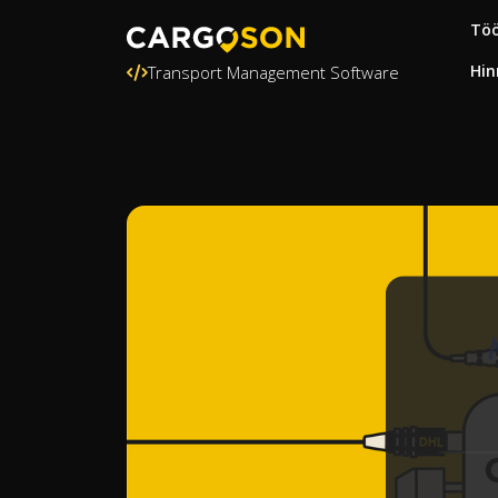
Töö
Hin
Transport Management Software