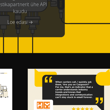
istikapartnerit ühe API
kaudu
Loe edasi →