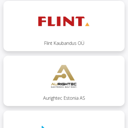
Flint Kaubandus OÜ
Aurightec Estonia AS