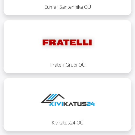
Eumar Santehnika OÜ
Fratelli Grupi OÜ
Kivikatus24 OÜ