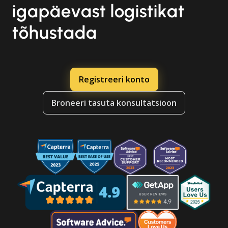
igapäevast logistikat
tõhustada
Registreeri konto
Broneeri tasuta konsultatsioon