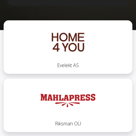
Evelekt AS
Riksman OÜ