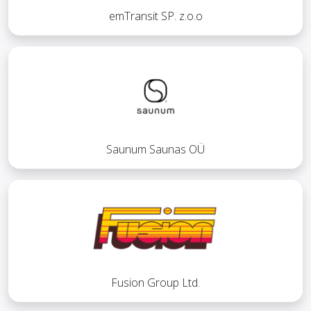
emTransit SP. z.o.o
Saunum Saunas OÜ
Fusion Group Ltd.