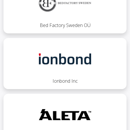
Bed Factory Sweden OÜ
Ionbond Inc