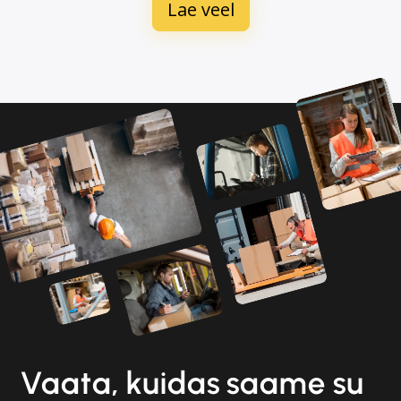
Lae veel
Vaata, kuidas saame su