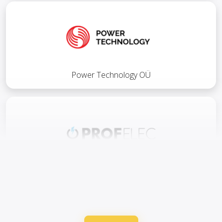
Power Technology OÜ
PROF-ELEC OÜ