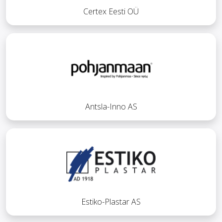
Certex Eesti OÜ
Antsla-Inno AS
Estiko-Plastar AS