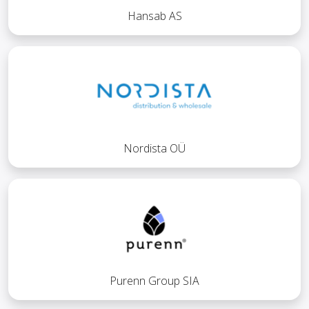
Hansab AS
Nordista OÜ
Purenn Group SIA