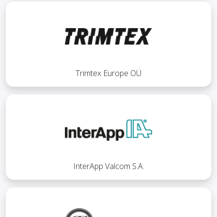
Trimtex Europe OÜ
InterApp Valcom S.A.