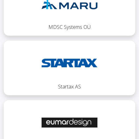
MDSC Systems OÜ
Startax AS