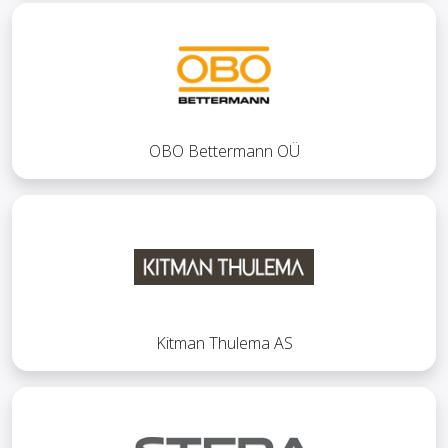
OBO Bettermann OÜ
Kitman Thulema AS