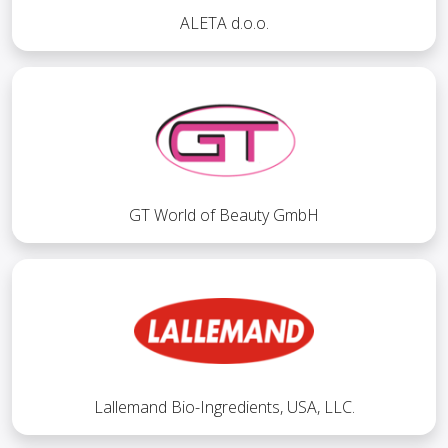
ALETA d.o.o.
GT World of Beauty GmbH
Lallemand Bio-Ingredients, USA, LLC.