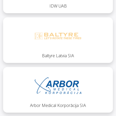
IDW UAB
Baltyre Latvia SIA
Arbor Medical Korporācija SIA