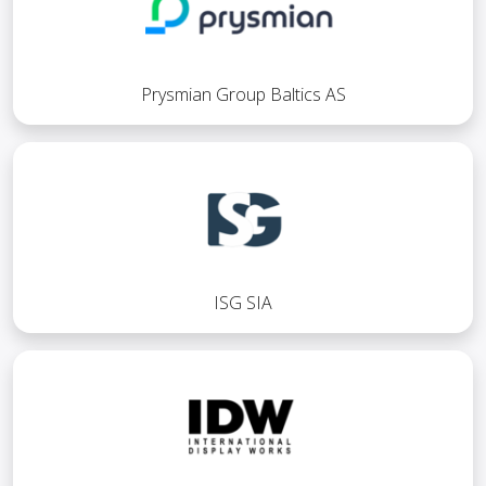
Prysmian Group Baltics AS
ISG SIA