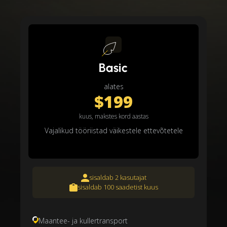
Basic
alates
$199
kuus, makstes kord aastas
Vajalikud tööriistad väikestele ettevõtetele
sisaldab 2 kasutajat
sisaldab 100 saadetist kuus
Maantee- ja kullertransport