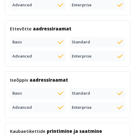
Advanced
Enterprise
Ettevõtte
aadressiraamat
Basic
Standard
Advanced
Enterprise
Iseõppiv
aadressiraamat
Basic
Standard
Advanced
Enterprise
Kaubaetikettide
printimine ja saatmine