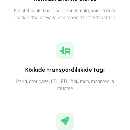
Kasutatav üle Euroopa ja kaugemalgi, võimalusega
lisada lihtsa vaevaga välismaiseid tütarettevõtteid
Kõikide transpordiliikide tugi
Pakid, groupage, LTL, FTL, õhk, meri, maantee ja
raudtee