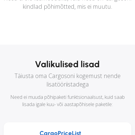
kindlad põhimõtted, mis ei muutu.
Valikulised lisad
Täiusta oma Cargosoni kogemust nende
lisatööriistadega
Need ei muuda põhipaketi funktsionaalsust, kuid saab
lisada igale kuu- või aastapõhisele paketile:
CargoPriceList