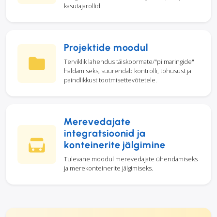
kasutajarollid.
Projektide moodul
Terviklik lahendus täiskoormate/"piimaringide"
haldamiseks; suurendab kontrolli, tõhusust ja
paindlikkust tootmisettevõtetele.
Merevedajate
integratsioonid ja
konteinerite jälgimine
Tulevane moodul merevedajate ühendamiseks
ja merekonteinerite jälgimiseks.