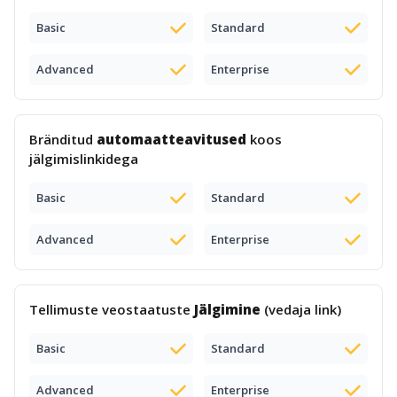
Basic
Standard
Advanced
Enterprise
Bränditud
automaatteavitused
koos
jälgimislinkidega
Basic
Standard
Advanced
Enterprise
Tellimuste veostaatuste
Jälgimine
(vedaja link)
Basic
Standard
Advanced
Enterprise