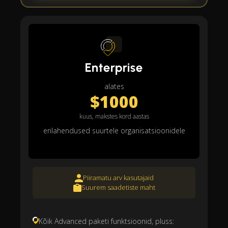
Enterprise
alates
$1000
kuus, makstes kord aastas
erilahendused suurtele organisatsioonidele
Piiramatu arv kasutajaid
Suurem saadetiste maht
Kõik Advanced paketi funktsioonid, pluss: