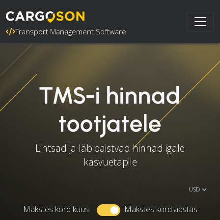
Transport Management Software
TMS-i hinnad
tootjatele
Lihtsad ja läbipaistvad hinnad igale
kasvuetapile
Makstes kord kuus
Makstes kord aastas