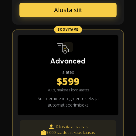
Alusta siit
SOOVITAME
Advanced
alates
$599
kuus, makstes kord aastas
Süsteemide integreerimiseks ja
automatiseerimiseks
10 kasutajat kaasas
3 000 saadetist kuus kaasas