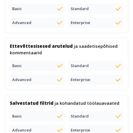
Basic
Standard
Advanced
Enterprise
Ettevõttesisesed arutelud
ja saadetisepõhised
kommentaarid
Basic
Standard
Advanced
Enterprise
Salvestatud filtrid
ja kohandatud töölauavaated
Basic
Standard
Advanced
Enterprise