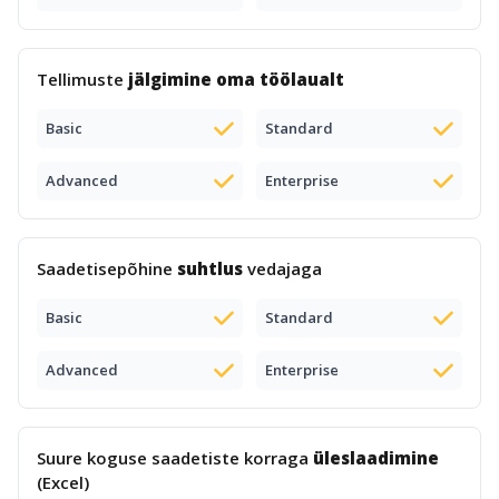
Tellimuste
jälgimine oma töölaualt
Basic
Standard
Advanced
Enterprise
Saadetisepõhine
suhtlus
vedajaga
Basic
Standard
Advanced
Enterprise
Suure koguse saadetiste korraga
üleslaadimine
(Excel)