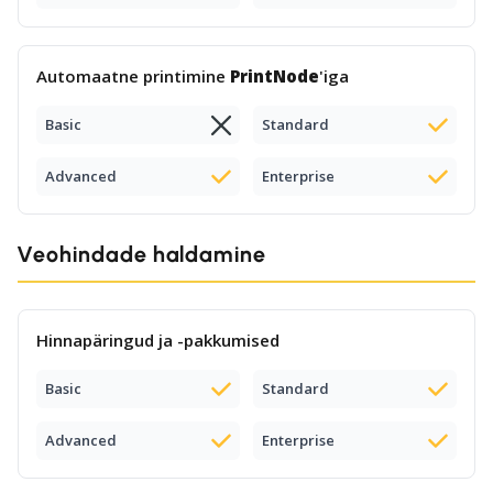
Automaatne printimine
PrintNode
'iga
Basic
Standard
Advanced
Enterprise
Veohindade haldamine
Hinnapäringud ja -pakkumised
Basic
Standard
Advanced
Enterprise