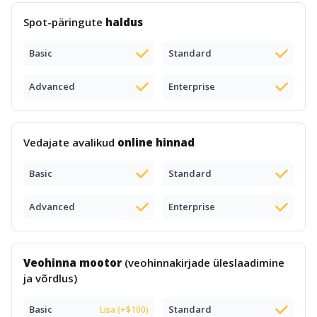
Spot-päringute
haldus
Basic
Standard
Advanced
Enterprise
Vedajate avalikud
online hinnad
Basic
Standard
Advanced
Enterprise
Veohinna mootor
(veohinnakirjade üleslaadimine
ja võrdlus)
Basic
Standard
Lisa (+$100)