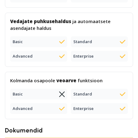
Vedajate puhkusehaldus
ja automaatsete
asendajate haldus
Basic
Standard
Advanced
Enterprise
Kolmanda osapoole
veoarve
funktsioon
Basic
Standard
Advanced
Enterprise
Dokumendid