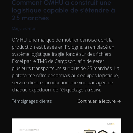
Comment OMHU a construit une
logistique capable de s'étendre à
25 marchés
Marju Sokman
OMHU, une marque de mobilier danoise dont la
production est basée en Pologne, a remplacé un
système logistique fragile fondé sur des fichiers
Excel par le TMS de Cargoson, afin de gérer
plusieurs transporteurs sur plus de 25 marchés. La
plateforme offre désormais aux équipes logistique,
service client et production une vue partagée de
chaque expédition, de l'étiquetage au suivi.
Témoignages clients
Continuer la lecture →