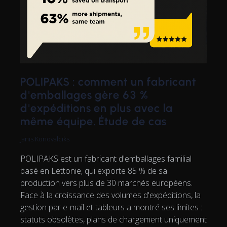
POLIPAKS : comment un fabricant
d'emballages gère 63 %
d'expéditions en plus avec la
même équipe. Étude de cas
Janis Konovalciks
POLIPAKS est un fabricant d'emballages familial
basé en Lettonie, qui exporte 85 % de sa
production vers plus de 30 marchés européens.
Face à la croissance des volumes d'expéditions, la
gestion par e-mail et tableurs a montré ses limites :
statuts obsolètes, plans de chargement uniquement