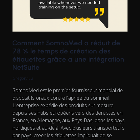
Comment SomnoMed a réduit de
78 % le temps de création des
étiquettes grâce à une intégration
NetSuite
Gregory Lu
SomnoMed est le premier fournisseur mondial de
dispositifs oraux contre l'apnée du sommeil.
L'entreprise expédie des produits sur mesure
depuis ses hubs européens vers des dentistes en
France, en Allemagne, aux Pays-Bas, dans les pays
nordiques et au-delà. Avec plusieurs transporteurs
par pays, créer les étiquettes impliquait de se