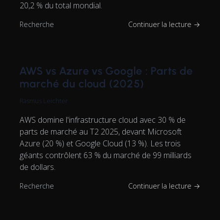
20,2 % du total mondial.
Recherche
Continuer la lecture →
AWS vs Azure vs Google : Parts de
marché du cloud (2025)
Rasmus Leichter
AWS domine l'infrastructure cloud avec 30 % de
parts de marché au T2 2025, devant Microsoft
Azure (20 %) et Google Cloud (13 %). Les trois
géants contrôlent 63 % du marché de 99 milliards
de dollars.
Recherche
Continuer la lecture →