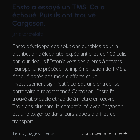
Ensto a essayé un TMS. Ça a
échoué. Puis ils ont trouvé
Cargoson.
Janis Konovalciks
Ensto développe des solutions durables pour la
distribution d'électricité, expédiant près de 100 colis
par jour depuis l'Estonie vers des clients à travers
l'Europe. Une précédente implémentation de TMS a
échoué après des mois d'efforts et un
investissement significatif. Lorsqu'une entreprise
partenaire a recommandé Cargoson, Ensto l'a
trouvé abordable et rapide à mettre en œuvre.
Trois ans plus tard, la compatibilité avec Cargoson
est une exigence dans leurs appels d'offres de
transport.
Témoignages clients
Continuer la lecture →