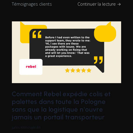
Témoignages clients
Continuer la lecture →
Comment Rebel expédie colis et
palettes dans toute la Pologne
sans que la logistique n'ouvre
jamais un portail transporteur
Janis Konovalciks