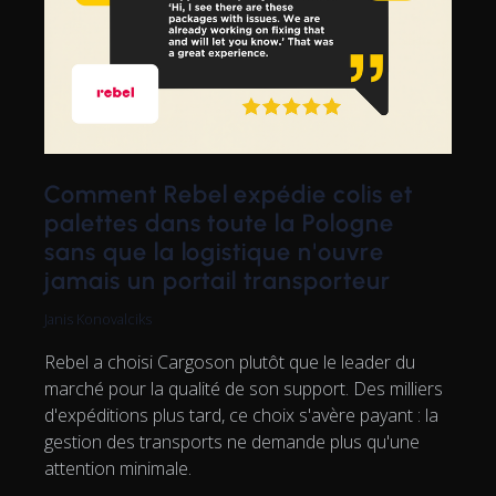
Comment Rebel expédie colis et
palettes dans toute la Pologne
sans que la logistique n'ouvre
jamais un portail transporteur
Janis Konovalciks
Rebel a choisi Cargoson plutôt que le leader du
marché pour la qualité de son support. Des milliers
d'expéditions plus tard, ce choix s'avère payant : la
gestion des transports ne demande plus qu'une
attention minimale.