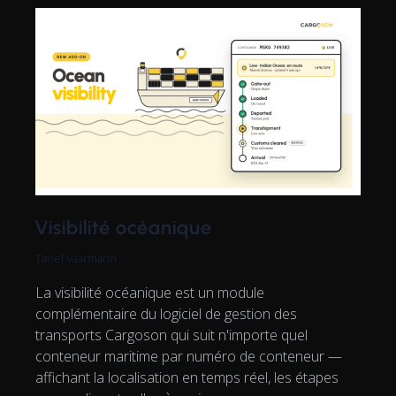
Visibilité océanique
Tanel Vaarmann
La visibilité océanique est un module
complémentaire du logiciel de gestion des
transports Cargoson qui suit n'importe quel
conteneur maritime par numéro de conteneur —
affichant la localisation en temps réel, les étapes