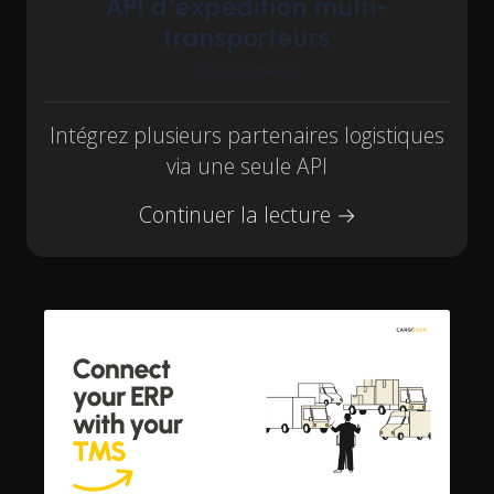
API d'expédition multi-
transporteurs
Ülari Kalamees
Intégrez plusieurs partenaires logistiques
via une seule API
Continuer la lecture →