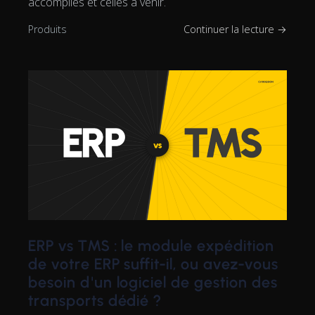
accomplies et celles à venir.
Produits
Continuer la lecture →
ERP vs TMS : le module expédition
de votre ERP suffit-il, ou avez-vous
besoin d'un logiciel de gestion des
transports dédié ?