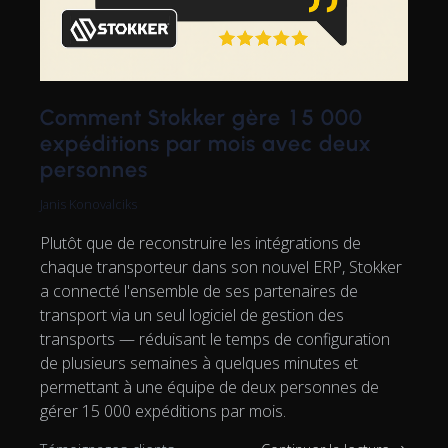
Comment Stokker gère 15 000
expéditions par mois avec deux
personnes
Janis Konovalciks
Plutôt que de reconstruire les intégrations de
chaque transporteur dans son nouvel ERP, Stokker
a connecté l'ensemble de ses partenaires de
transport via un seul logiciel de gestion des
transports — réduisant le temps de configuration
de plusieurs semaines à quelques minutes et
permettant à une équipe de deux personnes de
gérer 15 000 expéditions par mois.