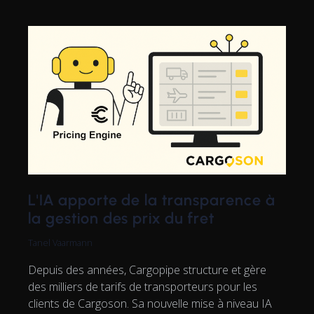
L'IA apporte de la transparence à
la gestion des prix du fret
Tanel Vaarmann
Depuis des années, Cargopipe structure et gère
des milliers de tarifs de transporteurs pour les
clients de Cargoson. Sa nouvelle mise à niveau IA