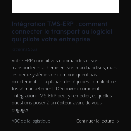
Intégration TMS-ERP : comment
connecter le transport au logiciel
qui pilote votre entreprise
Katharina Sowa
Votre ERP connaît vos commandes et vos
transporteurs acheminent vos marchandises, mais
les deux systèmes ne communiquent pas
directement — la plupart des équipes comblent ce
fossé manuellement. Découvrez comment
l'intégration TMS-ERP peut y remédier, et quelles
questions poser à un éditeur avant de vous
engager.
ABC de la logistique
Continuer la lecture →