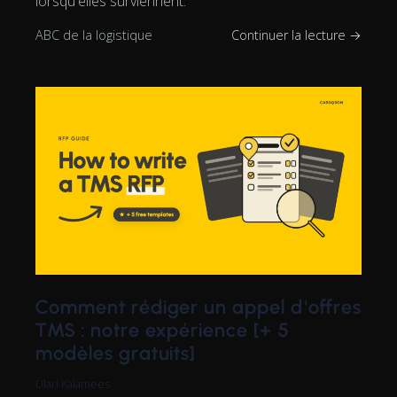
lorsqu'elles surviennent.
ABC de la logistique
Continuer la lecture →
Comment rédiger un appel d'offres
TMS : notre expérience [+ 5
modèles gratuits]
Ülari Kalamees