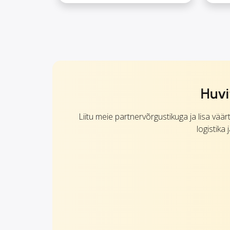
Huvi
Liitu meie partnervõrgustikuga ja lisa vää
logistika