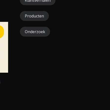
Klantverhalen
Producten
Onderzoek
s