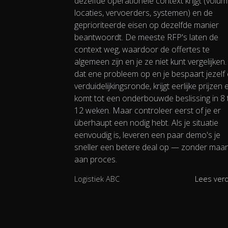
dezelfde operationele context krijgt (volum
locaties, vervoerders, systemen) en de
geprioriteerde eisen op dezelfde manier
beantwoordt. De meeste RFP's laten de
context weg, waardoor de offertes te
algemeen zijn en je ze niet kunt vergelijken
dat ene probleem op en je bespaart jezelf
verduidelijkingsronde, krijgt eerlijke prijzen 
komt tot een onderbouwde beslissing in 8 
12 weken. Maar controleer eerst of je er
überhaupt een nodig hebt. Als je situatie
eenvoudig is, leveren een paar demo's je
sneller een betere deal op — zonder maa
aan proces.
Logistiek ABC
Lees ver