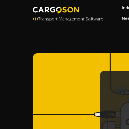
Ind
Nee
Transport Management Software
API