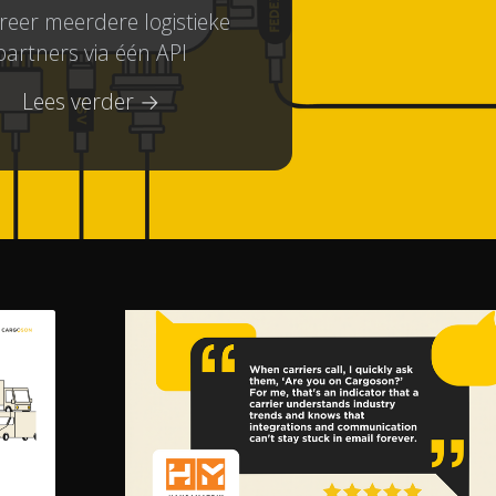
reer meerdere logistieke
partners via één API
Lees verder →