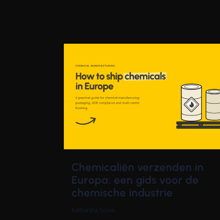
Chemicaliën verzenden in
Europa: een gids voor de
chemische industrie
Katharina Sowa