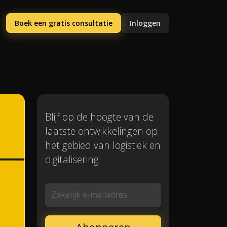
Boek een gratis consultatie
Inloggen
Blijf op de hoogte van de
laatste ontwikkelingen op
het gebied van logistiek en
digitalisering
Zakelijk e-mailadres