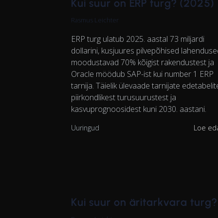
Kui suur on ERP turg? (2025)
Rasmus Leichter
ERP turg ulatub 2025. aastal 73 miljardi
dollarini, kusjuures pilvepõhised lahenduse
moodustavad 70% kõigist rakendustest ja
Oracle möödub SAP-ist kui number 1 ERP
tarnija. Täielik ülevaade tarnijate edetabelit
piirkondlikest turusuurustest ja
kasvuprognoosidest kuni 2030. aastani.
Uuringud
Loe ed
Kui suur on äritarkvara turg?