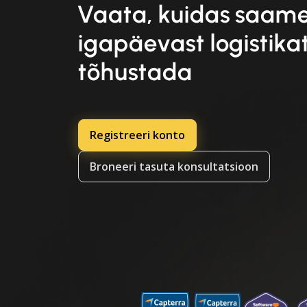
Vaata, kuidas saame
igapäevast logistika
tõhustada
Registreeri konto
Broneeri tasuta konsultatsioon