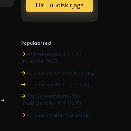
Populaarsed
Andmekeskuste arv riigiti
(november 2025)
Kui suur on tehisintellekti turg?
Kui suur on ERP turg? (2025)
Top 50 tootmisettevõtet
i →
maailmas käibe järgi (2025)
Kui suur on äritarkvara turg?