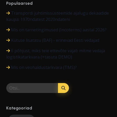
Populaarsed
Transpordi juhtimissüsteemide ajalugu dekaadide
kaupa: 1970ndatest 2020ndateni
Mis on tarnetingimused (Incoterms) aastal 2026?
Kütuse lisatasu (BAF) - erinevad Eesti vedajad
6 põhjust, miks teie ettevõte vajab mitme vedaja
logistikatarkvara (+tasuta DEMO)
Mis on veohaldustarkvara (TMS)?
Kategooriad