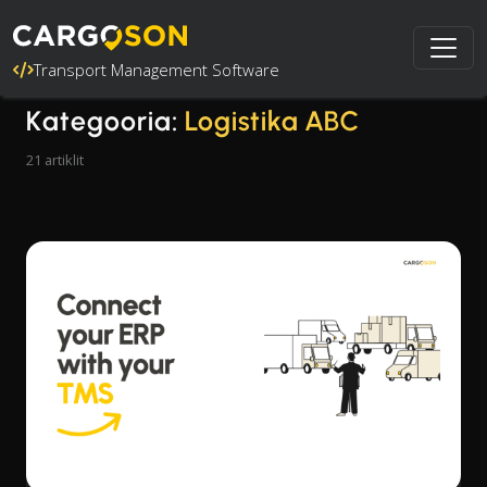
Transport Management Software
Kategooria:
Logistika ABC
21 artiklit