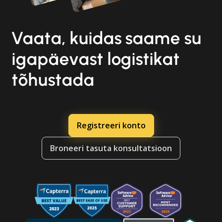
Vaata, kuidas saame su
igapäevast logistikat
tõhustada
Registreeri konto
Broneeri tasuta konsultatsioon