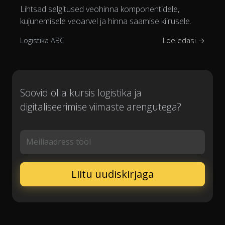
Lihtsad selgitused veohinna komponentidele,
kujunemisele veoarvel ja hinna saamise kiirusele.
Logistika ABC
Loe edasi →
Soovid olla kursis logistika ja
digitaliseerimise viimaste arengutega?
Meiliaadress tööl