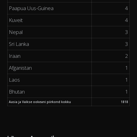
Paapua Uus-Guinea
4
Kuveit
4
Nepal
3
Sri Lanka
3
Iraan
2
Afganistan
1
Laos
1
Bhutan
1
Aasia ja Vaikse ookeani piirkond kokku
1818