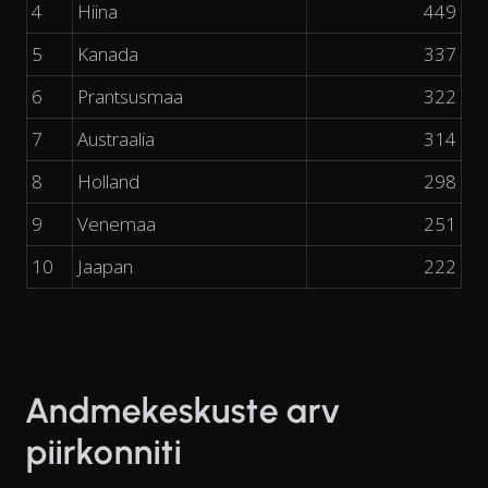
4
Hiina
449
5
Kanada
337
6
Prantsusmaa
322
7
Austraalia
314
8
Holland
298
9
Venemaa
251
10
Jaapan
222
Andmekeskuste arv
piirkonniti