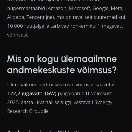
hüpermastaabid (Amazon, Microsoft, Google, Meta,
Alibaba, Tencent jne), mis on tavaliselt suuremad kui
10 000 ruutjalga ja tarbivad rohkem kui 1 megavatt
võimsust.
Mis on kogu ülemaailmne
andmekeskuste võimsus?
Ülemaailmne andmekeskuste võimsus saavutas
122,2 gigavatti (GW)
paigaldatud IT-võimsust
2025. aasta I kvartali seisuga, vastavalt Synergy
Research Groupile.