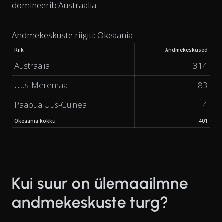
domineerib Austraalia.
Andmekeskuste riigiti: Okeaania
Riik
Andmekeskused
Austraalia
314
Uus-Meremaa
83
Paapua Uus-Guinea
4
Okeaania kokku
401
Kui suur on ülemaailmne
andmekeskuste turg?