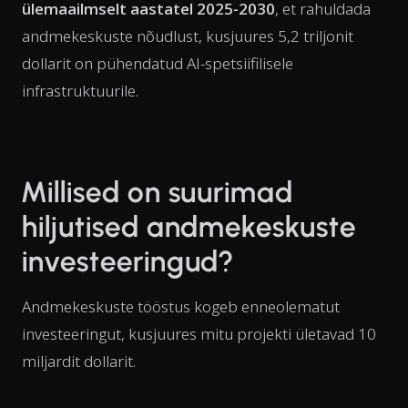
ülemaailmselt aastatel 2025-2030
, et rahuldada
andmekeskuste nõudlust, kusjuures 5,2 triljonit
dollarit on pühendatud AI-spetsiifilisele
infrastruktuurile.
Millised on suurimad
hiljutised andmekeskuste
investeeringud?
Andmekeskuste tööstus kogeb enneolematut
investeeringut, kusjuures mitu projekti ületavad 10
miljardit dollarit.