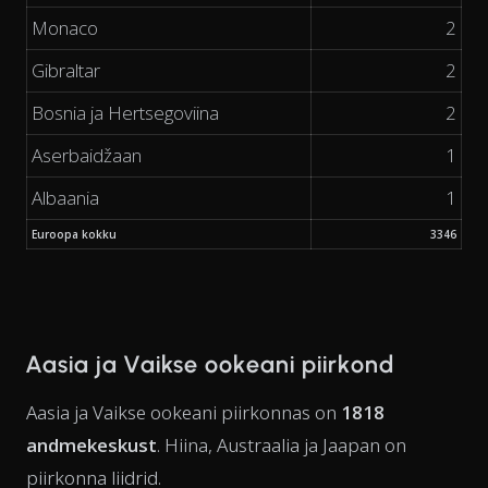
Monaco
2
Gibraltar
2
Bosnia ja Hertsegoviina
2
Aserbaidžaan
1
Albaania
1
Euroopa kokku
3346
Aasia ja Vaikse ookeani piirkond
Aasia ja Vaikse ookeani piirkonnas on
1818
andmekeskust
. Hiina, Austraalia ja Jaapan on
piirkonna liidrid.