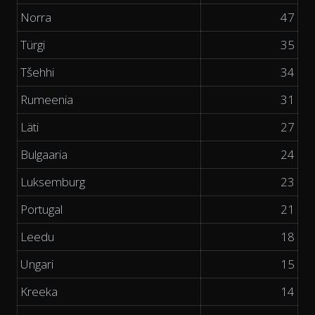
Norra
47
Türgi
35
Tšehhi
34
Rumeenia
31
Läti
27
Bulgaaria
24
Luksemburg
23
Portugal
21
Leedu
18
Ungari
15
Kreeka
14