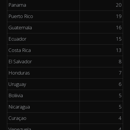
Panama
20
Puerto Rico
19
Guatemala
16
Ecuador
15
Costa Rica
13
El Salvador
8
Honduras
7
Uruguay
6
Boliivia
5
Nicaragua
5
Curaçao
4
Venezuela
4