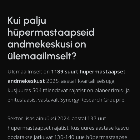
Kui palju
hüpermastaapseid
andmekeskusi on
ülemaailmselt?
Ülemaailmselt on
1189 suurt hüpermastaapset
andmekeskust
2025. aasta I kvartali seisuga,
kusjuures 504 täiendavat rajatist on planeerimis- ja
ehitusfaasis, vastavalt Synergy Research Groupile.
Sektor lisas ainuüksi 2024. aastal 137 uut
hüpermastaapset rajatist, kusjuures aastase kasvu
oodatakse jätkuvat 130-140 uue hüpermastaapse