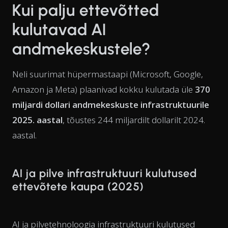
Kui palju ettevõtted
kulutavad AI
andmekeskustele?
Neli suurimat hüpermastaapi (Microsoft, Google,
Amazon ja Meta) plaanivad kokku kulutada üle
370
miljardi dollari andmekeskuste infrastruktuurile
2025. aastal
, tõustes 244 miljardilt dollarilt 2024.
aastal.
AI ja pilve infrastruktuuri kulutused
ettevõtete kaupa (2025)
AI ja pilvetehnoloogia infrastruktuuri kulutused