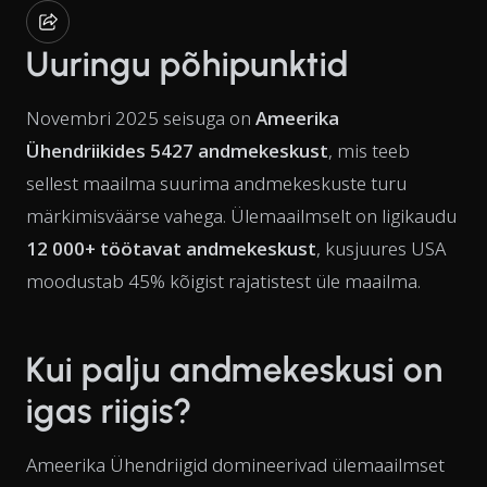
Uuringu põhipunktid
Novembri 2025 seisuga on
Ameerika
Ühendriikides 5427 andmekeskust
, mis teeb
sellest maailma suurima andmekeskuste turu
märkimisväärse vahega. Ülemaailmselt on ligikaudu
12 000+ töötavat andmekeskust
, kusjuures USA
moodustab 45% kõigist rajatistest üle maailma.
Kui palju andmekeskusi on
igas riigis?
Ameerika Ühendriigid domineerivad ülemaailmset