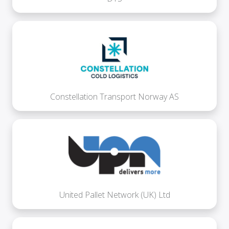
Constellation Transport Norway AS
United Pallet Network (UK) Ltd