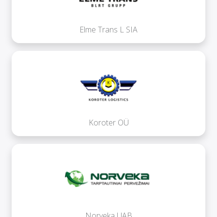
Elme Trans L SIA
Koroter OÜ
Norveka UAB