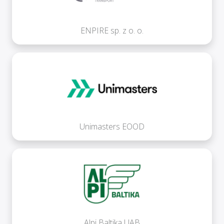
ENPIRE sp. z o. o.
Unimasters EOOD
Alpi Baltika UAB