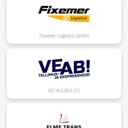
Fixemer Logistics GmbH
GO KUUBIS OÜ