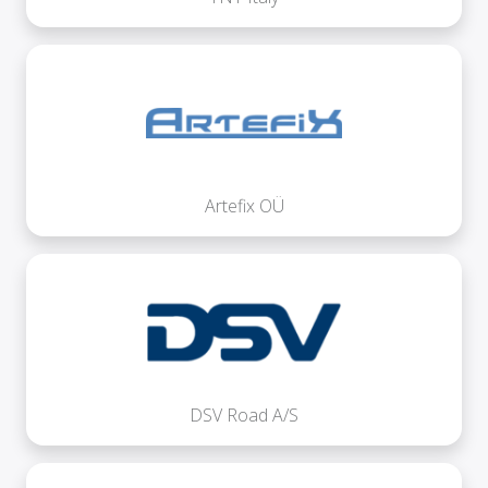
Artefix OÜ
DSV Road A/S