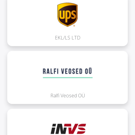
EKL/LS LTD
Ralfi Veosed OÜ