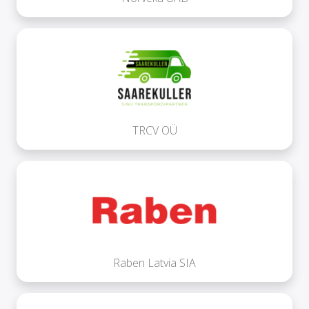
TRCV OÜ
Raben Latvia SIA