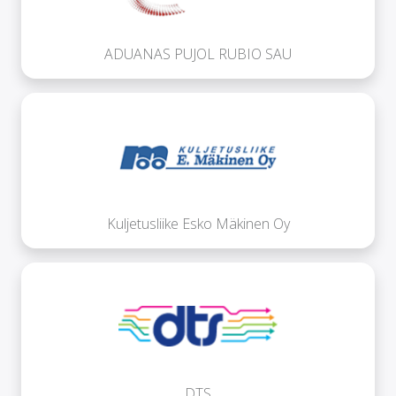
ADUANAS PUJOL RUBIO SAU
Kuljetusliike Esko Mäkinen Oy
DTS