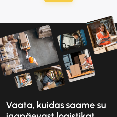
Vaata, kuidas saame su
igapäevast logistikat