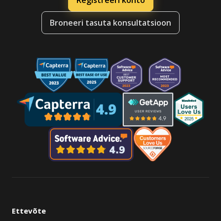
Registreeri konto
Broneeri tasuta konsultatsioon
Ettevõte