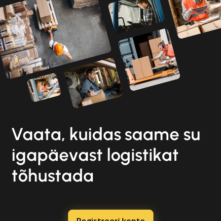
Vaata, kuidas saame su
igapäevast logistikat
tõhustada