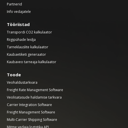
Partnerid
Info vedajatele
Tööriistad
Transpordi CO2 kalkulaator
Riigipühade leidja
Tarneklauslite kalkulaator
Kaubaetiketi generaator
Kaubaveo tarneaja kalkulaator
Toode
Veohaldustarkvara
Freight Rate Management Software
Veolisatasude haldamise tarkvara
Carrier Integration Software
Freight Management Software
Multi-Carrier Shipping Software
Mitme vedaja logistika API