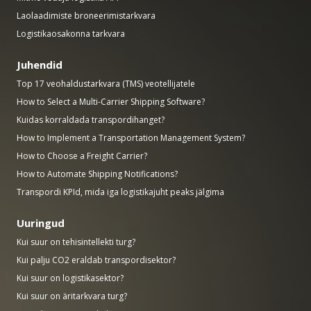
Laolaadimiste broneerimistarkvara
Logistikaosakonna tarkvara
Juhendid
Top 17 veohaldustarkvara (TMS) veotellijatele
How to Select a Multi-Carrier Shipping Software?
Kuidas korraldada transpordihanget?
How to Implement a Transportation Management System?
How to Choose a Freight Carrier?
How to Automate Shipping Notifications?
Transpordi KPId, mida iga logistikajuht peaks jälgima
Uuringud
Kui suur on tehisintellekti turg?
Kui palju CO2 eraldab transpordisektor?
Kui suur on logistikasektor?
Kui suur on äritarkvara turg?