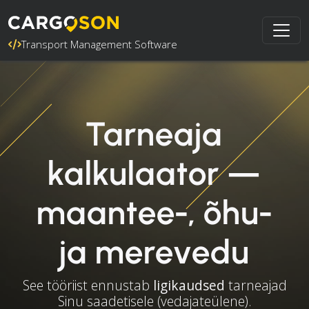
Transport Management Software
Tarneaja
kalkulaator —
maantee-, õhu-
ja merevedu
See tööriist ennustab
ligikaudsed
tarneajad
Sinu saadetisele (vedajateülene).