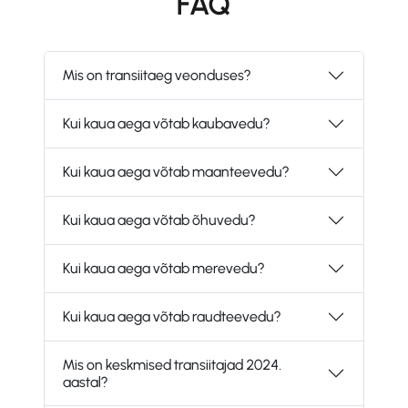
FAQ
Mis on transiitaeg veonduses?
Kui kaua aega võtab kaubavedu?
Kui kaua aega võtab maanteevedu?
Kui kaua aega võtab õhuvedu?
Kui kaua aega võtab merevedu?
Kui kaua aega võtab raudteevedu?
Mis on keskmised transiitajad 2024.
aastal?