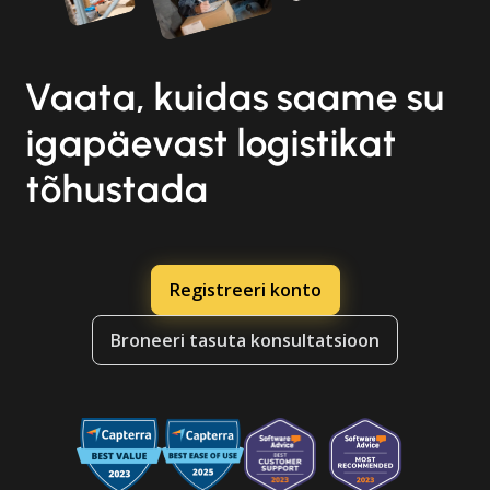
Vaata, kuidas saame su
igapäevast logistikat
tõhustada
Registreeri konto
Broneeri tasuta konsultatsioon