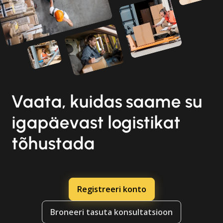
Vaata, kuidas saame su
igapäevast logistikat
tõhustada
Registreeri konto
Broneeri tasuta konsultatsioon