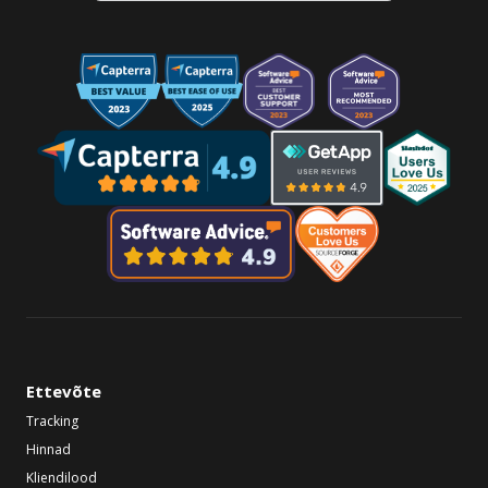
Ettevõte
Tracking
Hinnad
Kliendilood