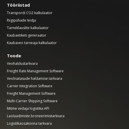
Tööriistad
Transpordi CO2 kalkulaator
Riigipühade leidja
Tarneklauslite kalkulaator
Kaubaetiketi generaator
Kaubaveo tarneaja kalkulaator
Toode
Veohaldustarkvara
Freight Rate Management Software
Veolisatasude haldamise tarkvara
Carrier Integration Software
Freight Management Software
Multi-Carrier Shipping Software
Mitme vedaja logistika API
Laolaadimiste broneerimistarkvara
Logistikaosakonna tarkvara