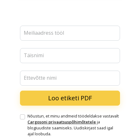
Meiliaadress tööl
Täisnimi
Ettevõtte nimi
Nõustun, et minu andmeid töödeldakse vastavalt
Cargosoni privaatsuspõhimõtetele
ja
blogiuudiste saamiseks. Uudiskirjast saad igal
ajal loobuda.