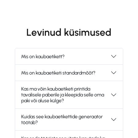
Levinud küsimused
Mis on kaubaetikett?
Mis on kaubaetiketi standardmõõt?
Kas ma võin kaubaetiketi printida
tavalisele paberile ja kleepida selle oma
paki või aluse külge?
Kuidas see kaubaetikettide generaator
töötab?