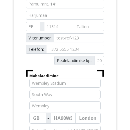
-
Viitenumber:
Telefon:
Pealelaadimise kp.:
Mahalaadimine
-