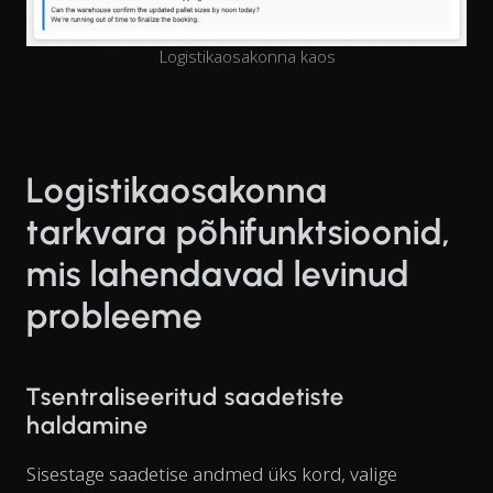
Logistikaosakonna kaos
Logistikaosakonna
tarkvara põhifunktsioonid,
mis lahendavad levinud
probleeme
Tsentraliseeritud saadetiste
haldamine
Sisestage saadetise andmed üks kord, valige