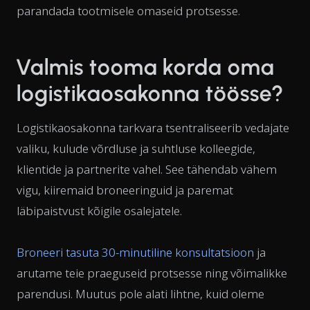
parandada tootmisele omaseid protsesse.
Valmis tooma korda oma
logistikaosakonna töösse?
Logistikaosakonna tarkvara tsentraliseerib vedajate
valiku, kulude võrdluse ja suhtluse kolleegide,
klientide ja partnerite vahel. See tähendab vähem
vigu, kiiremaid broneeringuid ja paremat
läbipaistvust kõigile osalejatele.
Broneeri tasuta 30-minutiline konsultatsioon
ja
arutame teie praeguseid protsesse ning võimalikke
parendusi. Muutus pole alati lihtne, kuid oleme