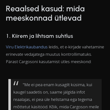
Reaalsed kasud: mida
meeskonnad ütlevad
1. Kiirem ja lihtsam suhtlus
Viru Elektrikaubandus
leidis, et e-kirjade vahetamine
erinevate vedajatega muutus kontrollimatuks.
Pärast Cargosoni kasutamist ütles meeskond:
"Me ei pea enam kusagilt küsima, kui
kaugel saadetis on, saame jälgida infot
reaalajas, ei pea üle helistama ega tegema
mõttetut käsitööd. Kõik, mida Cargoson meile