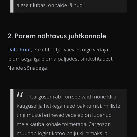
algselt lubas, on täide läinud."
2. Parem nähtavus juhtkonnale
Data Print
, etiketitootja, vaevles õige vedaja
leidmisega igale oma paljudest sihtkohtadest.
Nende sõnadega:
"Cargosoni abil on see vaid mõne kliki
kaugusel ja hetkega näed pakkumisi, millistel
tingimustel erinevad vedajad on lubanud
meie kauba kohale toimetada. Cargoson
muudab logistikatöö palju kiiremaks ja