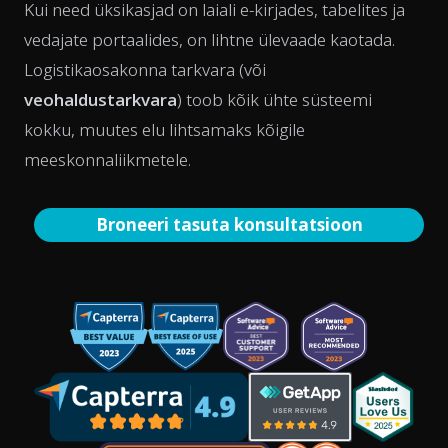
Kui need üksikasjad on laiali e-kirjades, tabelites ja
vedajate portaalides, on lihtne ülevaade kaotada.
Logistikaosakonna tarkvara (või
veohaldustarkvara
) toob kõik ühte süsteemi
kokku, muutes elu lihtsamaks kõigile
meeskonnaliikmetele.
Broneeri tasuta konsultatsioon