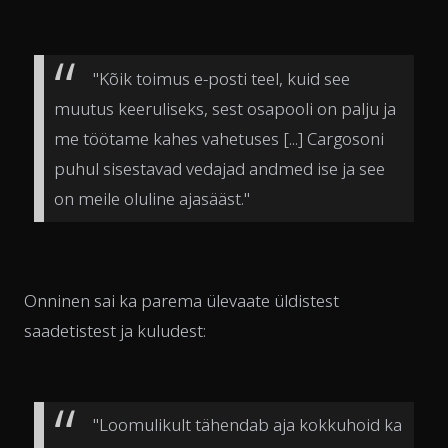
"Kõik toimus e-posti teel, kuid see
muutus keeruliseks, sest osapooli on palju ja
me töötame kahes vahetuses [...] Cargosoni
puhul sisestavad vedajad andmed ise ja see
on meile oluline ajasääst."
Onninen sai ka parema ülevaate üldistest
saadetistest ja kuludest:
"Loomulikult tähendab aja kokkuhoid ka