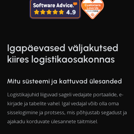
Igapäevased väljakutsed
kiires logistikaosakonnas
Mitu süsteemi ja kattuvad ülesanded
Logistikajuhid liiguvad sageli vedajate portaalide, e-
kirjade ja tabelite vahel. Igal vedajal võib olla oma
sisselogimine ja protsess, mis põhjustab segadust ja
ajakadu korduvate ülesannete täitmisel.