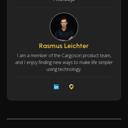
Rasmus Leichter
I am a member of the Cargoson product team,
and I enjoy finding new ways to make life simpler
using technology.
LinkedIn
Cargoson