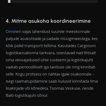
4. Mitme asukoha koordineerimine
Onninen
vajas lahendust suurele meeskonnale
paljude asukohtade ja sadade müügimeestega, kes
kõik pidid transporti tellima. Kasutades Cargosoni
logistikaosakonna tarkvara, sisestavad nad lihtsalt
oma veovajadused ühte süsteemi ja logistikajuht
vaatab perioodiliselt iga taotluse üle ning kinnitab
selle. Kogu protsess on nähtav igale osakonnale –
isegi raamatupidamine saab kulusid kinnitada ilma
lisakirjade või kõnedeta. Toomas Veskuse, nende
Balti logistikajuhi sõnul: