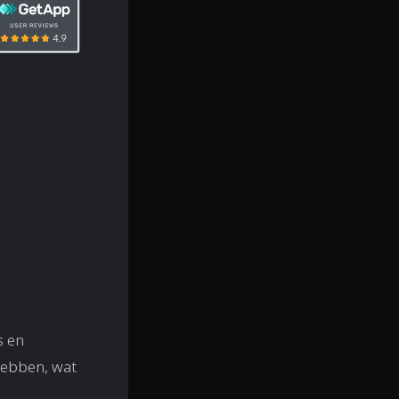
s en
hebben, wat