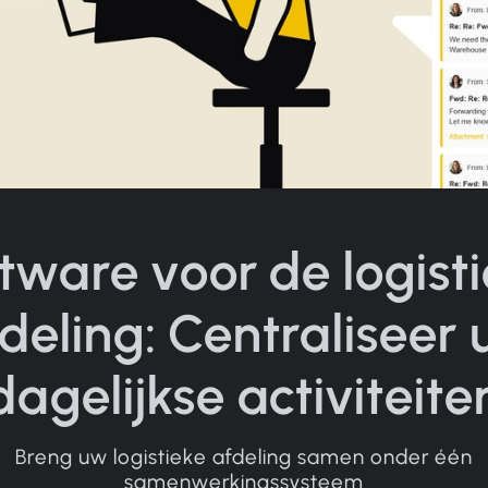
tware voor de logist
deling: Centraliseer
dagelijkse activiteite
Breng uw logistieke afdeling samen onder één
samenwerkingssysteem