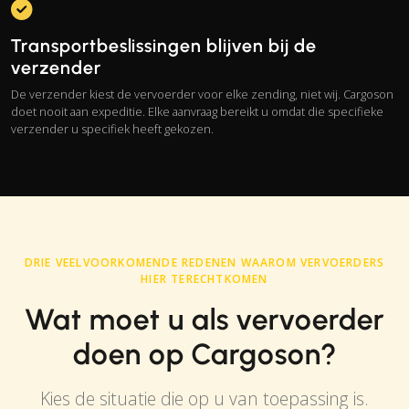
Transportbeslissingen blijven bij de
verzender
De verzender kiest de vervoerder voor elke zending, niet wij. Cargoson
doet nooit aan expeditie. Elke aanvraag bereikt u omdat die specifieke
verzender u specifiek heeft gekozen.
DRIE VEELVOORKOMENDE REDENEN WAAROM VERVOERDERS
HIER TERECHTKOMEN
Wat moet u als vervoerder
doen op Cargoson?
Kies de situatie die op u van toepassing is.