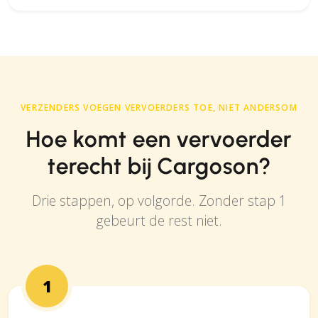
VERZENDERS VOEGEN VERVOERDERS TOE, NIET ANDERSOM
Hoe komt een vervoerder
terecht bij Cargoson?
Drie stappen, op volgorde. Zonder stap 1
gebeurt de rest niet.
1