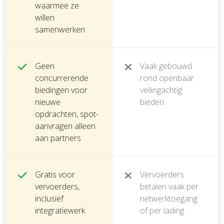
waarmee ze
willen
samenwerken
Geen
Vaak gebouwd
concurrerende
rond openbaar
biedingen voor
veilingachtig
nieuwe
bieden
opdrachten, spot-
aanvragen alleen
aan partners
Gratis voor
Vervoerders
vervoerders,
betalen vaak per
inclusief
netwerktoegang
integratiewerk
of per lading