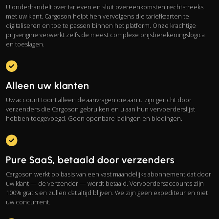
U onderhandelt over tarieven en sluit overeenkomsten rechtstreeks
met uw klant. Cargoson helpt hen vervolgens die tariefkaarten te
digitaliseren en toe te passen binnen het platform. Onze krachtige
prijsengine verwerkt zelfs de meest complexe prijsberekeningslogica
en toeslagen.
Alleen uw klanten
Uw account toont alleen de aanvragen die aan u zijn gericht door
verzenders die Cargoson gebruiken en u aan hun vervoerderslijst
hebben toegevoegd. Geen openbare ladingen en biedingen.
Pure SaaS, betaald door verzenders
Cargoson werkt op basis van een vast maandelijks abonnement dat door
uw klant — de verzender — wordt betaald. Vervoerdersaccounts zijn
100% gratis en zullen dat altijd blijven. We zijn geen expediteur en niet
uw concurrent.