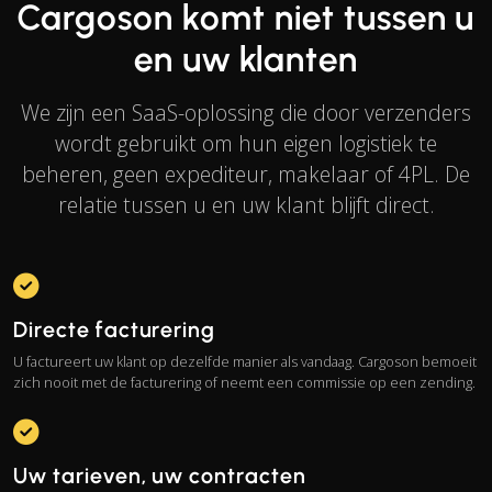
Cargoson komt niet tussen u
en uw klanten
We zijn een SaaS-oplossing die door verzenders
wordt gebruikt om hun eigen logistiek te
beheren, geen expediteur, makelaar of 4PL. De
relatie tussen u en uw klant blijft direct.
Directe facturering
U factureert uw klant op dezelfde manier als vandaag. Cargoson bemoeit
zich nooit met de facturering of neemt een commissie op een zending.
Uw tarieven, uw contracten