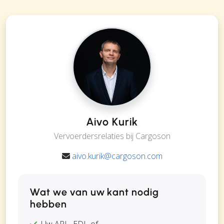
Aivo Kurik
Vervoerdersrelaties bij Cargoson
aivo.kurik@cargoson.com
Wat we van uw kant nodig
hebben