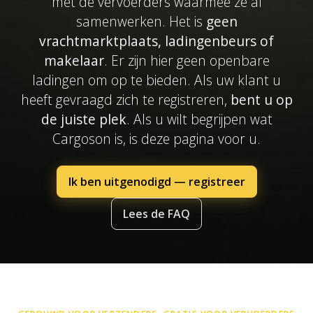
met de vervoerders waarmee ze al
samenwerken. Het is
geen
vrachtmarktplaats, ladingenbeurs of
makelaar
. Er zijn hier geen openbare
ladingen om op te bieden. Als uw klant u
heeft gevraagd zich te registreren,
bent u op
de juiste plek
. Als u wilt begrijpen wat
Cargoson is, is deze pagina voor u.
Ik ben uitgenodigd — registreer
Lees de FAQ