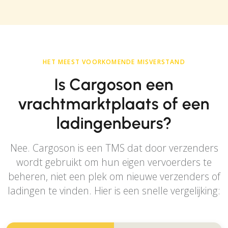
HET MEEST VOORKOMENDE MISVERSTAND
Is Cargoson een
vrachtmarktplaats of een
ladingenbeurs?
Nee. Cargoson is een TMS dat door verzenders
wordt gebruikt om hun eigen vervoerders te
beheren, niet een plek om nieuwe verzenders of
ladingen te vinden. Hier is een snelle vergelijking: