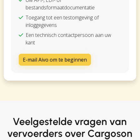
Uw API-, EDI- of
bestandsformaatdocumentatie
Toegang tot een testomgeving of
inloggegevens
Een technisch contactpersoon aan uw
kant
E-mail Aivo om te beginnen
Veelgestelde vragen van
vervoerders over Cargoson