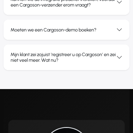
een Cargoson-verzender erom vraagt?
Moeten we een Cargoson-demo boeken?
Mijn klant zei zojuist 'registreer u op Cargoson' en zei
niet veel meer. Wat nu?