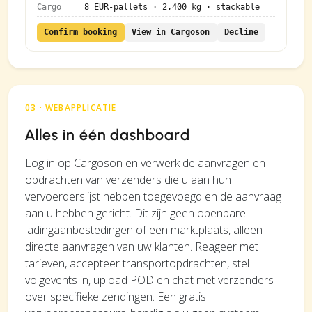
Cargo
8 EUR-pallets · 2,400 kg · stackable
Confirm booking
View in Cargoson
Decline
03 · WEBAPPLICATIE
Alles in één dashboard
Log in op Cargoson en verwerk de aanvragen en
opdrachten van verzenders die u aan hun
vervoerderslijst hebben toegevoegd en de aanvraag
aan u hebben gericht. Dit zijn geen openbare
ladingaanbestedingen of een marktplaats, alleen
directe aanvragen van uw klanten. Reageer met
tarieven, accepteer transportopdrachten, stel
volgevents in, upload POD en chat met verzenders
over specifieke zendingen. Een gratis