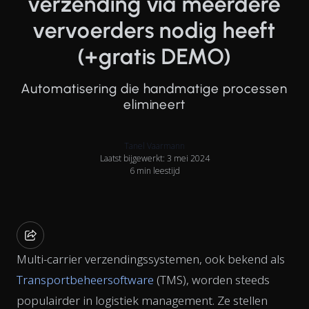
verzending via meerdere
vervoerders nodig heeft
(+gratis DEMO)
Automatisering die handmatige processen
elimineert
Tanel Vaarmann
Laatst bijgewerkt: 3 mei 2024
6 min leestijd
Multi-carrier verzendingssystemen, ook bekend als
Transportbeheersoftware
(TMS), worden steeds
populairder in logistiek management. Ze stellen