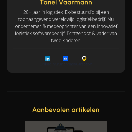
Tanel Vaarmann
20+ jaar in logistiek. Ex-bestuurslid bij een
toonaangevend wereldwijd logistiekbedrijf. Nu
ondernemer & medeoprichter van een innovatief
logistiek softwarebedrijf. Echtgenoot & vader van
twee kinderen.
LinkedIn
Crunchbase
Cargoson
Aanbevolen artikelen