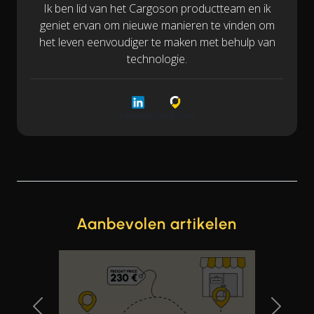
Ik ben lid van het Cargoson productteam en ik
geniet ervan om nieuwe manieren te vinden om
het leven eenvoudiger te maken met behulp van
technologie.
LinkedIn
Cargoson
Aanbevolen artikelen
Previous Slide
Next Sl