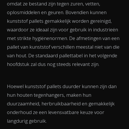
omdat ze bestand zijn tegen zuren, vetten,
oplosmiddelen en geuren. Bovendien kunnen
kunststof pallets gemakkelijk worden gereinigd,
waardoor ze ideaal zijn voor gebruik in industrieën
met strikte hygiënenormen. De afmetingen van een
pallet van kunststof verschillen meestal niet van die
van hout. De standaard pallettabel in het volgende
hoofdstuk zal dus nog steeds relevant zijn.
Hoewel kunststof pallets duurder kunnen zijn dan
hun houten tegenhangers, maken hun
duurzaamheid, herbruikbaarheid en gemakkelijk
onderhoud ze een levensvatbare keuze voor
langdurig gebruik.