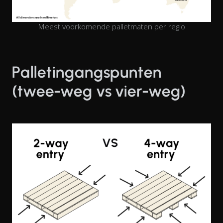
Meest voorkomende palletmaten per regio
Palletingangspunten
(twee-weg vs vier-weg)