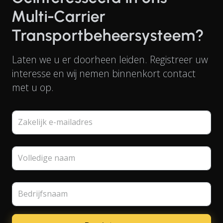
Multi-Carrier
Transportbeheersysteem?
Laten we u er doorheen leiden. Registreer uw
interesse en wij nemen binnenkort contact
met u op.
Zakelijk e-mailadres
Volledige naam
Bedrijfsnaam