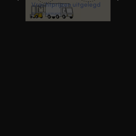
Vrachtprijzen uitgelegd
Tanel Vaarmann