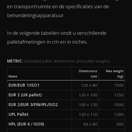
en transportruimte en de specificaties van de
behandelingsapparatuur.
In de volgende tabellen vindt u verschillende
palletafmetingen in cm en in inches.
METRIC:
Standard pallet dimensions and pallet weights
Dimensions
Max weight
Name
(cm)
(kg)
EUR/EUR 1/ISO1
120 x 80
1500
EUR 2 (UK pallet)
120 x 100
1250
EUR 2/EUR 3/FIN/IPL/ISO2
100 x 120
1500
UPL Pallet
120 x 110
1200
HPL (EUR 6 / ISO0)
60 x 80
500