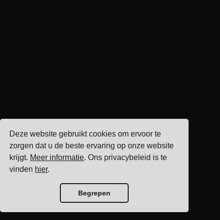
Deze website gebruikt cookies om ervoor te
zorgen dat u de beste ervaring op onze website
krijgt.
Meer informatie
. Ons privacybeleid is te
vinden
hier
.
Begrepen