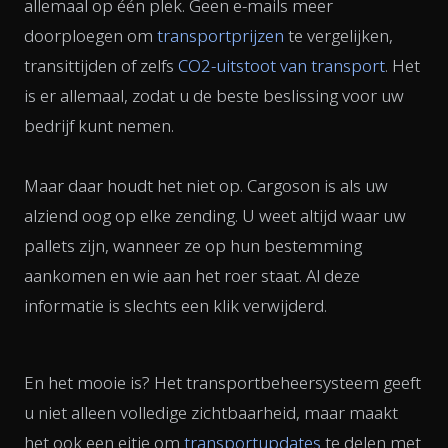
allemaal op één plek. Geen e-mails meer
doorploegen om
transportprijzen
te vergelijken,
transittijden of zelfs
CO2-uitstoot van transport
. Het
is er allemaal, zodat u de beste beslissing voor uw
bedrijf kunt nemen.
Maar daar houdt het niet op. Cargoson is als uw
alziend oog op elke zending. U weet altijd waar uw
pallets zijn, wanneer ze op hun bestemming
aankomen en wie aan het roer staat. Al deze
informatie is slechts een klik verwijderd.
En het mooie is? Het transportbeheersysteem geeft
u niet alleen volledige zichtbaarheid, maar maakt
het ook een eitje om
transportupdates
te delen met