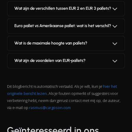
Wat zijn de verschillen tussen EUR 2 en EUR 3 pallets?
Euro pallet vs Amerikaanse pallet: wat is het verschil?
Wat is de maximale hoogte van pallets?
Wat zijn de voordelen van EUR-pallets?
Dit blogbericht is automatisch vertaald. Als je wilt, kun je
hier het
originele bericht lezen
. Als je fouten opmerkt of suggesties voor
verbetering hebt, neem dan gerust contact met mij op, de auteur,
via e-mail op
rasmus@cargoson.com
Geïnteresseerd in ons