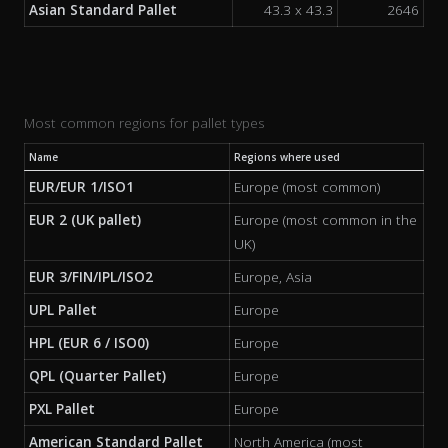
Asian Standard Pallet
43.3 x 43.3
2646
Most common regions for pallet types
Name
Regions where used
EUR/EUR 1/ISO1
Europe (most common)
EUR 2 (UK pallet)
Europe (most common in the
UK)
EUR 3/FIN/IPL/ISO2
Europe, Asia
UPL Pallet
Europe
HPL (EUR 6 / ISO0)
Europe
QPL (Quarter Pallet)
Europe
PXL Pallet
Europe
American Standard Pallet
North America (most