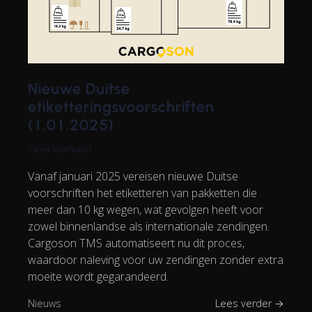
Nieuwe Duitse
etiketteringsvoorschriften
(1.01.2025)
Tanel Vaarmann
Vanaf januari 2025 vereisen nieuwe Duitse
voorschriften het etiketteren van pakketten die
meer dan 10 kg wegen, wat gevolgen heeft voor
zowel binnenlandse als internationale zendingen.
Cargoson TMS automatiseert nu dit proces,
waardoor naleving voor uw zendingen zonder extra
moeite wordt gegarandeerd.
Nieuws
Lees verder →