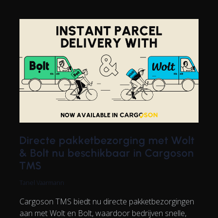
Directe pakketbezorging met Wolt
& Bolt nu beschikbaar in Cargoson
TMS
Tanel Vaarmann
Cargoson TMS biedt nu directe pakketbezorgingen
aan met Wolt en Bolt, waardoor bedrijven snelle,