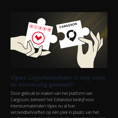
Vipex: Logistiekbeheer is nog nooit
zo eenvoudig geweest!
Door gebruik te maken van het platform van
Cargoson, beheert het Estlandse bedrijf voor
interieurmaterialen Vipex nu al hun
verzendbehoeften op één plek in plaats van het