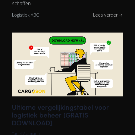
schaffen.
Logistiek ABC
Lees verder →
Ultieme vergelijkingstabel voor
logistiek beheer [GRATIS
DOWNLOAD]
Tanel Vaarmann