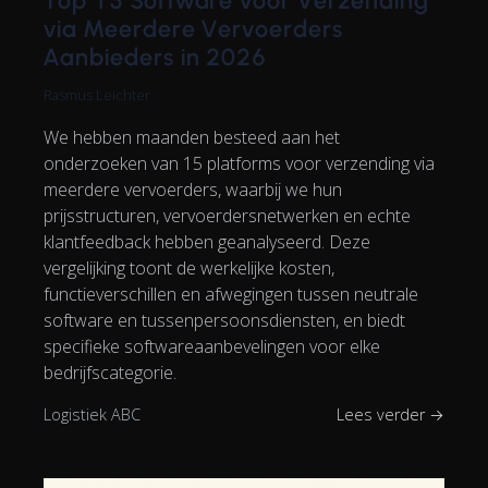
Top 15 Software voor Verzending
via Meerdere Vervoerders
Aanbieders in 2026
Rasmus Leichter
We hebben maanden besteed aan het
onderzoeken van 15 platforms voor verzending via
meerdere vervoerders, waarbij we hun
prijsstructuren, vervoerdersnetwerken en echte
klantfeedback hebben geanalyseerd. Deze
vergelijking toont de werkelijke kosten,
functieverschillen en afwegingen tussen neutrale
software en tussenpersoonsdiensten, en biedt
specifieke softwareaanbevelingen voor elke
bedrijfscategorie.
Logistiek ABC
Lees verder →