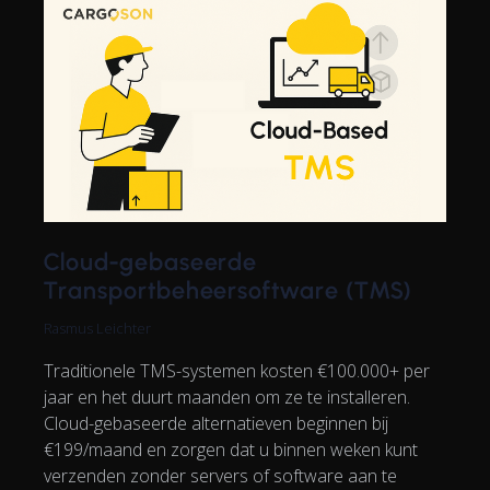
Cloud-gebaseerde
Transportbeheersoftware (TMS)
Rasmus Leichter
Traditionele TMS-systemen kosten €100.000+ per
jaar en het duurt maanden om ze te installeren.
Cloud-gebaseerde alternatieven beginnen bij
€199/maand en zorgen dat u binnen weken kunt
verzenden zonder servers of software aan te