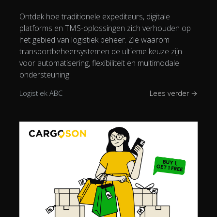
Ontdek hoe traditionele expediteurs, digitale
platforms en TMS-oplossingen zich verhouden op
het gebied van logistiek beheer. Zie waarom
transportbeheersystemen de ultieme keuze zijn
voor automatisering, flexibiliteit en multimodale
ondersteuning.
Logistiek ABC
Lees verder →