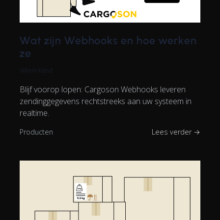
Wat zijn Webhooks en hoe werken
ze
Villem Känd
Blijf voorop lopen: Cargoson Webhooks leveren
zendinggegevens rechtstreeks aan uw systeem in
realtime.
Producten
Lees verder →