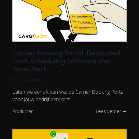
Carrier Booking Portal: Dedicated
Dock Scheduling Software met
Jouw Merk
Tanel Vaarmann
Laten we eens kijken wat de Carrier Booking Portal
voor jouw bedrijf betekent.
Producten
Lees verder →