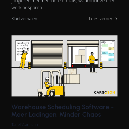
jongleren met meerdere e-mails, waardoor ze uren
werk besparen.
Klantverhalen
Lees verder →
Warehouse Scheduling Software -
Meer Ladingen, Minder Chaos
Tanel Vaarmann