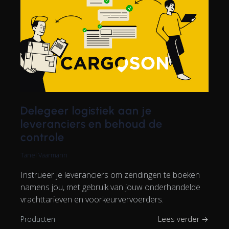
Delegeer logistiek aan je
leveranciers en behoud de
controle
Tanel Vaarmann
Instrueer je leveranciers om zendingen te boeken
namens jou, met gebruik van jouw onderhandelde
vrachttarieven en voorkeurvervoerders.
Producten
Lees verder →