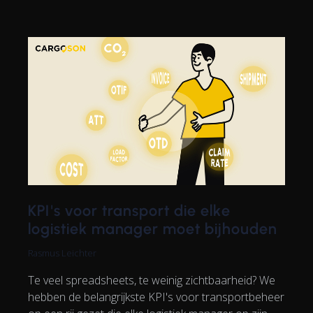
KPI's voor transport die elke
logistiek manager moet bijhouden
Rasmus Leichter
Te veel spreadsheets, te weinig zichtbaarheid? We
hebben de belangrijkste KPI's voor transportbeheer