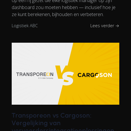
op een rij gezet die elke logistiek manager op zijn
dashboard zou moeten hebben — inclusief hoe je
ze kunt berekenen, bijhouden en verbeteren.
Logistiek ABC
Lees verder →
Transporeon vs Cargoson:
Vergelijking van
vervoerdersintegratieoplossingen