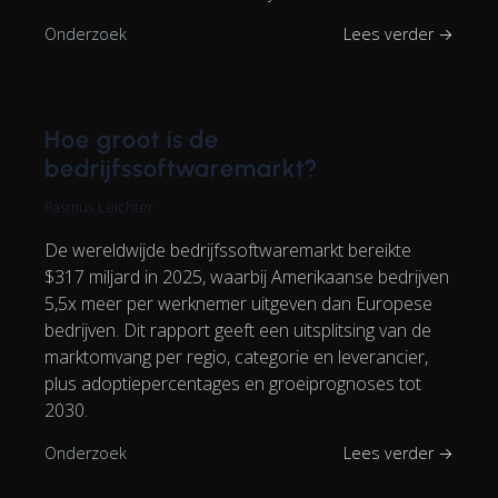
Onderzoek
Lees verder →
Hoe groot is de
bedrijfssoftwaremarkt?
Rasmus Leichter
De wereldwijde bedrijfssoftwaremarkt bereikte
$317 miljard in 2025, waarbij Amerikaanse bedrijven
5,5x meer per werknemer uitgeven dan Europese
bedrijven. Dit rapport geeft een uitsplitsing van de
marktomvang per regio, categorie en leverancier,
plus adoptiepercentages en groeiprognoses tot
2030.
Onderzoek
Lees verder →