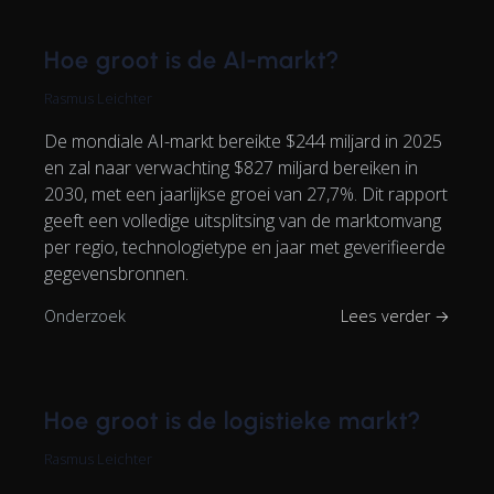
Hoe groot is de AI-markt?
Rasmus Leichter
De mondiale AI-markt bereikte $244 miljard in 2025
en zal naar verwachting $827 miljard bereiken in
2030, met een jaarlijkse groei van 27,7%. Dit rapport
geeft een volledige uitsplitsing van de marktomvang
per regio, technologietype en jaar met geverifieerde
gegevensbronnen.
Onderzoek
Lees verder →
Hoe groot is de logistieke markt?
Rasmus Leichter