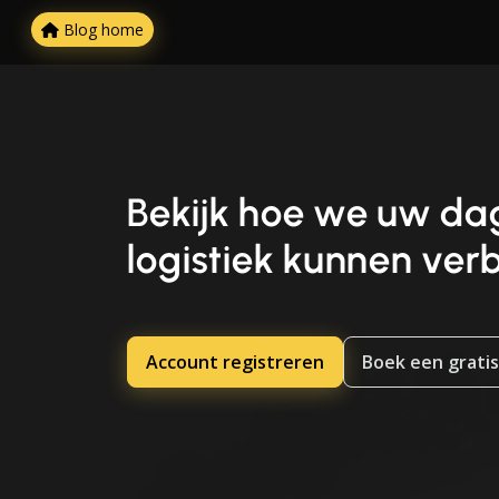
Blog home
Bekijk hoe we uw dag
logistiek kunnen ver
Account registreren
Boek een gratis