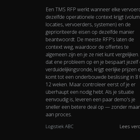
Een TMS RFP werkt wanneer elke vervoer
dezelfde operationele context krijgt (volum
locaties, vervoerders, systemen) en de
geprioriteerde eisen op dezelfde manier
beantwoordt. De meeste RFP's laten de
context weg, waardoor de offertes te
algemeen zijn en je ze niet kunt vergelijken
dat ene probleem op en je bespaart jezelf
verduidelijkingsronde, krijgt eerlijke prijzen 
komt tot een onderbouwde beslissing in 8 
12 weken. Maar controleer eerst of je er
überhaupt een nodig hebt. Als je situatie
eenvoudig is, leveren een paar demo's je
sneller een betere deal op — zonder maa
aan proces.
Logistiek ABC
Lees ver