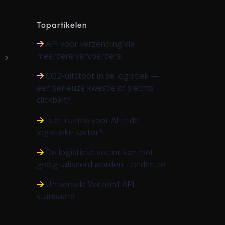
Topartikelen
API voor verzending via
meerdere vervoerders
r →
CO2-uitstoot in de logistiek —
een serieuze kwestie of slechts
clickbait?
Is er ruimte voor AI in de
logistieke sector?
De logistieke sector kan niet
gedigitaliseerd worden - zeiden ze
Universele Verzend-API-
standaard