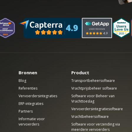
Bronnen
Product
Blog
Transportbeheersoftware
Referenties
Vrachtprijsbeheer software
Vervoerdersintegraties
Software voor Beheer van
Vrachttoeslag
ERP-integraties
Vervoerdersintegratiesoftware
Partners
Vrachtbeheersoftware
Informatie voor
vervoerders
Software voor verzending via
meerdere vervoerders