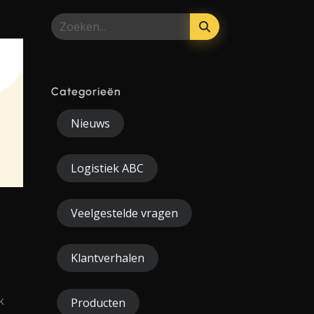
Categorieën
Nieuws
Logistiek ABC
Veelgestelde vragen
s
Klantverhalen
k
Producten