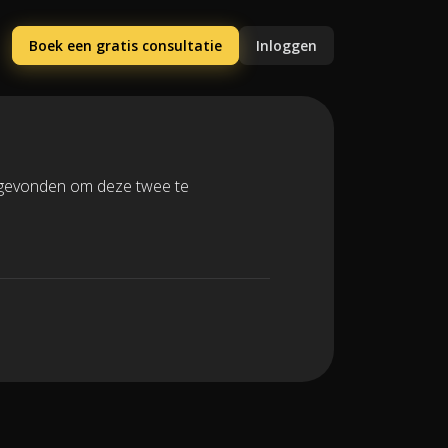
Boek een gratis consultatie
Inloggen
er gevonden om deze twee te