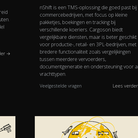
nShift is een TMS-oplossing die goed past bij
reid
commercebedrijven, met focus op kleine
uten.
pakketjes, boekingen en tracking bij
el
verschillende koeriers. Cargoson biedt
vergelijkbare diensten, maar is beter geschikt
voor productie-, retail- en 3PL-bedrijven, met
bredere functionaliteit zoals vergelijkingen
der →
tussen meerdere vervoerders,
documentgeneratie en ondersteuning voor al
vrachttypen.
Veelgestelde vragen
Lees verde