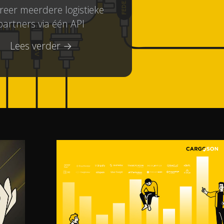
reer meerdere logistieke
partners via één API
Lees verder →