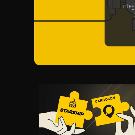
Integ