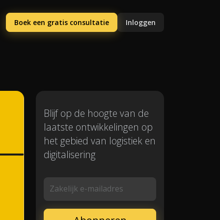
Boek een gratis consultatie
Inloggen
Blijf op de hoogte van de
laatste ontwikkelingen op
het gebied van logistiek en
digitalisering
Zakelijk e-mailadres