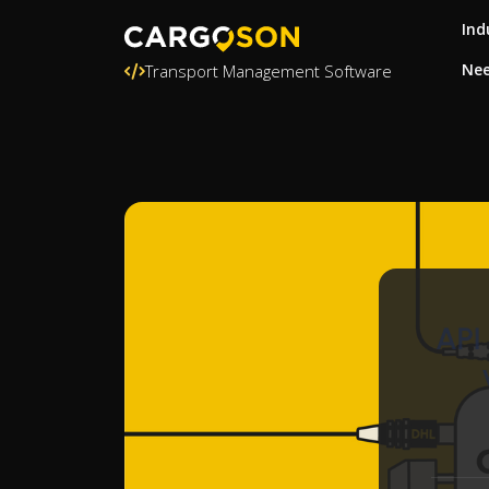
Ind
Nee
Transport Management Software
API