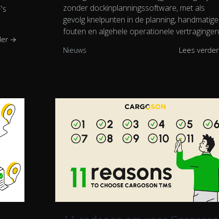
zonder dockinplanningssoftware, met als
's
gevolg knelpunten in de planning, handmatige
fouten en algehele operationele vertragingen
der →
Nieuws
Lees verde