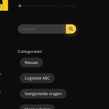
Palletafmetingen & -dimensies
Categorieën
Nieuws
e
Logistiek ABC
e
Veelgestelde vragen