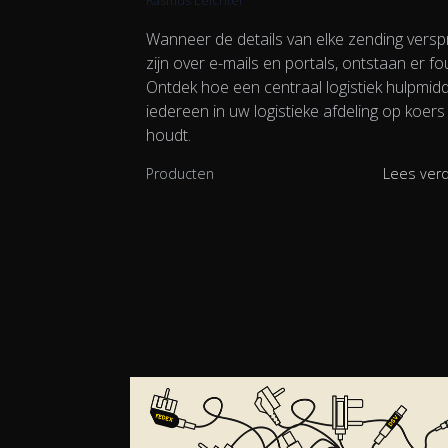
Wanneer de details van elke zending versp
zijn over e-mails en portals, ontstaan er fo
Ontdek hoe een centraal logistiek hulpmidd
iedereen in uw logistieke afdeling op koers
houdt.
Producten
Lees ver