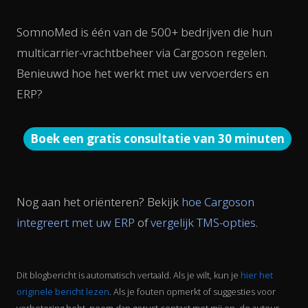
SomnoMed is één van de 500+ bedrijven die hun
multicarrier-vrachtbeheer via Cargoson regelen.
Benieuwd hoe het werkt met uw vervoerders en
ERP?
Boek een gratis consultatie van 30 minuten
Nog aan het oriënteren? Bekijk
hoe Cargoson
integreert met uw ERP
of
vergelijk TMS-opties
.
Dit blogbericht is automatisch vertaald. Als je wilt, kun je
hier het
originele bericht lezen
. Als je fouten opmerkt of suggesties voor