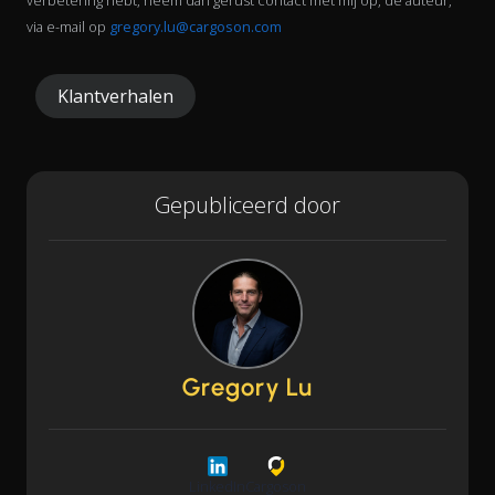
verbetering hebt, neem dan gerust contact met mij op, de auteur,
via e-mail op
gregory.lu@cargoson.com
Klantverhalen
Gepubliceerd door
Gregory Lu
LinkedIn
Cargoson