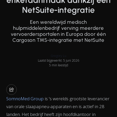
etiketaanmaak dankzij één
NetSuite-integratie
Een wereldwijd medisch
hulpmiddelenbedrijf verving meerdere
vervoerdersportalen in Europa door één
Cargoson TMS-integratie met NetSuite
Gregory Lu
Laatst bijgewerkt: 5 juni 2026
5 min leestijd
SomnoMed Group
is 's werelds grootste leverancier
van orale slaapapneu-apparaten en is actief in 28
landen. Het bedrijf heeft zijn hoofdkantoor in