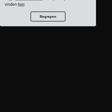
vinden
hier
.
Begrepen
Blog home