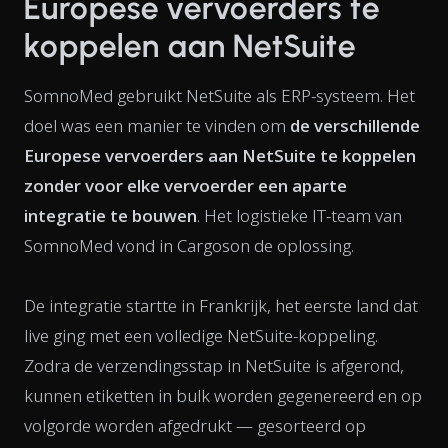
Europese vervoerders te
koppelen aan NetSuite
SomnoMed gebruikt NetSuite als ERP-systeem. Het
doel was een manier te vinden om
de verschillende
Europese vervoerders aan NetSuite te koppelen
zonder voor elke vervoerder een aparte
integratie te bouwen
. Het logistieke IT-team van
SomnoMed vond in Cargoson de oplossing.
De integratie startte in Frankrijk, het eerste land dat
live ging met een volledige NetSuite-koppeling.
Zodra de verzendings­stap in NetSuite is afgerond,
kunnen etiketten in bulk worden gegenereerd en op
volgorde worden afgedrukt — gesorteerd op