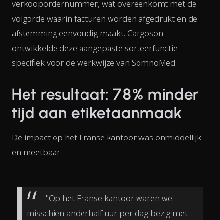
verkoopordernummer, wat overeenkomt met de
volgorde waarin facturen worden afgedrukt en de
afstemming eenvoudig maakt. Cargoson
ontwikkelde deze aangepaste sorteerfunctie
specifiek voor de werkwijze van SomnoMed.
Het resultaat: 78% minder
tijd aan etiketaanmaak
De impact op het Franse kantoor was onmiddellijk
en meetbaar.
"Op het Franse kantoor waren we
misschien anderhalf uur per dag bezig met