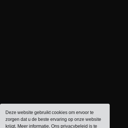
Deze website gebruikt cookies om ervoor te
zorgen dat u de beste ervaring op onze website
krijgt.
Meer informatie
. Ons privacybeleid is te