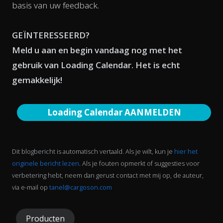
basis van uw feedback.
GEÏNTERESSEERD?
Meld u aan en begin vandaag nog met het
gebruik van Loading Calendar. Het is echt
gemakkelijk!
Loading Calendar AANMELDEN
Dit blogbericht is automatisch vertaald. Als je wilt, kun je
hier het
originele bericht lezen
. Als je fouten opmerkt of suggesties voor
verbetering hebt, neem dan gerust contact met mij op, de auteur,
via e-mail op
tanel@cargoson.com
Producten