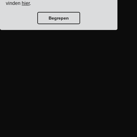
vinden
hier
.
Begrepen
Blog home