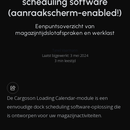
scheduling software
(aanraakscherm-enabled!)
Eenpuntsoverzicht van
magazijntijdslotafspraken en werklast
Tanel Vaarmann
Laatst bijgewerkt: 3 mei 2024
3 min leestijd
De Cargoson Loading Calendar-module is een
eenvoudige dock scheduling software-oplossing die
is ontworpen voor uw magazijnactiviteiten.