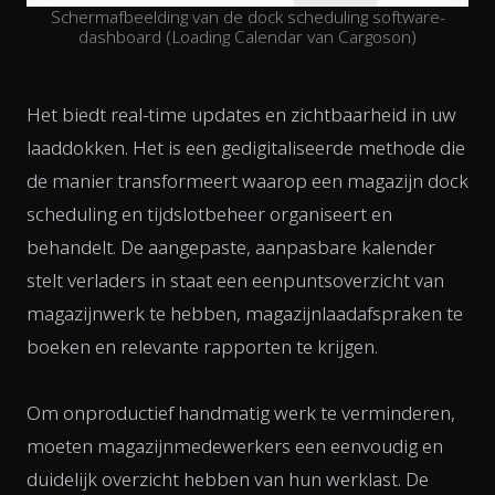
Schermafbeelding van de dock scheduling software-
dashboard (Loading Calendar van Cargoson)
Het biedt real-time updates en zichtbaarheid in uw
laaddokken. Het is een gedigitaliseerde methode die
de manier transformeert waarop een magazijn dock
scheduling en tijdslotbeheer organiseert en
behandelt. De aangepaste, aanpasbare kalender
stelt verladers in staat een eenpuntsoverzicht van
magazijnwerk te hebben, magazijnlaadafspraken te
boeken en relevante rapporten te krijgen.
Om onproductief handmatig werk te verminderen,
moeten magazijnmedewerkers een eenvoudig en
duidelijk overzicht hebben van hun werklast. De