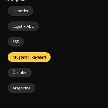
Haberler
Lojistik ABC
SSS
Müşteri Hikayeleri
Ürünler
Araştırma