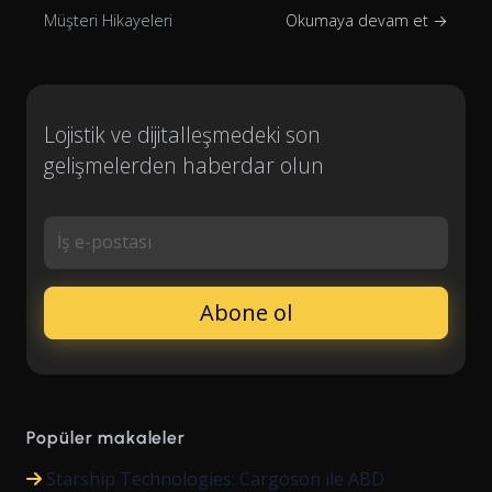
Müşteri Hikayeleri
Okumaya devam et →
Lojistik ve dijitalleşmedeki son
gelişmelerden haberdar olun
İş e-postası
Popüler makaleler
Starship Technologies: Cargoson ile ABD