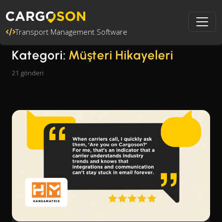
Transport Management Software
Kategori:
Müşteri Hikayeleri
21 gönderi