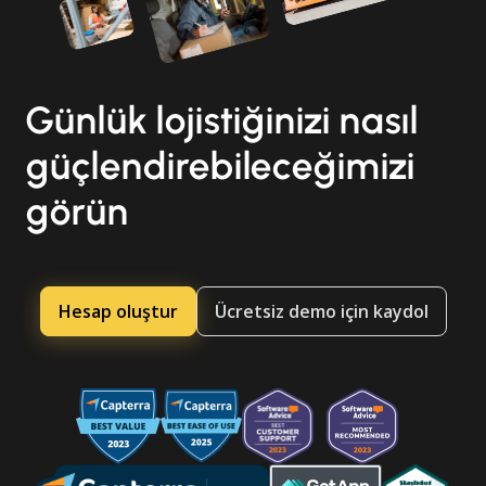
Günlük lojistiğinizi nasıl
güçlendirebileceğimizi
görün
Hesap oluştur
Ücretsiz demo için kaydol