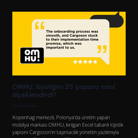
OMHU, lojistiğini 25 pazara nasıl
ölçeklendirdi?
Marju Sokman
Kopenhag merkezli, Polonya'da üretim yapan
mobilya markası OMHU, kırılgan Excel tabanlı lojistik
yapısını Cargoson'ın taşımacılık yönetim yazılımıyla