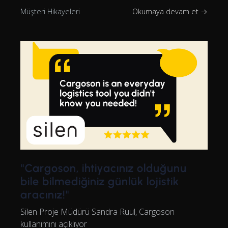
Müşteri Hikayeleri
Okumaya devam et →
"Cargoson, ihtiyacınız olduğunu
bile bilmediğiniz günlük lojistik
aracınız!"
Silen Proje Müdürü Sandra Ruul, Cargoson
kullanımını açıklıyor