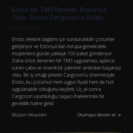
Ensto Bir TMS Denedi. Başarısız
Oldu. Sonra Cargoson'u Buldu.
Janis Konovalciks
Ensto, elektrik dağıtımı için sürdürülebilir çözümler
geliştiriyor ve Estonya'dan Avrupa genelindeki
müşterilere günde yaklaşık 100 paket gönderiyor.
Daha önce denenen bir TMS uygulaması, aylarca
süren çaba ve önemli bir yatırımın ardından başarısız
oldu. Bir iş ortağı şirketin Cargoson'u önermesiyle
Ensto, bu çözümün hem uygun fiyatlı hem de hızlı
uygulanabilir olduğunu keşfetti. Üç yıl sonra
Cargoson uyumluluğu, taşıyıcı ihalelerinde bir
gereklilik haline geldi.
Müşteri Hikayeleri
Okumaya devam et →