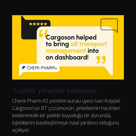
"Lojistik yönetimi kolaylaştı."
Chemi-Pharm AS yönetim kurulu üyesi Ivari Koppel,
Cargoson'un BT çözümünün, şirketlerinin hacimleri
beklenmedik bir şekilde büyüdüğü bir durumda,
lojistiklerini basitleştirmeye nasıl yardımcı olduğunu
açıklıyor.