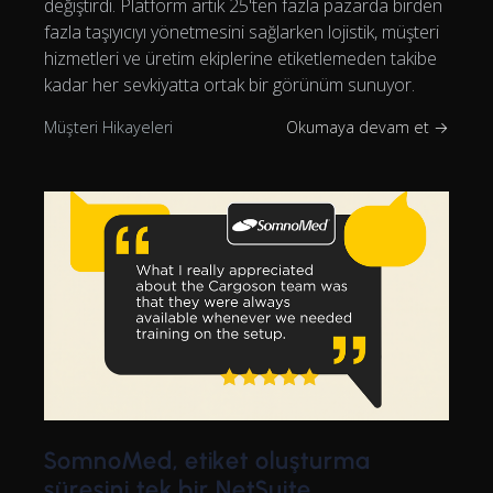
değiştirdi. Platform artık 25'ten fazla pazarda birden
fazla taşıyıcıyı yönetmesini sağlarken lojistik, müşteri
hizmetleri ve üretim ekiplerine etiketlemeden takibe
kadar her sevkiyatta ortak bir görünüm sunuyor.
Müşteri Hikayeleri
Okumaya devam et →
SomnoMed, etiket oluşturma
süresini tek bir NetSuite