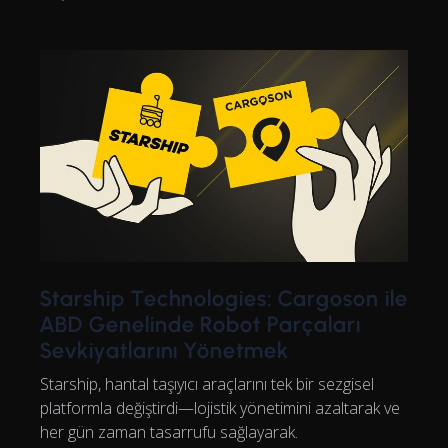
Starship Technologies: Cargoson ile
ABD Genelinde Robot Parçaları
Sevkiyatlarını Yönetmek
Starship, hantal taşıyıcı araçlarını tek bir sezgisel
platformla değiştirdi—lojistik yönetimini azaltarak ve
her gün zaman tasarrufu sağlayarak.