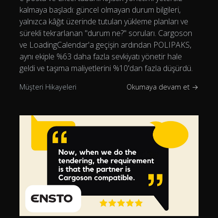
kalmaya başladı: güncel olmayan durum bilgileri,
yalnızca kâğıt üzerinde tutulan yükleme planları ve
sürekli tekrarlanan "durum ne?" soruları. Cargoson
ve LoadingCalendar'a geçişin ardından POLIPAKS,
aynı ekiple %63 daha fazla sevkiyatı yönetir hale
geldi ve taşıma maliyetlerini %10'dan fazla düşürdü.
Müşteri Hikayeleri
Okumaya devam et →