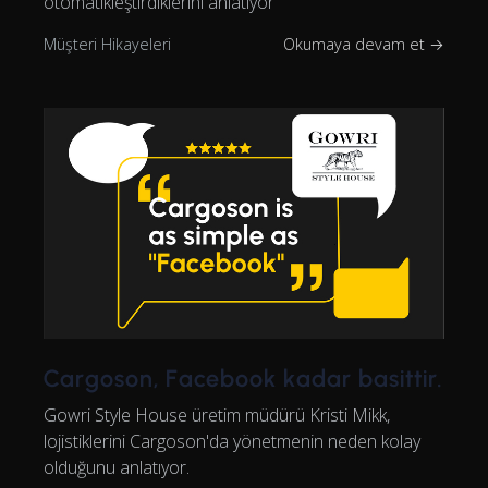
otomatikleştirdiklerini anlatıyor
Müşteri Hikayeleri
Okumaya devam et →
Cargoson, Facebook kadar basittir.
Gowri Style House üretim müdürü Kristi Mikk,
lojistiklerini Cargoson'da yönetmenin neden kolay
olduğunu anlatıyor.