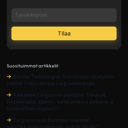
Työsähköposti
Suosituimmat artikkelit
Starship Technologies: Robottiosien lähetysten
hallinta Yhdysvalloissa Cargosonin avulla
"Käytämme Cargosonia päivittäin. Tilaukset,
hintavertailut, kyselyt - kaikki yhdessä paikassa ja
toimii erittäin nopeasti."
"Cargoson nosti Euroopan laajuisen
logistiikkamme hallinnnan uudelle tasolle."