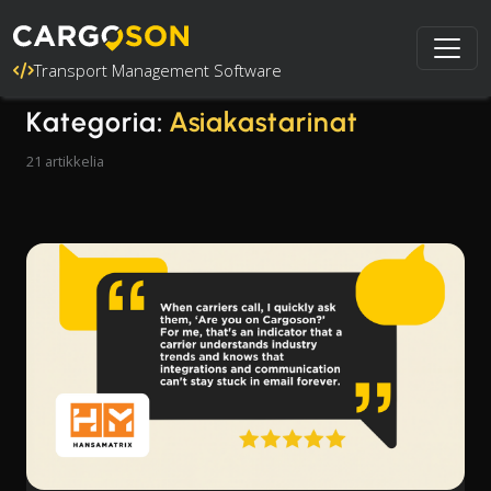
Transport Management Software
Kategoria:
Asiakastarinat
21 artikkelia