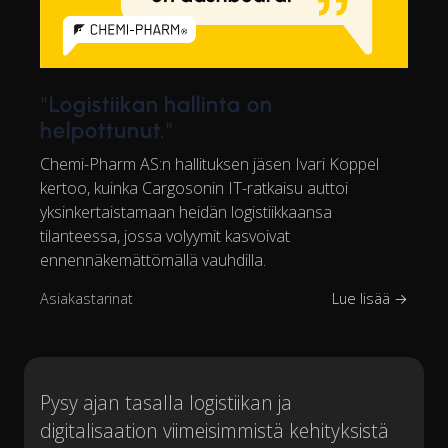
"Logistiikan hallinta on
helpottunut."
Chemi-Pharm AS:n hallituksen jäsen Ivari Koppel
kertoo, kuinka Cargosonin IT-ratkaisu auttoi
yksinkertaistamaan heidän logistiikkaansa
tilanteessa, jossa volyymit kasvoivat
ennennäkemättömällä vauhdilla.
Asiakastarinat
Lue lisää →
Pysy ajan tasalla logistiikan ja
digitalisaation viimeisimmistä kehityksistä