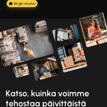
Blogin etusivu
Katso, kuinka voimme
tehostaa päivittäistä