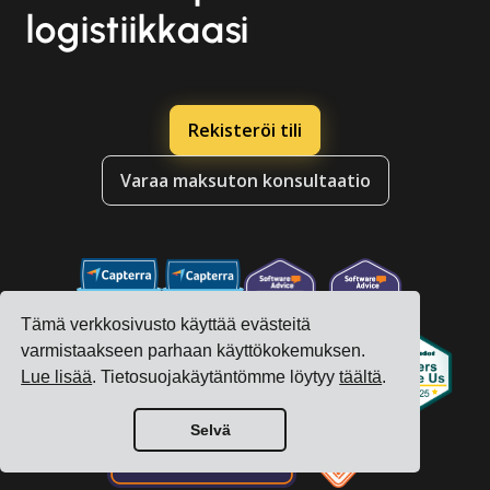
logistiikkaasi
Rekisteröi tili
Varaa maksuton konsultaatio
Tämä verkkosivusto käyttää evästeitä
varmistaakseen parhaan käyttökokemuksen.
Lue lisää
. Tietosuojakäytäntömme löytyy
täältä
.
Selvä