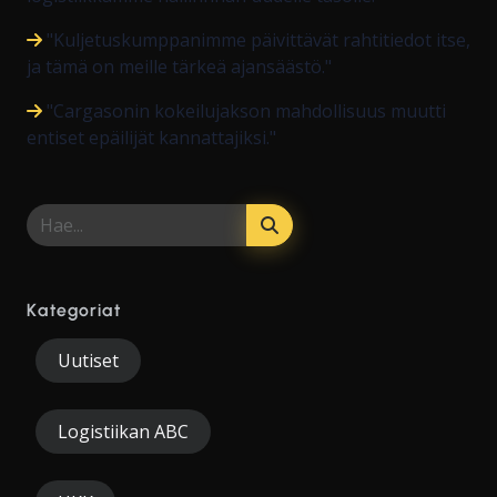
"Kuljetuskumppanimme päivittävät rahtitiedot itse,
ja tämä on meille tärkeä ajansäästö."
"Cargasonin kokeilujakson mahdollisuus muutti
entiset epäilijät kannattajiksi."
Kategoriat
Uutiset
Logistiikan ABC