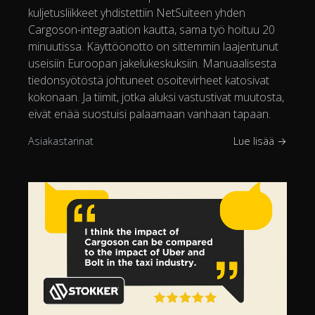
kuljetusliikkeet yhdistettiin NetSuiteen yhden
Cargoson-integraation kautta, sama työ hoituu 20
minuutissa. Käyttöönotto on sittemmin laajentunut
useisiin Euroopan jakelukeskuksiin. Manuaalisesta
tiedonsyötöstä johtuneet osoitevirheet katosivat
kokonaan. Ja tiimit, jotka aluksi vastustivat muutosta,
eivät enää suostuisi palaamaan vanhaan tapaan.
Asiakastarinat
Lue lisää →