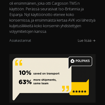
oli ensimmäinen, joka otti Cargoson TMS:n
käyttöön. Perässä seurasivat Iso-Britannia ja
Espanja. Nyt käyttöönotto etenee koko
konsernissa, ja ensimmäistä kertaa AVK voi lähestyä
kuljetusliikkeitä koko konsernin yhdistettyjen
volyymitietojen kanssa.
Asiakastarinat
Lue lisää →