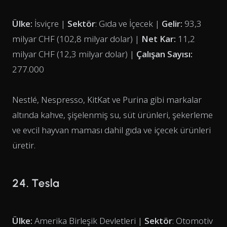
Ülke:
İsviçre |
Sektör
: Gıda ve İçecek |
Gelir:
93,3
milyar CHF (102,8 milyar dolar) |
Net Kar:
11,2
milyar CHF (12,3 milyar dolar) |
Çalışan Sayısı:
277.000
Nestlé, Nespresso, KitKat ve Purina gibi markalar
altında kahve, şişelenmiş su, süt ürünleri, şekerleme
ve evcil hayvan maması dahil gıda ve içecek ürünleri
üretir.
24. Tesla
Ülke:
Amerika Birleşik Devletleri |
Sektör
: Otomotiv