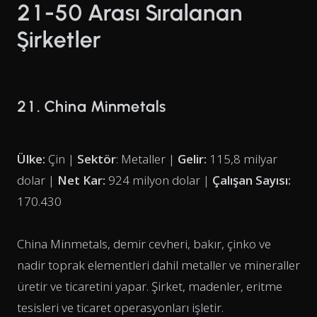
21-50 Arası Sıralanan
Şirketler
21. China Minmetals
Ülke:
Çin |
Sektör
: Metaller |
Gelir:
115,8 milyar
dolar |
Net Kar:
924 milyon dolar |
Çalışan Sayısı:
170.430
China Minmetals, demir cevheri, bakır, çinko ve
nadir toprak elementleri dahil metaller ve mineraller
üretir ve ticaretini yapar. Şirket, madenler, eritme
tesisleri ve ticaret operasyonları işletir.