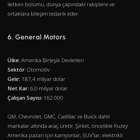
iletken bölümü, dünya çapındaki rakiplere ve
ortaklara bileşen tedarik eder.
6. General Motors
Ülke:
Amerika Birleşik Devletleri
Sektör
: Otomotiv
Gelir:
187,4 milyar dolar
Net Kar:
6,0 milyar dolar
Çalışan Sayısı:
162.000
GM, Chevrolet, GMC, Cadillac ve Buick dahil
markalar altında araç üretir. Şirket, öncelikle Kuzey
Amerika pazarı için kamyonlar, SUV'lar, elektrikli