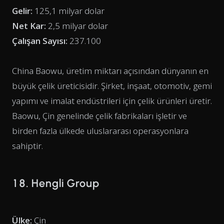
Gelir:
125,1 milyar dolar
Net Kar:
2,5 milyar dolar
Çalışan Sayısı:
237.100
China Baowu, üretim miktarı açısından dünyanın en
büyük çelik üreticisidir. Şirket, inşaat, otomotiv, gemi
yapımı ve imalat endüstrileri için çelik ürünleri üretir.
Baowu, Çin genelinde çelik fabrikaları işletir ve
birden fazla ülkede uluslararası operasyonlara
sahiptir.
18. Hengli Group
Ülke:
Çin