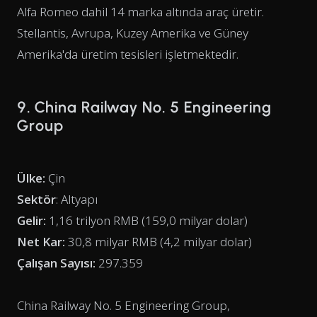
Alfa Romeo dahil 14 marka altında araç üretir.
Stellantis, Avrupa, Kuzey Amerika ve Güney
Amerika'da üretim tesisleri işletmektedir.
9. China Railway No. 5 Engineering
Group
Ülke:
Çin
Sektör
: Altyapı
Gelir:
1,16 trilyon RMB (159,0 milyar dolar)
Net Kar:
30,8 milyar RMB (4,2 milyar dolar)
Çalışan Sayısı:
297.359
China Railway No. 5 Engineering Group,