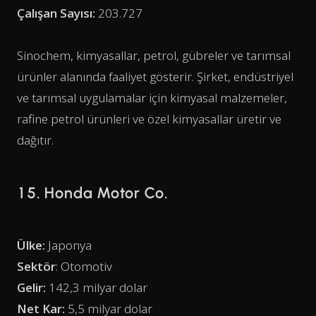
Çalışan Sayısı:
203.727
Sinochem, kimyasallar, petrol, gübreler ve tarımsal
ürünler alanında faaliyet gösterir. Şirket, endüstriyel
ve tarımsal uygulamalar için kimyasal malzemeler,
rafine petrol ürünleri ve özel kimyasallar üretir ve
dağıtır.
15. Honda Motor Co.
Ülke:
Japonya
Sektör
: Otomotiv
Gelir:
142,3 milyar dolar
Net Kar:
5,5 milyar dolar