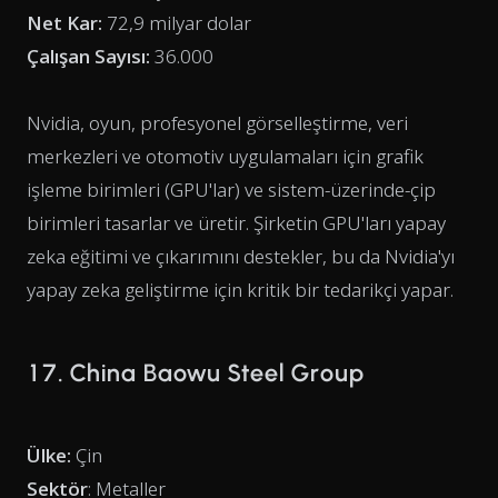
Net Kar:
72,9 milyar dolar
Çalışan Sayısı:
36.000
Nvidia, oyun, profesyonel görselleştirme, veri
merkezleri ve otomotiv uygulamaları için grafik
işleme birimleri (GPU'lar) ve sistem-üzerinde-çip
birimleri tasarlar ve üretir. Şirketin GPU'ları yapay
zeka eğitimi ve çıkarımını destekler, bu da Nvidia'yı
yapay zeka geliştirme için kritik bir tedarikçi yapar.
17. China Baowu Steel Group
Ülke:
Çin
Sektör
: Metaller