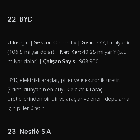
22. BYD
Ülke:
Çin |
Sektör
: Otomotiv |
Gelir:
777,1 milyar ¥
(106,5 milyar dolar) |
Net Kar:
40,25 milyar ¥ (5,5
milyar dolar) |
Çalışan Sayısı:
968.900
BYD, elektrikli araçlar, piller ve elektronik üretir.
Şirket, dünyanın en büyük elektrikli araç
üreticilerinden biridir ve araçlar ve enerji depolama
için piller üretir.
23. Nestlé S.A.