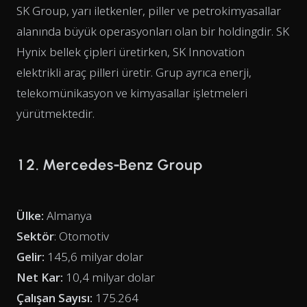
SK Group, yarı iletkenler, piller ve petrokimyasallar
alanında büyük operasyonları olan bir holdingdir. SK
Hynix bellek çipleri üretirken, SK Innovation
elektrikli araç pilleri üretir. Grup ayrıca enerji,
telekomünikasyon ve kimyasallar işletmeleri
yürütmektedir.
12. Mercedes-Benz Group
Ülke:
Almanya
Sektör
: Otomotiv
Gelir:
145,6 milyar dolar
Net Kar:
10,4 milyar dolar
Çalışan Sayısı:
175.264