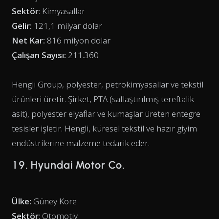
Sektör
: Kimyasallar
Gelir:
121,1 milyar dolar
Net Kar:
816 milyon dolar
Çalışan Sayısı:
211.360
Hengli Group, polyester, petrokimyasallar ve tekstil
ürünleri üretir. Şirket, PTA (saflaştırılmış tereftalik
asit), polyester elyaflar ve kumaşlar üreten entegre
tesisler işletir. Hengli, küresel tekstil ve hazır giyim
endüstrilerine malzeme tedarik eder.
19. Hyundai Motor Co.
Ülke:
Güney Kore
Sektör
: Otomotiv