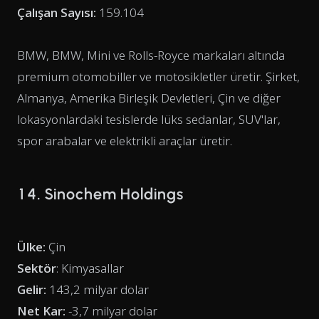
Çalışan Sayısı:
159.104
BMW, BMW, Mini ve Rolls-Royce markaları altında
premium otomobiller ve motosikletler üretir. Şirket,
Almanya, Amerika Birleşik Devletleri, Çin ve diğer
lokasyonlardaki tesislerde lüks sedanlar, SUV'lar,
spor arabalar ve elektrikli araçlar üretir.
14. Sinochem Holdings
Ülke:
Çin
Sektör
: Kimyasallar
Gelir:
143,2 milyar dolar
Net Kar:
-3,7 milyar dolar