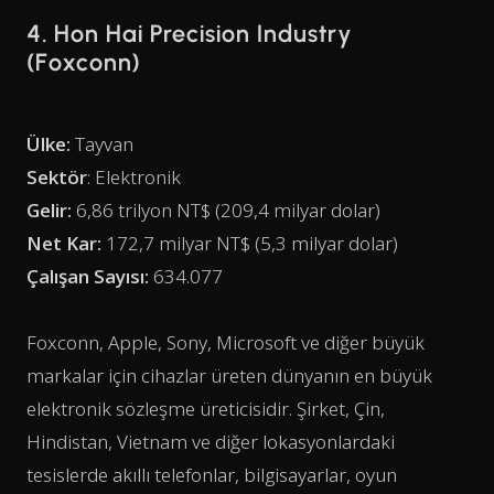
4. Hon Hai Precision Industry
(Foxconn)
Ülke:
Tayvan
Sektör
: Elektronik
Gelir:
6,86 trilyon NT$ (209,4 milyar dolar)
Net Kar:
172,7 milyar NT$ (5,3 milyar dolar)
Çalışan Sayısı:
634.077
Foxconn, Apple, Sony, Microsoft ve diğer büyük
markalar için cihazlar üreten dünyanın en büyük
elektronik sözleşme üreticisidir. Şirket, Çin,
Hindistan, Vietnam ve diğer lokasyonlardaki
tesislerde akıllı telefonlar, bilgisayarlar, oyun