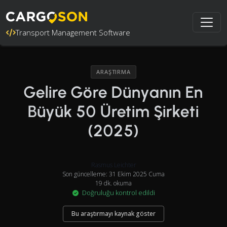
Transport Management Software
ARAŞTIRMA
Gelire Göre Dünyanın En
Büyük 50 Üretim Şirketi
(2025)
Rasmus Leichter
Son güncelleme: 31 Ekim 2025 Cuma
19 dk. okuma
Doğruluğu kontrol edildi
Bu araştırmayı kaynak göster