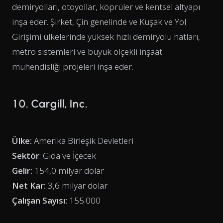
demiryolları, otoyollar, köprüler ve kentsel altyapı
inşa eder. Şirket, Çin genelinde ve Kuşak ve Yol
Girişimi ülkelerinde yüksek hızlı demiryolu hatları,
metro sistemleri ve büyük ölçekli inşaat
mühendisliği projeleri inşa eder.
10. Cargill, Inc.
Ülke:
Amerika Birleşik Devletleri
Sektör
: Gıda ve İçecek
Gelir:
154,0 milyar dolar
Net Kar:
3,6 milyar dolar
Çalışan Sayısı:
155.000