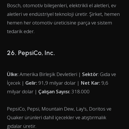
Bosch, otomotiv bileşenleri, elektrikli el aletleri, ev
aletleri ve endüstriyel teknoloji üretir. Şirket, hemen
hemen her otomotiv üreticisine parça ve sistem
tedarik eder.
26. PepsiCo, Inc.
Ülke:
Amerika Birleşik Devletleri |
Sektör
: Gıda ve
İçecek |
Gelir:
91,9 milyar dolar |
Net Kar:
9,6
milyar dolar |
Çalışan Sayısı:
318.000
PepsiCo, Pepsi, Mountain Dew, Lay's, Doritos ve
Quaker ürünleri dahil içecekler ve atıştırmalık
gıdalar üretir.