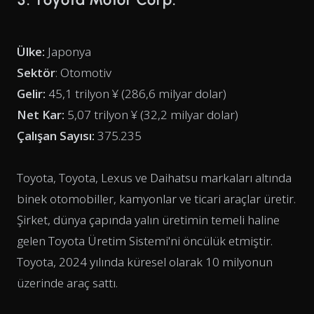
Ülke:
Japonya
Sektör
: Otomotiv
Gelir:
45,1 trilyon ¥ (286,6 milyar dolar)
Net Kar:
5,07 trilyon ¥ (32,2 milyar dolar)
Çalışan Sayısı:
375.235
Toyota, Toyota, Lexus ve Daihatsu markaları altında
binek otomobiller, kamyonlar ve ticari araçlar üretir.
Şirket, dünya çapında yalın üretimin temeli haline
gelen Toyota Üretim Sistemi'ni öncülük etmiştir.
Toyota, 2024 yılında küresel olarak 10 milyonun
üzerinde araç sattı.