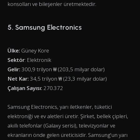
konsolları ve bileşenler üretmektedir.
5. Samsung Electronics
Ülke:
Güney Kore
Sektör
: Elektronik
Gelir:
300,9 trilyon ₩ (203,5 milyar dolar)
Net Kar:
34,5 trilyon ₩ (23,3 milyar dolar)
Çalışan Sayısı:
270.372
Samsung Electronics, yarı iletkenler, tüketici
elektroniği ve ev aletleri üretir. Şirket, bellek çipleri,
akıllı telefonlar (Galaxy serisi), televizyonlar ve
ekranların önde gelen üreticisidir. Samsung'un yarı