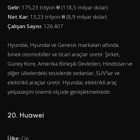
Gelir:
175,23 trilyon ₩ (118,5 milyar dolar)
Net Kar:
13,23 trilyon ₩ (8,9 milyar dolar)
Çalışan Sayısı:
126.407
Hyundai, Hyundai ve Genesis markaları altında
binek otomobiller ve ticari araçlar üretir. Şirket,
Güney Kore, Amerika Birleşik Devletleri, Hindistan ve
diğer ülkelerdeki tesislerde sedanlar, SUV'lar ve
elektrikli araçlar üretir. Hyundai, elektrikli araç
yelpazeşini önemli ölçüde genişletmektedir.
20. Huawei
Ülke:
Çin