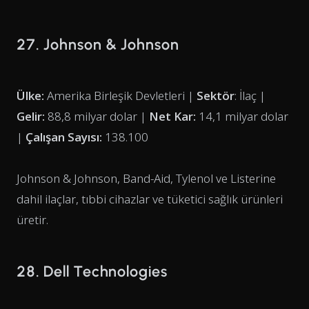
27. Johnson & Johnson
Ülke:
Amerika Birleşik Devletleri |
Sektör
: İlaç |
Gelir:
88,8 milyar dolar |
Net Kar:
14,1 milyar dolar
|
Çalışan Sayısı:
138.100
Johnson & Johnson, Band-Aid, Tylenol ve Listerine
dahil ilaçlar, tıbbi cihazlar ve tüketici sağlık ürünleri
üretir.
28. Dell Technologies