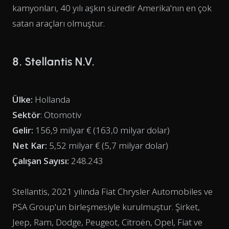
kamyonları, 40 yılı aşkın süredir Amerika'nın en çok
satan araçları olmuştur.
8. Stellantis N.V.
Ülke:
Hollanda
Sektör
: Otomotiv
Gelir:
156,9 milyar € (163,0 milyar dolar)
Net Kar:
5,52 milyar € (5,7 milyar dolar)
Çalışan Sayısı:
248.243
Stellantis, 2021 yılında Fiat Chrysler Automobiles ve
PSA Group'un birleşmesiyle kurulmuştur. Şirket,
Jeep, Ram, Dodge, Peugeot, Citroën, Opel, Fiat ve