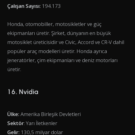
Çalışan Sayısı:
194.173
Honda, otomobiller, motosikletler ve güç
ekipmanları üretir. Şirket, dünyanın en büyük
motosiklet üreticisidir ve Civic, Accord ve CR-V dahil
popüler araç modelleri üretir. Honda ayrıca
jeneratörler, çim ekipmanları ve deniz motorları
üretir.
16. Nvidia
Ülke:
Amerika Birleşik Devletleri
Sektör
: Yarı İletkenler
Gelir:
130,5 milyar dolar