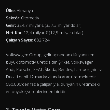
Ülke:
Almanya
Sektör
: Otomotiv
Gelir:
324,7 milyar € (337,3 milyar dolar)
Net Kar:
12,4 milyar € (12,9 milyar dolar)
Çalışan Sayısı:
682.724
Volkswagen Group, gelir açısından dünyanın en
büyük otomotiv üreticisidir. Şirket, Volkswagen,
Audi, Porsche, SEAT, Škoda, Bentley, Lamborghini ve
Ducati dahil 12 marka altında araç üretmektedir.
680.000'den fazla çalışanıyla, dünyanın üretimdeki
en büyük işverenlerinden biridir.
3. Toyota Motor Corp.