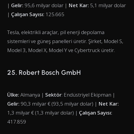
|
Gelir:
95,6 milyar dolar |
Net Kar:
5,1 milyar dolar
|
Çalışan Sayısı:
125.665
Tesla, elektrikli araçlar, pil enerji depolama
sistemleri ve güneş panelleri üretir. Şirket, Model S,
Model 3, Model X, Model Y ve Cybertruck üretir.
25. Robert Bosch GmbH
Ülke:
Almanya |
Sektör
: Endüstriyel Ekipman |
Gelir:
90,3 milyar € (93,5 milyar dolar) |
Net Kar:
1,3 milyar € (1,3 milyar dolar) |
Çalışan Sayısı:
417.859