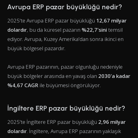
Avrupa ERP pazar büyüklüğü nedir?
2025'te Avrupa ERP pazar büyüklüğü
12,67 milyar
dolardır
, bu da küresel pazarın
%22,7'sini
temsil
ediyor. Avrupa, Kuzey Amerika'dan sonra ikinci en
büyük bölgesel pazardır.
Avrupa ERP pazarının, pazar olgunluğu nedeniyle
büyük bölgeler arasında en yavaş olan
2030'a kadar
%4,67 CAGR
ile büyümesi öngörülüyor.
İngiltere ERP pazar büyüklüğü nedir?
2025'te İngiltere ERP pazar büyüklüğü
2,96 milyar
dolardır
. İngiltere, Avrupa ERP pazarının yaklaşık