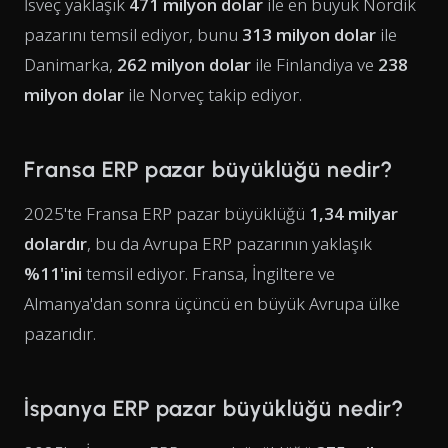
İsveç yaklaşık
471 milyon dolar
ile en büyük Nordik
pazarını temsil ediyor, bunu
313 milyon dolar
ile
Danimarka,
262 milyon dolar
ile Finlandiya ve
238
milyon dolar
ile Norveç takip ediyor.
Fransa ERP pazar büyüklüğü nedir?
2025'te Fransa ERP pazar büyüklüğü
1,34 milyar
dolardır
, bu da Avrupa ERP pazarının yaklaşık
%11'ini
temsil ediyor. Fransa, İngiltere ve
Almanya'dan sonra üçüncü en büyük Avrupa ülke
pazarıdır.
İspanya ERP pazar büyüklüğü nedir?