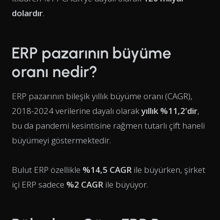
dolardır
.
ERP pazarının büyüme
oranı nedir?
ERP pazarının bileşik yıllık büyüme oranı (CAGR),
2018-2024 verilerine dayalı olarak
yıllık %11,2'dir
,
bu da pandemi kesintisine rağmen tutarlı çift haneli
büyümeyi göstermektedir.
Bulut ERP özellikle
%14,5 CAGR
ile büyürken, şirket
içi ERP sadece
%2 CAGR
ile büyüyor.