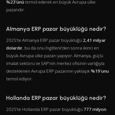
%23'ünü
temsil ederek en büyük Avrupa ülke
pazarıdır.
Almanya ERP pazar büyüklüğü nedir?
2025'te Almanya ERP pazar büyüklüğü
2,41 milyar
dolardır
, bu da onu İngiltere'den sonra ikinci en
büyük Avrupa ülke pazarı yapıyor. Almanya, güçlü
imalat sektörü ve SAP'nin merkez ofisinin varlığıyla
desteklenen Avrupa ERP pazarının yaklaşık
%19'unu
temsil ediyor.
Hollanda ERP pazar büyüklüğü nedir?
2025'te Hollanda ERP pazar büyüklüğü
777 milyon