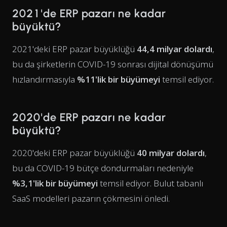
2021'de ERP pazarı ne kadar
büyüktü?
2021'deki ERP pazar büyüklüğü
44,4 milyar dolardı
,
bu da şirketlerin COVID-19 sonrası dijital dönüşümü
hızlandırmasıyla
%11'lik bir büyümeyi
temsil ediyor.
2020'de ERP pazarı ne kadar
büyüktü?
2020'deki ERP pazar büyüklüğü
40 milyar dolardı
,
bu da COVID-19 bütçe dondurmaları nedeniyle
%3,1'lik bir büyümeyi
temsil ediyor. Bulut tabanlı
SaaS modelleri pazarın çökmesini önledi.