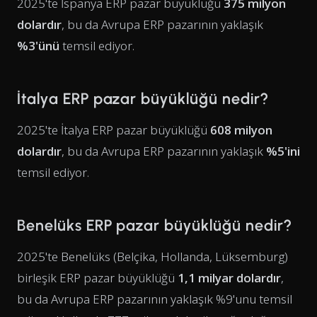
2025'te İspanya ERP pazar büyüklüğü
375 milyon
dolardır
, bu da Avrupa ERP pazarının yaklaşık
%3'ünü
temsil ediyor.
İtalya ERP pazar büyüklüğü nedir?
2025'te İtalya ERP pazar büyüklüğü
608 milyon
dolardır
, bu da Avrupa ERP pazarının yaklaşık
%5'ini
temsil ediyor.
Benelüks ERP pazar büyüklüğü nedir?
2025'te Benelüks (Belçika, Hollanda, Lüksemburg)
birleşik ERP pazar büyüklüğü
1,1 milyar dolardır
,
bu da Avrupa ERP pazarının yaklaşık %9'unu temsil