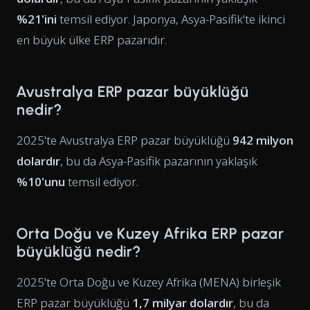
%21'ini
temsil ediyor. Japonya, Asya-Pasifik'te ikinci
en büyük ülke ERP pazarıdır.
Avustralya ERP pazar büyüklüğü
nedir?
2025'te Avustralya ERP pazar büyüklüğü
942 milyon
dolardır
, bu da Asya-Pasifik pazarının yaklaşık
%10'unu
temsil ediyor.
Orta Doğu ve Kuzey Afrika ERP pazar
büyüklüğü nedir?
2025'te Orta Doğu ve Kuzey Afrika (MENA) birleşik
ERP pazar büyüklüğü
1,7 milyar dolardır
, bu da