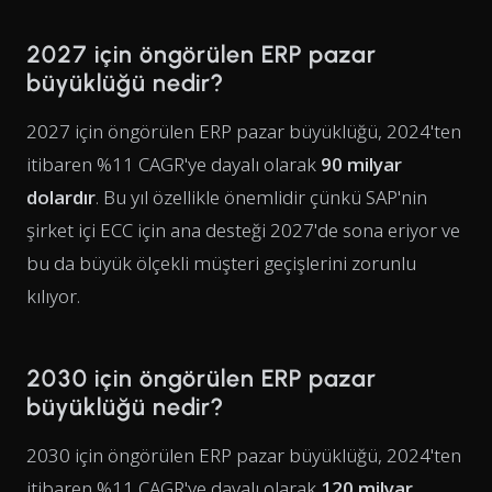
2027 için öngörülen ERP pazar
büyüklüğü nedir?
2027 için öngörülen ERP pazar büyüklüğü, 2024'ten
itibaren %11 CAGR'ye dayalı olarak
90 milyar
dolardır
. Bu yıl özellikle önemlidir çünkü SAP'nin
şirket içi ECC için ana desteği 2027'de sona eriyor ve
bu da büyük ölçekli müşteri geçişlerini zorunlu
kılıyor.
2030 için öngörülen ERP pazar
büyüklüğü nedir?
2030 için öngörülen ERP pazar büyüklüğü, 2024'ten
itibaren %11 CAGR'ye dayalı olarak
120 milyar