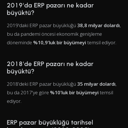
2019'da ERP pazarı ne kadar
büyüktü?
2019'daki ERP pazar büyüklüğü
38,8 milyar dolardı
,
bu da pandemi öncesi ekonomik genişleme
döneminde
%10,9'luk bir büyümeyi
temsil ediyor.
2018'de ERP pazarı ne kadar
büyüktü?
2018'deki ERP pazar büyüklüğü
35 milyar dolardı
,
bu da 2017'ye göre
%10'luk bir büyümeyi
temsil
ediyor.
ERP pazar büyüklüğü tarihsel