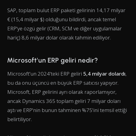
SAP, toplam bulut ERP paketi gelirinin 14,17 milyar
€ (15,4 milyar $) olduğunu bildirdi, ancak temel
ERP'ye özgü gelir (CRM, SCM ve diğer uygulamalar
hariç) 8,6 milyar dolar olarak tahmin ediliyor.
Microsoft'un ERP geliri nedir?
Microsoft'un 2024'teki ERP geliri
5,4 milyar dolardı
,
bu da onu üçüncü en büyük ERP satıcısı yapıyor.
Microsoft, ERP gelirini ayrı olarak raporlamıyor,
ancak Dynamics 365 toplam geliri 7 milyar doları
aştı ve ERP'nin bunun tahminen %75'ini temsil ettiği
belirtiliyor.