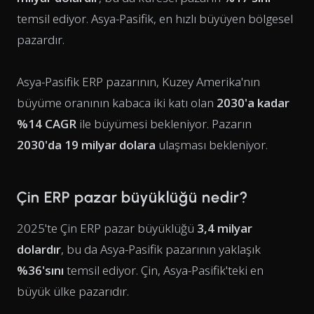
temsil ediyor. Asya-Pasifik, en hızlı büyüyen bölgesel
pazardır.
Asya-Pasifik ERP pazarının, Kuzey Amerika'nın
büyüme oranının kabaca iki katı olan
2030'a kadar
%14 CAGR
ile büyümesi bekleniyor. Pazarın
2030'da 19 milyar dolara
ulaşması bekleniyor.
Çin ERP pazar büyüklüğü nedir?
2025'te Çin ERP pazar büyüklüğü
3,4 milyar
dolardır
, bu da Asya-Pasifik pazarının yaklaşık
%36'sını
temsil ediyor. Çin, Asya-Pasifik'teki en
büyük ülke pazarıdır.