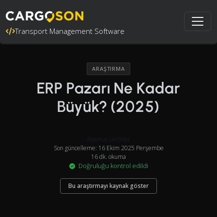
Transport Management Software
ARAŞTIRMA
ERP Pazarı Ne Kadar
Büyük? (2025)
Rasmus Leichter
Son güncelleme: 16 Ekim 2025 Perşembe
16 dk. okuma
Doğruluğu kontrol edildi
Bu araştırmayı kaynak göster