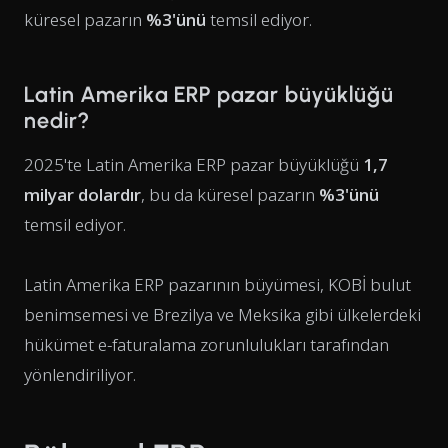
küresel pazarın
%3'ünü
temsil ediyor.
Latin Amerika ERP pazar büyüklüğü
nedir?
2025'te Latin Amerika ERP pazar büyüklüğü
1,7
milyar dolardır
, bu da küresel pazarın
%3'ünü
temsil ediyor.
Latin Amerika ERP pazarının büyümesi, KOBİ bulut
benimsemesi ve Brezilya ve Meksika gibi ülkelerdeki
hükümet e-faturalama zorunlulukları tarafından
yönlendiriliyor.