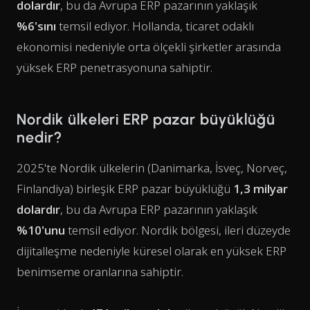
dolardır
, bu da Avrupa ERP pazarının yaklaşık
%6'sını
temsil ediyor. Hollanda, ticaret odaklı
ekonomisi nedeniyle orta ölçekli şirketler arasında
yüksek ERP penetrasyonuna sahiptir.
Nordik ülkeleri ERP pazar büyüklüğü
nedir?
2025'te Nordik ülkelerin (Danimarka, İsveç, Norveç,
Finlandiya) birleşik ERP pazar büyüklüğü
1,3 milyar
dolardır
, bu da Avrupa ERP pazarının yaklaşık
%10'unu
temsil ediyor. Nordik bölgesi, ileri düzeyde
dijitalleşme nedeniyle küresel olarak en yüksek ERP
benimseme oranlarına sahiptir.