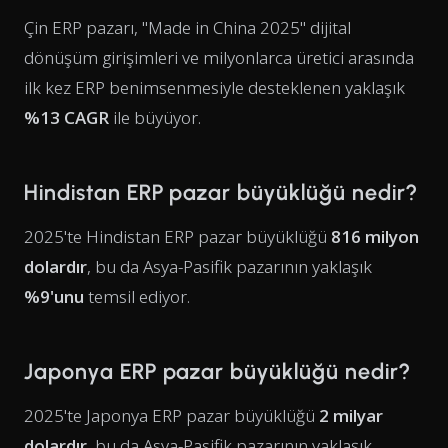
Çin ERP pazarı, "Made in China 2025" dijital
dönüşüm girişimleri ve milyonlarca üretici arasında
ilk kez ERP benimsenmesiyle desteklenen yaklaşık
%13 CAGR
ile büyüyor.
Hindistan ERP pazar büyüklüğü nedir?
2025'te Hindistan ERP pazar büyüklüğü
816 milyon
dolardır
, bu da Asya-Pasifik pazarının yaklaşık
%9'unu
temsil ediyor.
Japonya ERP pazar büyüklüğü nedir?
2025'te Japonya ERP pazar büyüklüğü
2 milyar
dolardır
, bu da Asya-Pasifik pazarının yaklaşık