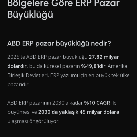
Bölgelere Göre ERP Pazar
Büyüklüğü
ABD ERP pazar büyüklüğü nedir?
2025'te ABD ERP pazar büyüklüğü
27,82 milyar
dolardır
, bu da küresel pazarın
%49,8'idir
. Amerika
Birleşik Devletleri, ERP yazılımı için en büyük tek ülke
pazarıdır.
ABD ERP pazarının 2030'a kadar
%10 CAGR
ile
büyümesi ve
2030'da yaklaşık 45 milyar dolara
ulaşması öngörülüyor.