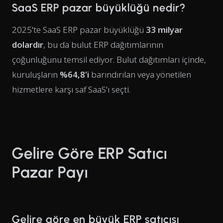
SaaS ERP pazar büyüklüğü nedir?
2025'te SaaS ERP pazar büyüklüğü
33 milyar
dolardır
, bu da bulut ERP dağıtımlarının
çoğunluğunu temsil ediyor. Bulut dağıtımları içinde,
kuruluşların
%64,8'i
barındırılan veya yönetilen
hizmetlere karşı saf SaaS'ı seçti.
Gelire Göre ERP Satıcı
Pazar Payı
Gelire göre en büyük ERP satıcısı