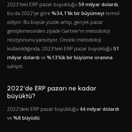
2023'teki ERP pazar büyüklüğü
59 milyar dolardı
,
bu da 2022'ye göre
%34,1'lik bir büyümeyi
temsil
ediyor. Bu büyük yüzde artışı, gerçek pazar
genişlemesinden ziyade Gartner'ın metodoloji
revizyonunu yansıtıyor. Önceki metodoloji
kullanıldığında, 2023'teki ERP pazar büyüklüğü
51
milyar dolardı
ve
%13'lük bir büyüme oranına
sahipti.
2022'de ERP pazarı ne kadar
büyüktü?
2022'deki ERP pazar büyüklüğü
44 milyar dolardı
ve
%8 büyüdü
.