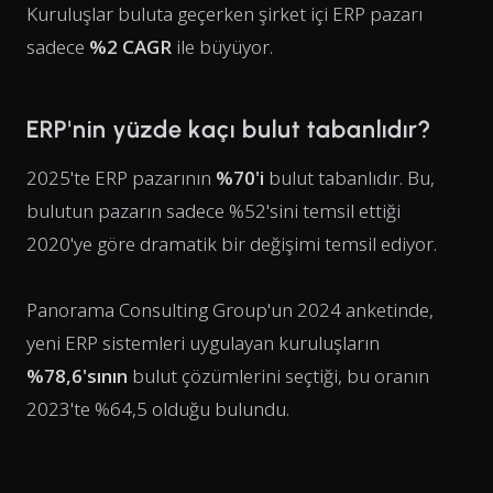
Kuruluşlar buluta geçerken şirket içi ERP pazarı
sadece
%2 CAGR
ile büyüyor.
ERP'nin yüzde kaçı bulut tabanlıdır?
2025'te ERP pazarının
%70'i
bulut tabanlıdır. Bu,
bulutun pazarın sadece %52'sini temsil ettiği
2020'ye göre dramatik bir değişimi temsil ediyor.
Panorama Consulting Group'un 2024 anketinde,
yeni ERP sistemleri uygulayan kuruluşların
%78,6'sının
bulut çözümlerini seçtiği, bu oranın
2023'te %64,5 olduğu bulundu.