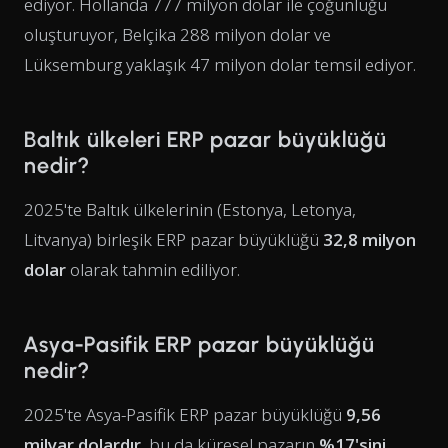
ediyor. Hollanda 777 milyon dolar ile çoğunluğu
oluşturuyor, Belçika 288 milyon dolar ve
Lüksemburg yaklaşık 47 milyon dolar temsil ediyor.
Baltık ülkeleri ERP pazar büyüklüğü
nedir?
2025'te Baltık ülkelerinin (Estonya, Letonya,
Litvanya) birleşik ERP pazar büyüklüğü
32,8 milyon
dolar
olarak tahmin ediliyor.
Asya-Pasifik ERP pazar büyüklüğü
nedir?
2025'te Asya-Pasifik ERP pazar büyüklüğü
9,56
milyar dolardır
, bu da küresel pazarın
%17'sini