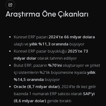
Araştırma Öne Çıkanları
Küresel ERP pazarı
2024'te 66 milyar dolara
ulaştı ve
yıllık %11,3 oranında
büyüyor
Küresel ERP pazar büyüklüğü
2025'te 73
milyar dolar
olarak tahmin ediliyor
Bulut ERP, pazarın
%70'ini
oluşturuyor ve şirket
içi sistemlerin %2'lik büyümesine kıyasla
yıllık
%14,5 oranında
büyüyor
Oracle (8,7 milyar dolar)
, 2024'te ilk kez gelir
bazında 1 numaralı ERP satıcısı olarak
SAP'yi
(8,6 milyar dolar)
geride bıraktı