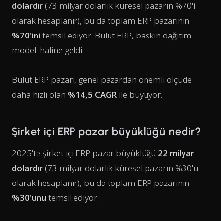
dolardır
(73 milyar dolarlık küresel pazarın %70'i
olarak hesaplanır), bu da toplam ERP pazarının
%70'ini
temsil ediyor. Bulut ERP, baskın dağıtım
modeli haline geldi.
Bulut ERP pazarı, genel pazardan önemli ölçüde
daha hızlı olan
%14,5 CAGR
ile büyüyor.
Şirket içi ERP pazar büyüklüğü nedir?
2025'te şirket içi ERP pazar büyüklüğü
22 milyar
dolardır
(73 milyar dolarlık küresel pazarın %30'u
olarak hesaplanır), bu da toplam ERP pazarının
%30'unu
temsil ediyor.