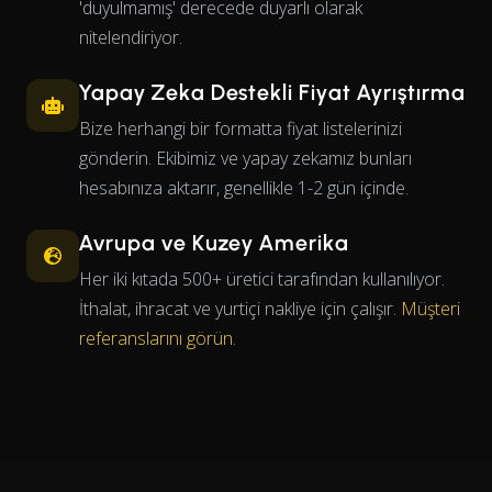
'duyulmamış' derecede duyarlı olarak
nitelendiriyor.
Yapay Zeka Destekli Fiyat Ayrıştırma
Bize herhangi bir formatta fiyat listelerinizi
gönderin. Ekibimiz ve yapay zekamız bunları
hesabınıza aktarır, genellikle 1-2 gün içinde.
Avrupa ve Kuzey Amerika
Her iki kıtada 500+ üretici tarafından kullanılıyor.
İthalat, ihracat ve yurtiçi nakliye için çalışır.
Müşteri
referanslarını görün
.