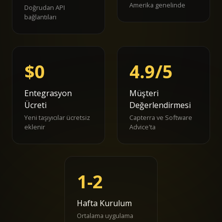
Amerika genelinde
Doğrudan API
bağlantıları
$0
4.9/5
Entegrasyon
Müşteri
Ücreti
Değerlendirmesi
Yeni taşıyıcılar ücretsiz
Capterra ve Software
eklenir
Advice'ta
1-2
Hafta Kurulum
Ortalama uygulama