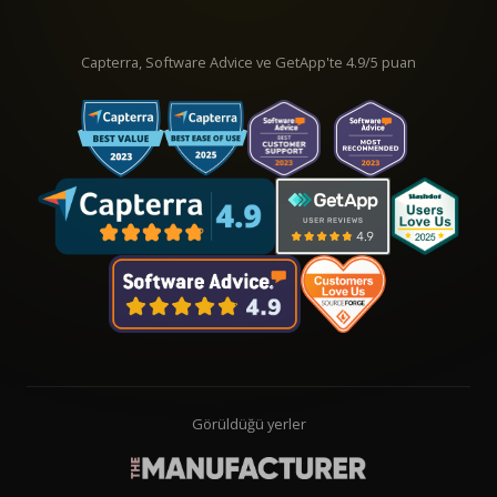
Capterra, Software Advice ve GetApp'te 4.9/5 puan
Görüldüğü yerler