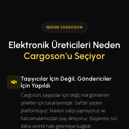
NEDEN CARGOSON
Elektronik Üreticileri Neden
Cargoson'u Seçiyor
Taşıyıcılar İçin Değil, Göndericiler
İçin Yapıldı
Cargoson, taşıyıcılar için değil, mal gönderen
şirketler için tasarlanmıştır. Saf bir yazılım
platformuyuz. Navlun satışı yapmıyoruz ve
harcamalarınızdan pay almıyoruz. Başarımız sizi
daha verimli hale getirmeye bağlıdır.