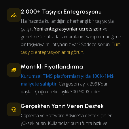
2.000+ Taşıyıcı Entegrasyonu
Halihazırda kullandığınız herhangi bir taşıyıcıyla
çalışır.
Yeni entegrasyonlar ücretsizdir
ve
genellikle 2 haftada tamamlanır. Sahip olmadığımız
bir taşıyıcıya mı ihtiyacınız var? Sadece sorun.
Tüm
taşıyıcı entegrasyonlarını görün
.
Mantıklı Fiyatlandırma
Kurumsal TMS platformları yılda 100K-1M$
maliyete sahiptir
. Cargoson aylık 299$'dan
başlar. Çoğu üretici aylık 300-900$ öder.
Gerçekten Yanıt Veren Destek
Capterra ve Software Advice'ta destek için en
yüksek puan. Kullanıcılar bunu 'ultra hızlı' ve