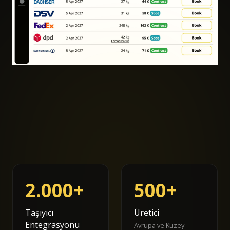
2.000+
500+
Taşıyıcı
Üretici
Entegrasyonu
Avrupa ve Kuzey