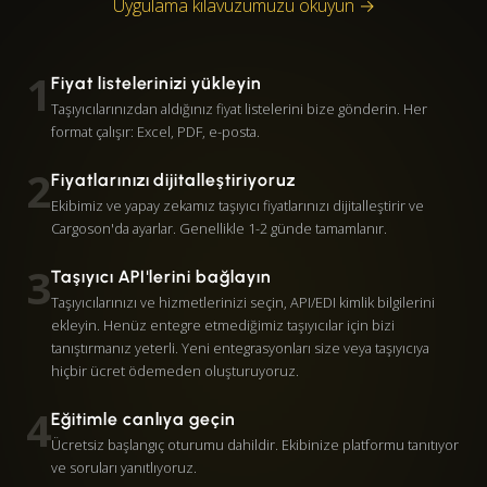
Uygulama kılavuzumuzu okuyun →
1
Fiyat listelerinizi yükleyin
Taşıyıcılarınızdan aldığınız fiyat listelerini bize gönderin. Her
format çalışır: Excel, PDF, e-posta.
2
Fiyatlarınızı dijitalleştiriyoruz
Ekibimiz ve yapay zekamız taşıyıcı fiyatlarınızı dijitalleştirir ve
Cargoson'da ayarlar. Genellikle 1-2 günde tamamlanır.
3
Taşıyıcı API'lerini bağlayın
Taşıyıcılarınızı ve hizmetlerinizi seçin, API/EDI kimlik bilgilerini
ekleyin. Henüz entegre etmediğimiz taşıyıcılar için bizi
tanıştırmanız yeterli. Yeni entegrasyonları size veya taşıyıcıya
hiçbir ücret ödemeden oluşturuyoruz.
4
Eğitimle canlıya geçin
Ücretsiz başlangıç oturumu dahildir. Ekibinize platformu tanıtıyor
ve soruları yanıtlıyoruz.