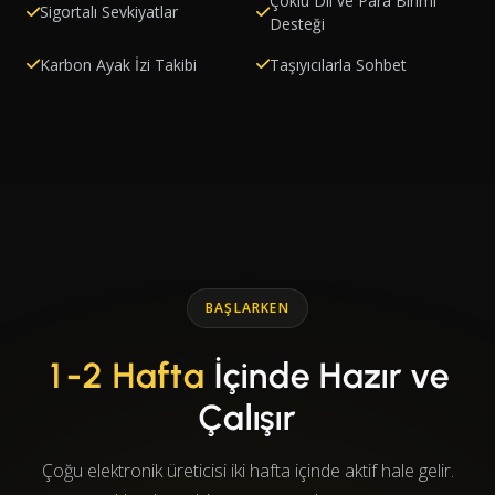
Çoklu Dil ve Para Birimi
Sigortalı Sevkiyatlar
Desteği
Karbon Ayak İzi Takibi
Taşıyıcılarla Sohbet
BAŞLARKEN
1-2 Hafta
İçinde Hazır ve
Çalışır
Çoğu elektronik üreticisi iki hafta içinde aktif hale gelir.