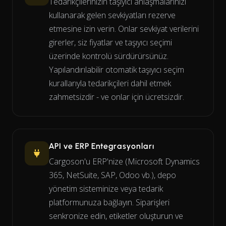
Tedarikçilerinizin taşıyıcı anlaşmalarınızı
kullanarak gelen sevkiyatları rezerve
etmesine izin verin. Onlar sevkiyat verilerini
girerler, siz fiyatlar ve taşıyıcı seçimi
üzerinde kontrolü sürdürürsünüz.
Yapılandırılabilir otomatik taşıyıcı seçim
kurallarıyla tedarikçileri dahil etmek
zahmetsizdir - ve onlar için ücretsizdir.
API ve ERP Entegrasyonları
Cargoson'u ERP'nize (Microsoft Dynamics
365, NetSuite, SAP, Odoo vb.), depo
yönetim sisteminize veya tedarik
platformunuza bağlayın. Siparişleri
senkronize edin, etiketler oluşturun ve