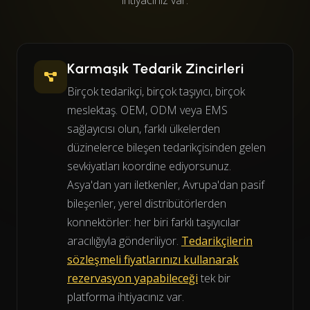
ihtiyacınız var.
Karmaşık Tedarik Zincirleri
Birçok tedarikçi, birçok taşıyıcı, birçok
meslektaş. OEM, ODM veya EMS
sağlayıcısı olun, farklı ülkelerden
düzinelerce bileşen tedarikçisinden gelen
sevkiyatları koordine ediyorsunuz.
Asya'dan yarı iletkenler, Avrupa'dan pasif
bileşenler, yerel distribütörlerden
konnektörler: her biri farklı taşıyıcılar
aracılığıyla gönderiliyor.
Tedarikçilerin
sözleşmeli fiyatlarınızı kullanarak
rezervasyon yapabileceği
tek bir
platforma ihtiyacınız var.