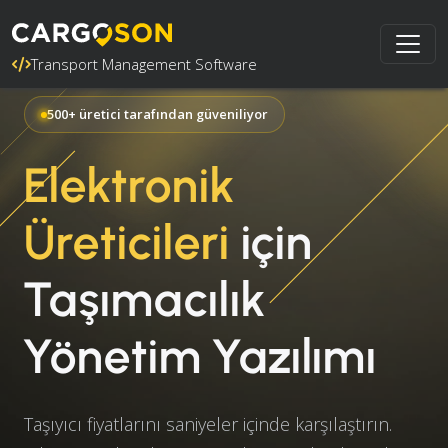
Transport Management Software
500+ üretici tarafından güveniliyor
Elektronik
Üreticileri
için
Taşımacılık
Yönetim Yazılımı
Taşıyıcı fiyatlarını saniyeler içinde karşılaştırın.