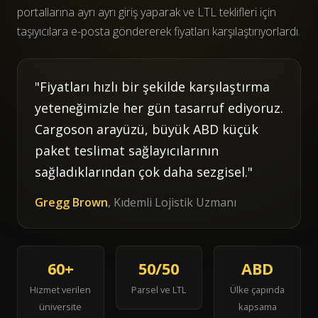
portallarına ayrı ayrı giriş yaparak ve LTL teklifleri için
taşıyıcılara e-posta göndererek fiyatları karşılaştırıyorlardı.
"Fiyatları hızlı bir şekilde karşılaştırma
yeteneğimizle her gün tasarruf ediyoruz.
Cargoson arayüzü, büyük ABD küçük
paket teslimat sağlayıcılarının
sağladıklarından çok daha sezgisel."
Gregg Brown
, Kıdemli Lojistik Uzmanı
60+
50/50
ABD
Hizmet verilen
Parsel ve LTL
Ülke çapında
üniversite
kapsama