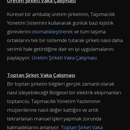
Üretim Şirketi Vaka Çalışması
Küresel bir ambalaj üretim şirketinin, Taşımacılık
Yönetim Sistemini kullanarak günlük bazı lojistik
görevlerini
otomatikleştirerek
ve tüm taşıma
ortaklarını tek bir sistemde tutarak şirketi nasıl daha
verimli hale getirdiğine dair en iyi uygulamalarını
paylaşıyor.
Üretim Şirketi Vaka Çalışması.
Toptan Şirket Vaka Çalışması
Bir toptan şirketin bilgileri gerçek zamanlı olarak
nasıl izleyebileceği! Bölgesel bir elektrik ekipmanları
toptancısı, Taşımacılık Yönetim Yazılımının
müşterilerine nasıl değer kattığını ve artık
tekrarlanan manuel işleri yapmak zorunda
kalmadıklarını anlatıyor.
Toptan Şirket Vaka