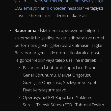
yazılımı
,
sipariş vermeden önce her sevkiyat için
CO2 emisyonlarını önceden hesaplar
ve taşıyıcı
filosu ile hizmet özelliklerini dikkate alır.
Raporlama -
İşletmenin operasyonel bilgileri
sistematik bir şekilde pazar istihbaratı ve temel
performans göstergeleri olarak almasını sağlar.
Bu raporlar genellikle otomatik olarak e-posta
ile gönderilebilir veya talep üzerine indirilebilir.
Pazarlama İstihbaratı Raporları - Pazar
Genel Görünümü, Maliyet Öngörüsü,
Güzergah Öngörüsü, Sözleşme ve Spot
Fiyat Karşılaştırması vb.
Operasyonel KPI Raporları - Yükleme
Süresi, Transit Süresi (ETD - Tahmini Teslim