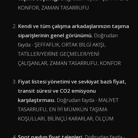
KONFOR, ZAMAN TASARRUFU
Kendi ve tüm çalışma arkadaşlarınızın taşıma
siparişlerinin genel görünümü.
Doğrudan
fayda - ŞEFFAFLIK, ORTAK BİLGİ AKIŞI,
TATİLLER/YERİNE GEÇMELER/YENİ
ÇALIŞANLAR, ZAMAN TASARRUFU, KONFOR
Fiyat listesi yönetimi ve sevkiyat bazlı fiyat,
transit süresi ve CO2 emisyonu
karşılaştırması.
Doğrudan fayda - MALİYET
TASARRUFU, EN İYİ MÜMKÜN TAŞIMA
KOŞULLARI, BİLİNÇLİ KARARLAR, ÖLÇÜM
Spot navlun
fiyat talepleri.
Doğrudan fayda -