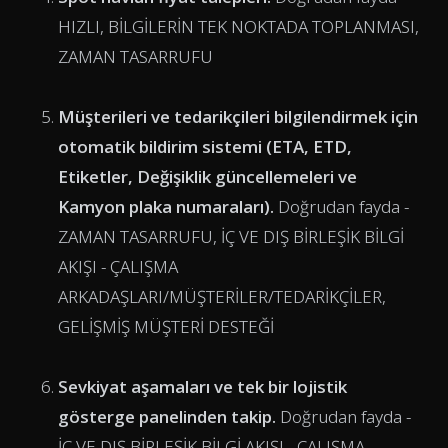
HIZLI, BİLGİLERİN TEK NOKTADA TOPLANMASI,
ZAMAN TASARRUFU
Müşterileri ve tedarikçileri bilgilendirmek için
otomatik bildirim sistemi (ETA, ETD,
Etiketler, Değişiklik güncellemeleri ve
Kamyon plaka numaraları).
Doğrudan fayda -
ZAMAN TASARRUFU, İÇ VE DIŞ BİRLEŞİK BİLGİ
AKIŞI - ÇALIŞMA
ARKADAŞLARI/MÜŞTERİLER/TEDARİKÇİLER,
GELİŞMİŞ MÜŞTERİ DESTEĞİ
Sevkiyat aşamaları ve tek bir lojistik
gösterge panelinden takip.
Doğrudan fayda -
İÇ VE DIŞ BİRLEŞİK BİLGİ AKIŞI - ÇALIŞMA