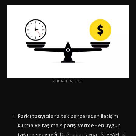
Zaman paradır
Farklı taşıyıcılarla tek pencereden iletişim
kurma ve taşıma siparişi verme - en uygun
taşıma seçeneği.
Doğrudan fayda - ŞEFFAFLIK,