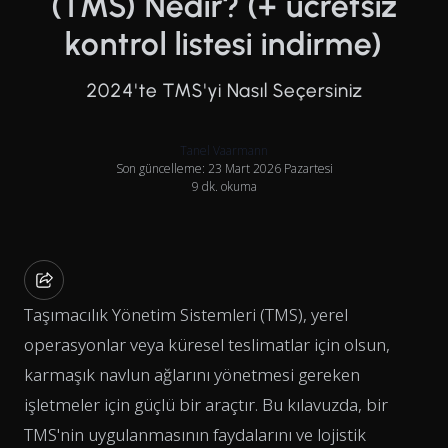
(TMS) Nedir? (+ ücretsiz
kontrol listesi indirme)
2024'te TMS'yi Nasıl Seçersiniz
Tanel Vaarmann
Son güncelleme: 23 Mart 2026 Pazartesi
9 dk. okuma
Taşımacılık Yönetim Sistemleri (TMS), yerel
operasyonlar veya küresel teslimatlar için olsun,
karmaşık navlun ağlarını yönetmesi gereken
işletmeler için güçlü bir araçtır. Bu kılavuzda, bir
TMS'nin uygulanmasının faydalarını ve lojistik