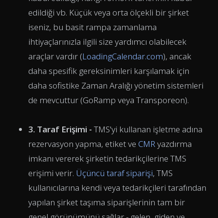
edildiği vb. Küçük veya orta ölçekli bir şirket
iseniz, bu basit rampa zamanlama
ihtiyaçlarınızla ilgili size yardımcı olabilecek
araçlar vardır (
LoadingCalendar.com
), ancak
daha spesifik gereksinimleri karşılamak için
daha sofistike Zaman Aralığı yönetim sistemleri
de mevcuttur (GoRamp veya Transporeon).
3. Taraf Erişimi -
TMS'yi kullanan işletme adına
rezervasyon yapma, etiket ve
CMR
yazdırma
imkanı vererek şirketin tedarikçilerine TMS
erişimi verir.
Üçüncü taraf siparişi
, TMS
kullanıcılarına kendi veya tedarikçileri tarafından
yapılan şirket taşıma siparişlerinin tam bir
genel görünümünü sağlar - gelen, giden ve