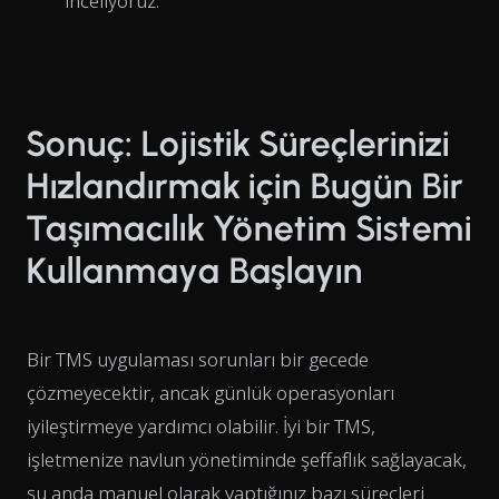
inceliyoruz.
Sonuç: Lojistik Süreçlerinizi
Hızlandırmak için Bugün Bir
Taşımacılık Yönetim Sistemi
Kullanmaya Başlayın
Bir TMS uygulaması sorunları bir gecede
çözmeyecektir, ancak günlük operasyonları
iyileştirmeye yardımcı olabilir. İyi bir TMS,
işletmenize navlun yönetiminde şeffaflık sağlayacak,
şu anda manuel olarak yaptığınız bazı süreçleri