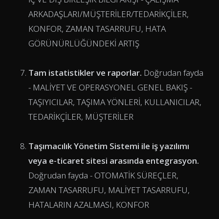
ARKADAŞLARI/MÜŞTERİLER/TEDARİKÇİLER,
KONFOR, ZAMAN TASARRUFU, HATA
GÖRÜNÜRLÜĞÜNDEKİ ARTIŞ
Tam istatistikler ve raporlar.
Doğrudan fayda
- MALİYET VE OPERASYONEL GENEL BAKIŞ -
TAŞIYICILAR, TAŞIMA YÖNLERİ, KULLANICILAR,
TEDARİKÇİLER, MÜŞTERİLER
Taşımacılık Yönetim Sistemi ile iş yazılımı
veya e-ticaret sitesi arasında entegrasyon.
Doğrudan fayda - OTOMATİK SÜREÇLER,
ZAMAN TASARRUFU, MALİYET TASARRUFU,
HATALARIN AZALMASI, KONFOR