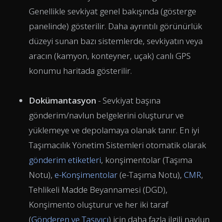
Genellikle sevkiyat genel bakışında (gösterge
panelinde) gösterilir. Daha ayrıntılı görünürlük
düzeyi sunan bazı sistemlerde, sevkiyatın veya
aracın (kamyon, konteyner, uçak) canlı GPS
konumu haritada gösterilir.
Dokümantasyon
- Sevkiyat başına
gönderim/navlun belgelerini oluşturur ve
yüklemeye ve depolamaya olanak tanır. En iyi
Taşımacılık Yönetim Sistemleri otomatik olarak
gönderim etiketleri
, konşimentolar (Taşıma
Notu),
e-Konşimentolar
(e-Taşıma Notu),
CMR
,
Tehlikeli Madde Beyannamesi (DGD),
Konşimento oluşturur ve her iki taraf
(
Gönderen ve Taşıyıcı
) için daha fazla ilgili navlun