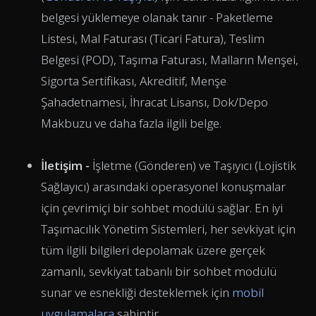
belgesi yüklemeye olanak tanır - Paketleme
Listesi, Mal Faturası (Ticari Fatura), Teslim
Belgesi (POD), Taşıma Faturası, Malların Menşei,
Sigorta Sertifikası, Akreditif, Menşe
Şahadetnamesi, İhracat Lisansı, Dok/Depo
Makbuzu ve daha fazla ilgili belge.
İletişim -
İşletme (Gönderen) ve Taşıyıcı (Lojistik
Sağlayıcı) arasındaki operasyonel konuşmalar
için çevrimiçi bir sohbet modülü sağlar. En iyi
Taşımacılık Yönetim Sistemleri, her sevkiyat için
tüm ilgili bilgileri depolamak üzere gerçek
zamanlı, sevkiyat tabanlı bir sohbet modülü
sunar ve esnekliği desteklemek için
mobil
uygulamalara
sahiptir.