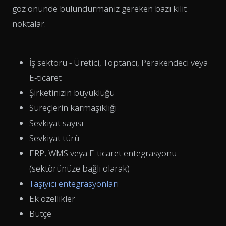
göz önünde bulundurmanız gereken bazı kilit
noktalar.
İş sektörü - Üretici, Toptancı, Perakendeci veya
E-ticaret
Şirketinizin büyüklüğü
Süreçlerin karmaşıklığı
Sevkiyat sayısı
Sevkiyat türü
ERP, WMS veya E-ticaret entegrasyonu
(sektörünüze bağlı olarak)
Taşıyıcı entegrasyonları
Ek özellikler
Bütçe