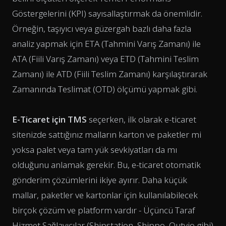
Göstergelerini (KPI) sayısallaştırmak da önemlidir.
Örneğin, taşıyıcı veya güzergah bazlı daha fazla
analiz yapmak için ETA (Tahmini Varış Zamanı) ile
ATA (Fiili Varış Zamanı) veya ETD (Tahmini Teslim
Zamanı) ile ATD (Fiili Teslim Zamanı) karşılaştırarak
Zamanında Teslimat (OTD) ölçümü yapmak gibi.
E-Ticaret için TMS
seçerken, ilk olarak e-ticaret
sitenizde sattığınız malların karton ve paketler mi
yoksa palet veya tam yük sevkiyatları da mı
olduğunu anlamak gerekir. Bu, e-ticaret otomatik
gönderim çözümlerini ikiye ayırır. Daha küçük
mallar, paketler ve kartonlar için kullanılabilecek
birçok çözüm ve platform vardır - Üçüncü Taraf
Hizmet Sağlayıcılar (Shipstation, Shippo, Outvio gibi)