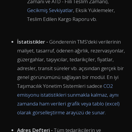
Zamanı ve ATD - Fiili Teslim Zamanı),
Gecikmiş Sevkiyatlar
, Eksik Yüklemeler,
Teslim Edilen Kargo Raporu vb.
İstatistikler -
Gönderenin TMS'deki verilerinin
maliyet, tasarruf, ödenen ağırlık, rezervasyonlar,
güzergahlar, taşıyıcılar, tedarikçiler, fiyatlar,
adresler, transit süreler vb. açısından gerçek bir
genel görünümünü sağlayan bir modül. En iyi
Taşımacılık Yönetim Sistemleri sadece
CO2
emisyonu istatistikleri sunmakla kalmaz, aynı
zamanda ham verileri grafik veya tablo (excel)
olarak görselleştirme arayüzü de sunar.
Adres Defteri -
Tüm tedarikçilerin ve