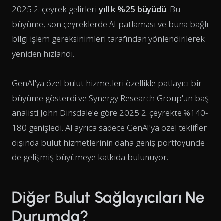
2025 2. çeyrek gelirleri
yıllık %25 büyüdü
. Bu
büyüme, son çeyreklerde AI patlaması ve buna bağlı
bilgi işlem gereksinimleri tarafından yönlendirilerek
yeniden hızlandı.
GenAI'ya özel bulut hizmetleri özellikle patlayıcı bir
büyüme gösterdi ve Synergy Research Group'un baş
analisti John Dinsdale'e göre 2025 2. çeyrekte %140-
180 genişledi. AI ayrıca sadece GenAI'ya özel teklifler
dışında bulut hizmetlerinin daha geniş portföyünde
de gelişmiş büyümeye katkıda bulunuyor.
Diğer Bulut Sağlayıcıları Ne
Durumda?