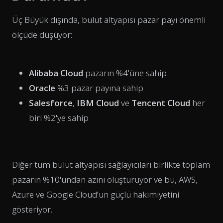
Üç Büyük dışında, bulut altyapısı pazar payı önemli
ölçüde düşüyor:
Alibaba Cloud
pazarın %4'üne sahip
Oracle
%3 pazar payına sahip
Salesforce
,
IBM Cloud
ve
Tencent Cloud
her
biri %2'ye sahip
Diğer tüm bulut altyapısı sağlayıcıları birlikte toplam
pazarın %10'undan azını oluşturuyor ve bu, AWS,
Azure ve Google Cloud'un güçlü hakimiyetini
gösteriyor.