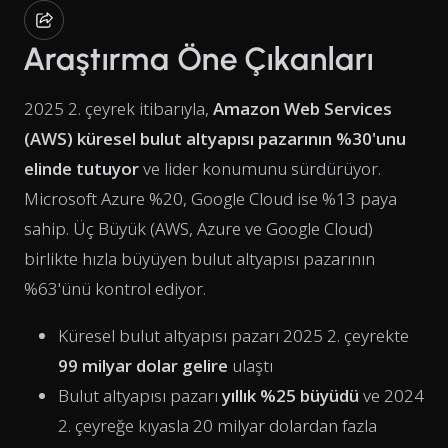
Araştırma Öne Çıkanları
2025 2. çeyrek itibarıyla,
Amazon Web Services
(AWS) küresel bulut altyapısı pazarının %30'unu
elinde tutuyor
ve lider konumunu sürdürüyor.
Microsoft Azure %20, Google Cloud ise %13 paya
sahip. Üç Büyük (AWS, Azure ve Google Cloud)
birlikte hızla büyüyen bulut altyapısı pazarının
%63'ünü kontrol ediyor.
Küresel bulut altyapısı pazarı 2025 2. çeyrekte
99 milyar dolar gelire
ulaştı
Bulut altyapısı pazarı
yıllık %25 büyüdü
ve 2024
2. çeyreğe kıyasla 20 milyar dolardan fazla