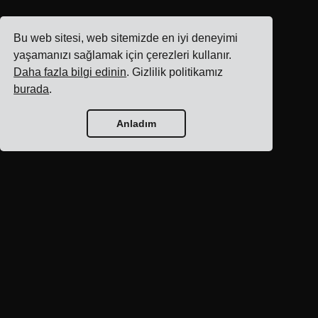
Bu web sitesi, web sitemizde en iyi deneyimi
yaşamanızı sağlamak için çerezleri kullanır.
Daha fazla bilgi edinin
. Gizlilik politikamız
burada
.
Anladım
Blog ana sayfası