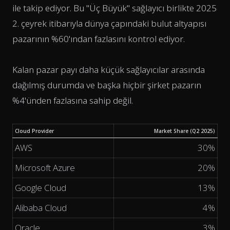
ile takip ediyor. Bu "Üç Büyük" sağlayıcı birlikte 2025
2. çeyrek itibarıyla dünya çapındaki bulut altyapısı
pazarının %60'ından fazlasını kontrol ediyor.
Kalan pazar payı daha küçük sağlayıcılar arasında
dağılmış durumda ve başka hiçbir şirket pazarın
%4'ünden fazlasına sahip değil.
Cloud Provider
Market Share (Q2 2025)
AWS
30%
Microsoft Azure
20%
Google Cloud
13%
Alibaba Cloud
4%
Oracle
3%