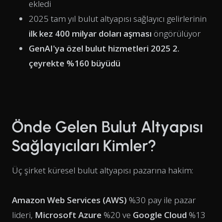
ekledi
2025 tam yıl bulut altyapısı sağlayıcı gelirlerinin
ilk kez 400 milyar doları aşması
öngörülüyor
GenAI'ya özel bulut hizmetleri 2025 2.
çeyrekte %160 büyüdü
Önde Gelen Bulut Altyapısı
Sağlayıcıları Kimler?
Üç şirket küresel bulut altyapısı pazarına hakim:
Amazon Web Services (AWS)
%30 pay ile pazar
lideri,
Microsoft Azure
%20 ve
Google Cloud
%13