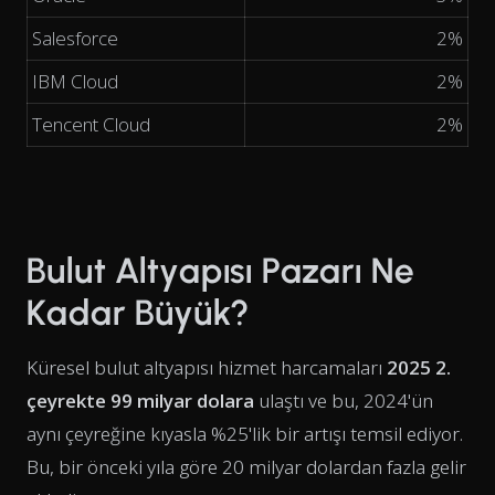
Salesforce
2%
IBM Cloud
2%
Tencent Cloud
2%
Bulut Altyapısı Pazarı Ne
Kadar Büyük?
Küresel bulut altyapısı hizmet harcamaları
2025 2.
çeyrekte 99 milyar dolara
ulaştı ve bu, 2024'ün
aynı çeyreğine kıyasla %25'lik bir artışı temsil ediyor.
Bu, bir önceki yıla göre 20 milyar dolardan fazla gelir