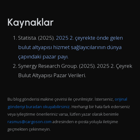
Kaynaklar
Statista. (2025).
2025 2. çeyrekte önde gelen
bulut altyapısı hizmet sağlayıcılarının dünya
çapındaki pazar payı
.
Synergy Research Group. (2025).
2025 2. Çeyrek
Bulut Altyapısı Pazar Verileri
.
Bu blog gönderisi makine çevirisi ile çevrilmiştir. İsterseniz,
orijinal
gönderiyi buradan okuyabilirsiniz
. Herhangi bir hata fark ederseniz
veya iyileştirme önerileriniz varsa, lütfen yazar olarak benimle
rasmus@cargoson.com
adresinden e-posta yoluyla iletişime
geçmekten çekinmeyin.