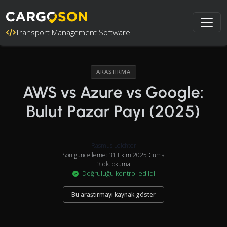
Transport Management Software
ARAŞTIRMA
AWS vs Azure vs Google:
Bulut Pazar Payı (2025)
Rasmus Leichter
Son güncelleme: 31 Ekim 2025 Cuma
3 dk. okuma
Doğruluğu kontrol edildi
Bu araştırmayı kaynak göster