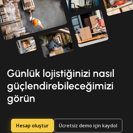
Günlük lojistiğinizi nasıl
güçlendirebileceğimizi
görün
Hesap oluştur
Ücretsiz demo için kaydol