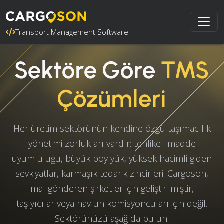
Transport Management Software
Sektöre Göre
TMS
Çözümleri
Her üretim sektörünün kendine özgü taşımacılık
yönetimi zorlukları vardır: tehlikeli madde
uyumluluğu, büyük boy yük, yüksek hacimli giden
sevkiyatlar, karmaşık tedarik zincirleri. Cargoson,
mal gönderen şirketler için geliştirilmiştir,
taşıyıcılar veya navlun komisyoncuları için değil.
Sektörünüzü aşağıda bulun.