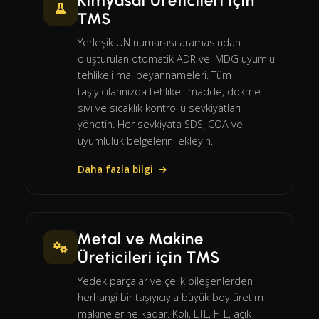
Kimyasal Üreticileri için
TMS
Yerleşik UN numarası aramasından
oluşturulan otomatik ADR ve IMDG uyumlu
tehlikeli mal beyannameleri. Tüm
taşıyıcılarınızda tehlikeli madde, dökme
sıvı ve sıcaklık kontrollü sevkiyatları
yönetin. Her sevkiyata SDS, COA ve
uyumluluk belgelerini ekleyin.
Daha fazla bilgi
Metal ve Makine
Üreticileri için TMS
Yedek parçalar ve çelik bileşenlerden
herhangi bir taşıyıcıyla büyük boy üretim
makinelerine kadar. Koli, LTL, FTL, açık