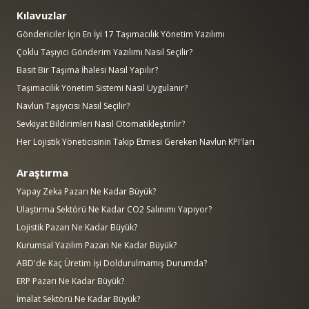
Kılavuzlar
Göndericiler İçin En İyi 17 Taşımacılık Yönetim Yazılımı
Çoklu Taşıyıcı Gönderim Yazılımı Nasıl Seçilir?
Basit Bir Taşıma İhalesi Nasıl Yapılır?
Taşımacılık Yönetim Sistemi Nasıl Uygulanır?
Navlun Taşıyıcısı Nasıl Seçilir?
Sevkiyat Bildirimleri Nasıl Otomatikleştirilir?
Her Lojistik Yöneticisinin Takip Etmesi Gereken Navlun KPI'ları
Araştırma
Yapay Zeka Pazarı Ne Kadar Büyük?
Ulaştırma Sektörü Ne Kadar CO2 Salınımı Yapıyor?
Lojistik Pazarı Ne Kadar Büyük?
Kurumsal Yazılım Pazarı Ne Kadar Büyük?
ABD'de Kaç Üretim İşi Doldurulmamış Durumda?
ERP Pazarı Ne Kadar Büyük?
İmalat Sektörü Ne Kadar Büyük?