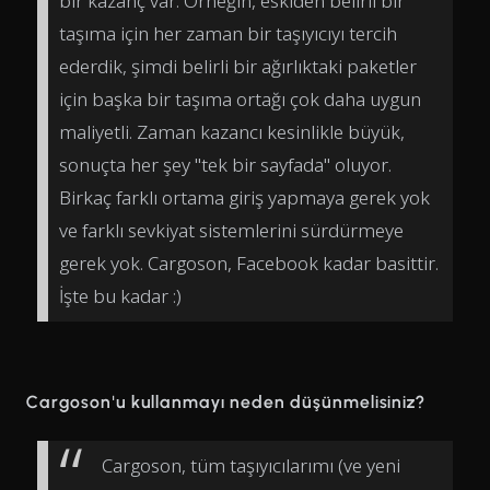
bir kazanç var. Örneğin, eskiden belirli bir
taşıma için her zaman bir taşıyıcıyı tercih
ederdik, şimdi belirli bir ağırlıktaki paketler
için başka bir taşıma ortağı çok daha uygun
maliyetli. Zaman kazancı kesinlikle büyük,
sonuçta her şey "tek bir sayfada" oluyor.
Birkaç farklı ortama giriş yapmaya gerek yok
ve farklı sevkiyat sistemlerini sürdürmeye
gerek yok. Cargoson, Facebook kadar basittir.
İşte bu kadar :)
Cargoson'u kullanmayı neden düşünmelisiniz?
Cargoson, tüm taşıyıcılarımı (ve yeni