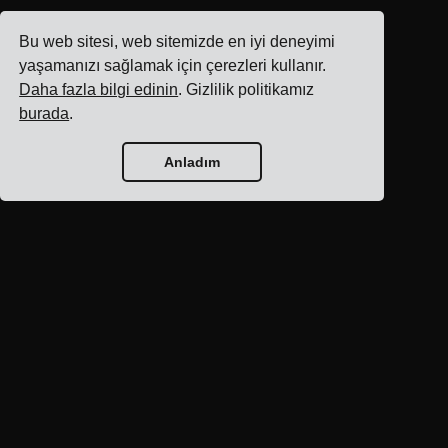
Bu web sitesi, web sitemizde en iyi deneyimi
yaşamanızı sağlamak için çerezleri kullanır.
Daha fazla bilgi edinin
. Gizlilik politikamız
burada
.
Anladım
Blog ana sayfası