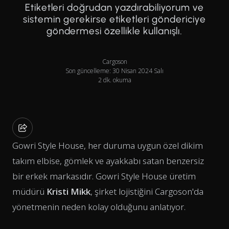
Etiketleri doğrudan yazdırabiliyorum ve
sistemin gerekirse etiketleri göndericiye
göndermesi özellikle kullanışlı.
Cargoson
Son güncelleme: 30 Nisan 2024 Salı
2 dk. okuma
Gowri Style House, her duruma uygun özel dikim
takım elbise, gömlek ve ayakkabı satan benzersiz
bir erkek markasıdır. Gowri Style House üretim
müdürü
Kristi Mikk
, şirket lojistiğini Cargoson'da
yönetmenin neden kolay olduğunu anlatıyor.