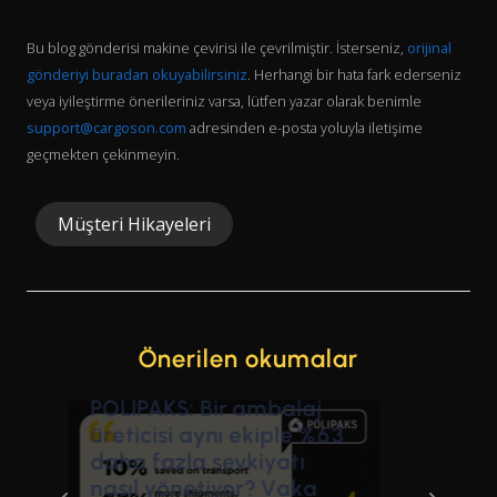
Bu blog gönderisi makine çevirisi ile çevrilmiştir. İsterseniz,
orijinal
gönderiyi buradan okuyabilirsiniz
. Herhangi bir hata fark ederseniz
veya iyileştirme önerileriniz varsa, lütfen yazar olarak benimle
support@cargoson.com
adresinden e-posta yoluyla iletişime
geçmekten çekinmeyin.
Müşteri Hikayeleri
Önerilen okumalar
HansaMatrix her