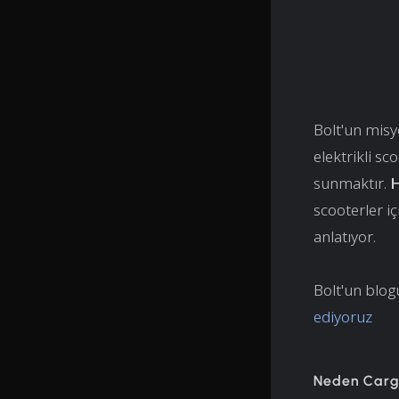
Bolt'un misyo
elektrikli sc
sunmaktır.
H
scooterler i
anlatıyor.
Bolt'un blog
ediyoruz
Neden Cargo