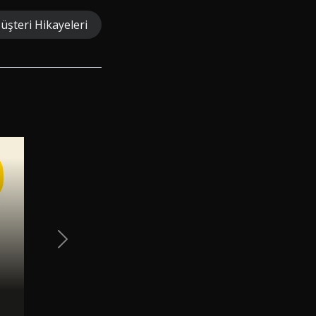
üşteri Hikayeleri
Next Slide