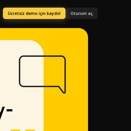
Ücretsiz demo için kaydol
Oturum aç