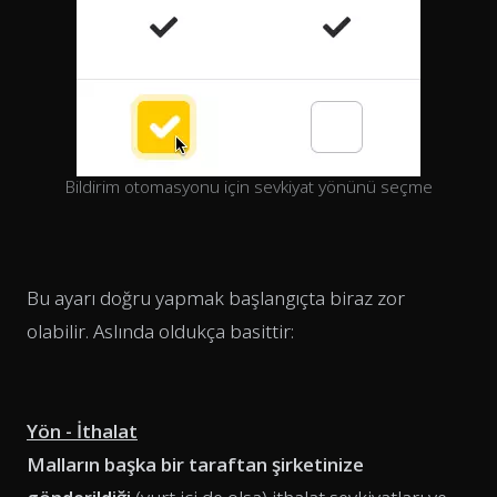
Bildirim otomasyonu için sevkiyat yönünü seçme
Bu ayarı doğru yapmak başlangıçta biraz zor
olabilir. Aslında oldukça basittir:
Yön - İthalat
Malların başka bir taraftan şirketinize