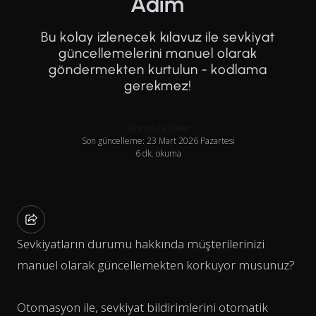
Adım
Bu kolay izlenecek kılavuz ile sevkiyat
güncellemelerini manuel olarak
göndermekten kurtulun - kodlama
gerekmez!
Rasmus Leichter
Son güncelleme: 23 Mart 2026 Pazartesi
6 dk. okuma
Sevkiyatların durumu hakkında müşterilerinizi
manuel olarak güncellemekten korkuyor musunuz?
Otomasyon ile, sevkiyat bildirimlerini otomatik