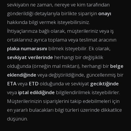
sevkiyatın ne zaman, nereye ve kim tarafından
gönderildiği detaylarıyla birlikte siparişin
onayı
hakkında bilgi vermek isteyebilirsiniz.
İhtiyaçlarınıza bağlı olarak, müşterileriniz veya iş
ortaklarınız ayrıca toplama veya teslimat aracının
plaka numarasını
bilmek isteyebilir. Ek olarak,
sevkiyat verilerinde
herhangi bir değişiklik
olduğunda (örneğin mal miktarı), herhangi bir
belge
eklendiğinde
veya değiştirildiğinde, güncellenmiş bir
ETA
veya
ETD
olduğunda ve sevkiyat
geciktiğinde
veya
iptal edildiğinde
bilgilendirilmek isteyebilirler.
Müşterilerinizin siparişlerini takip edebilmeleri için
en yararlı bulacakları bilgi türleri üzerinde dikkatlice
düşünün.