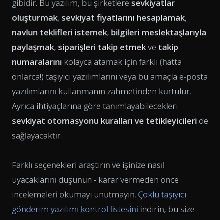
gibidir. Bu yazılım, bu şirketlere
sevkiyatlar
oluşturmak
,
sevkiyat fiyatlarını hesaplamak
,
navlun teklifleri istemek
,
bilgileri meslektaşlarıyla
paylaşmak
,
siparişleri takip etmek
ve
takip
numaralarını
kolayca atamak için farklı (hatta
onlarca!) taşıyıcı yazılımlarını veya bu amaçla e-posta
yazılımlarını kullanmanın zahmetinden kurtulur.
Ayrıca ihtiyaçlarına göre tanımlayabilecekleri
sevkiyat otomasyonu kuralları ve tetikleyicileri
de
sağlayacaktır.
Farklı seçenekleri araştırın ve işinize nasıl
uyacaklarını düşünün - karar vermeden önce
incelemeleri okumayı unutmayın.
Çoklu taşıyıcı
gönderim yazılımı kontrol listesini
indirin, bu size