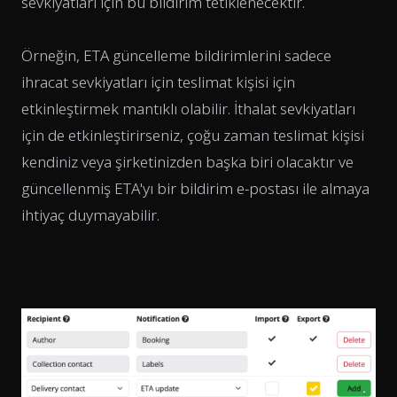
sevkiyatları için bu bildirim tetiklenecektir.
Örneğin, ETA güncelleme bildirimlerini sadece
ihracat sevkiyatları için teslimat kişisi için
etkinleştirmek mantıklı olabilir. İthalat sevkiyatları
için de etkinleştirirseniz, çoğu zaman teslimat kişisi
kendiniz veya şirketinizden başka biri olacaktır ve
güncellenmiş ETA'yı bir bildirim e-postası ile almaya
ihtiyaç duymayabilir.