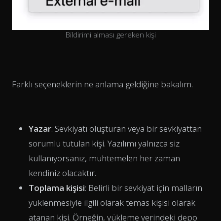
Bildirimi alması gereken kişi
Farklı seçeneklerin ne anlama geldiğine bakalım.
Yazar
: Sevkiyatı oluşturan veya bir sevkiyattan
sorumlu tutulan kişi. Yazılımı yalnızca siz
kullanıyorsanız, muhtemelen her zaman
kendiniz olacaktır.
Toplama kişisi
: Belirli bir sevkiyat için malların
yüklenmesiyle ilgili olarak temas kişisi olarak
atanan kişi. Örneğin, yükleme yerindeki depo