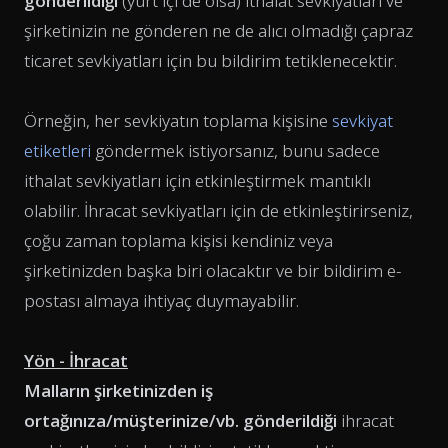
gönderildiği
(yurt içi de olsa) ithalat sevkiyatları ve
şirketinizin ne gönderen ne de alıcı olmadığı çapraz
ticaret sevkiyatları için bu bildirim tetiklenecektir.
Örneğin, her sevkiyatın toplama kişisine
sevkiyat
etiketleri
göndermek istiyorsanız, bunu sadece
ithalat sevkiyatları için etkinleştirmek mantıklı
olabilir. İhracat sevkiyatları için de etkinleştirirseniz,
çoğu zaman toplama kişisi kendiniz veya
şirketinizden başka biri olacaktır ve bir bildirim e-
postası almaya ihtiyaç duymayabilir.
Yön - İhracat
Malların şirketinizden iş
ortağınıza/müşterinize/vb. gönderildiği
ihracat