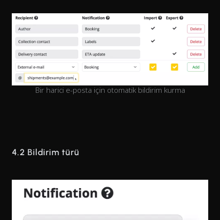
Bir harici e-posta için otomatik bildirim kurma
4.2 Bildirim türü