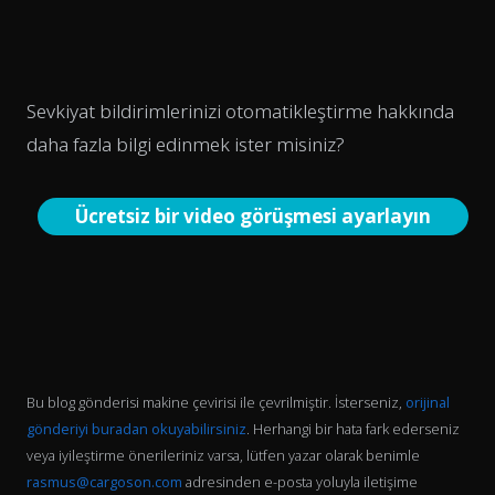
Sevkiyat bildirimlerinizi otomatikleştirme hakkında
daha fazla bilgi edinmek ister misiniz?
Ücretsiz bir video görüşmesi ayarlayın
Bu blog gönderisi makine çevirisi ile çevrilmiştir. İsterseniz,
orijinal
gönderiyi buradan okuyabilirsiniz
. Herhangi bir hata fark ederseniz
veya iyileştirme önerileriniz varsa, lütfen yazar olarak benimle
rasmus@cargoson.com
adresinden e-posta yoluyla iletişime