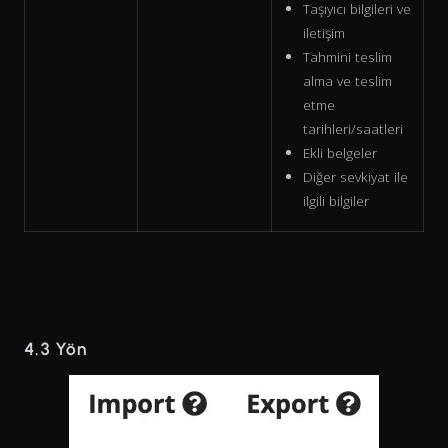
Taşıyıcı bilgileri ve
iletişim
Tahmini teslim
alma ve teslim
etme
tarihleri/saatleri
Ekli belgeler
Diğer sevkiyat ile
ilgili bilgiler
4.3 Yön