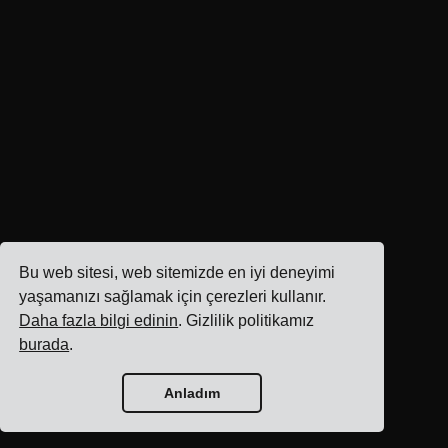
Bu web sitesi, web sitemizde en iyi deneyimi
yaşamanızı sağlamak için çerezleri kullanır.
Daha fazla bilgi edinin
. Gizlilik politikamız
burada
.
Anladım