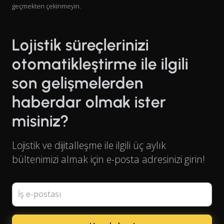
geçmekten çekinmeyin.
Lojistik süreçlerinizi
otomatikleştirme ile ilgili
son gelişmelerden
haberdar olmak ister
misiniz?
Lojistik ve dijitalleşme ile ilgili üç aylık
bültenimizi almak için e-posta adresinizi girin!
İş e-postası