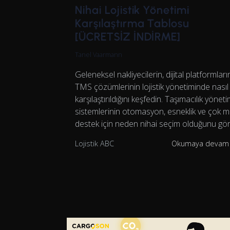
Nihai Lojistik Yönetimi
Karşılaştırma Tablosu
[ÜCRETSİZ İNDİRME]
Tanel Vaarmann
Geleneksel nakliyecilerin, dijital platformları
TMS çözümlerinin lojistik yönetiminde nasıl
karşılaştırıldığını keşfedin. Taşımacılık yönet
sistemlerinin otomasyon, esneklik ve çok 
destek için neden nihai seçim olduğunu gö
Lojistik ABC
Okumaya devam