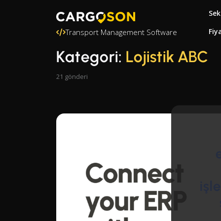
Sek
Fiy
Transport Management Software
Kategori:
Lojistik ABC
21 gönderi
işl