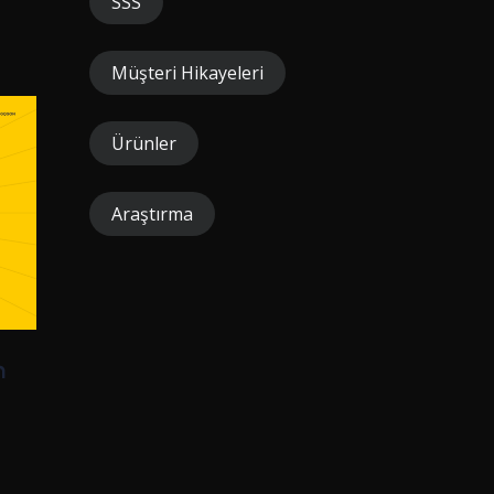
SSS
Müşteri Hikayeleri
Ürünler
Araştırma
m