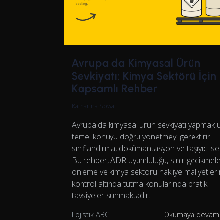
Avrupa'da Kimyasal Ürün
Sevkiyatı: Kimya Sektörü İçin
Kapsamlı Rehber
Katharina Sowa
Avrupa'da kimyasal ürün sevkiyatı yapmak 
temel konuyu doğru yönetmeyi gerektirir:
sınıflandırma, dokümantasyon ve taşıyıcı se
Bu rehber, ADR uyumluluğu, sınır gecikmele
önleme ve kimya sektörü nakliye maliyetleri
kontrol altında tutma konularında pratik
tavsiyeler sunmaktadır.
Lojistik ABC
Okumaya devam