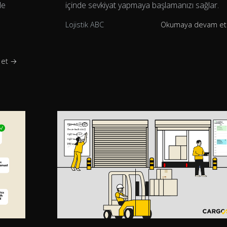
le
içinde sevkiyat yapmaya başlamanızı sağlar.
Lojistik ABC
Okumaya devam e
 et →