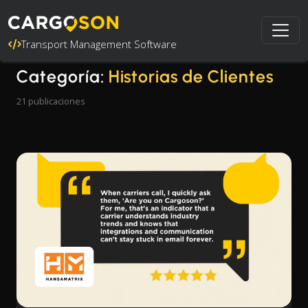
Transport Management Software
Categoría:
Historias de Clientes
21 publicaciones