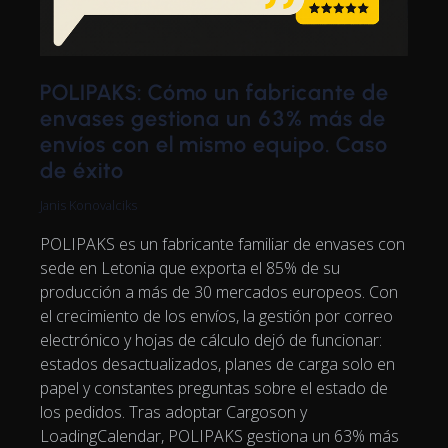
POLIPAKS: Cómo un fabricante de
envases gestiona un 63% más de
envíos con el mismo equipo. Caso
de éxito
Janis Konovalciks
POLIPAKS es un fabricante familiar de envases con
sede en Letonia que exporta el 85% de su
producción a más de 30 mercados europeos. Con
el crecimiento de los envíos, la gestión por correo
electrónico y hojas de cálculo dejó de funcionar:
estados desactualizados, planes de carga solo en
papel y constantes preguntas sobre el estado de
los pedidos. Tras adoptar Cargoson y
LoadingCalendar, POLIPAKS gestiona un 63% más