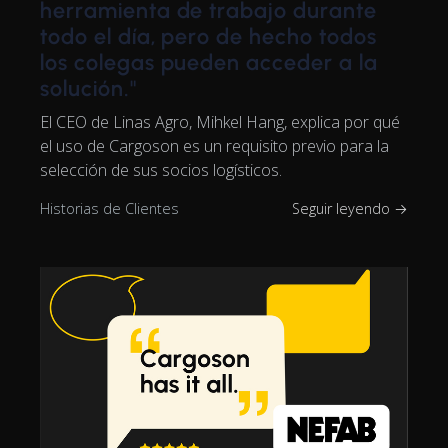
herramienta de trabajo durante
todo el día, pero de hecho todos
los colegas pueden acceder a la
solución."
El CEO de Linas Agro, Mihkel Hang, explica por qué
el uso de Cargoson es un requisito previo para la
selección de sus socios logísticos.
Historias de Clientes
Seguir leyendo →