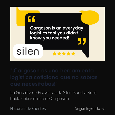
"¡Cargoson es una herramienta
logística cotidiana que no sabías
que necesitabas!"
La Gerente de Proyectos de Silen, Sandra Ruul,
habla sobre el uso de Cargoson
Historias de Clientes
Seguir leyendo →