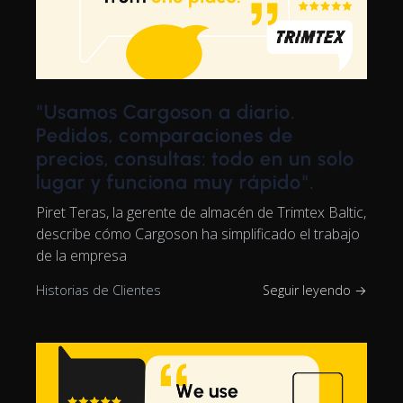
"Usamos Cargoson a diario.
Pedidos, comparaciones de
precios, consultas: todo en un solo
lugar y funciona muy rápido".
Piret Teras, la gerente de almacén de Trimtex Baltic,
describe cómo Cargoson ha simplificado el trabajo
de la empresa
Historias de Clientes
Seguir leyendo →