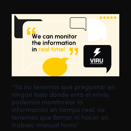
"Ya no tenemos que preguntar en
ningún lado dónde está el envío,
podemos monitorear la
información en tiempo real, no
tenemos que llamar ni hacer un
trabajo manual tonto".