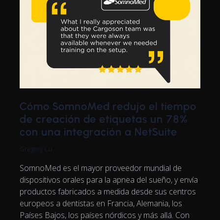
Cómo SomnoMed redujo el tiempo
de creación de etiquetas un 78%
con una integración a NetSuite
Gregory Lu
SomnoMed es el mayor proveedor mundial de
dispositivos orales para la apnea del sueño, y envía
productos fabricados a medida desde sus centros
europeos a dentistas en Francia, Alemania, los
Países Bajos, los países nórdicos y más allá. Con