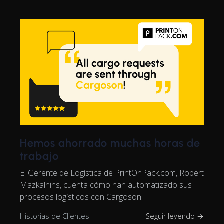
Hemos ahorrado muchas horas de
trabajo
El Gerente de Logística de PrintOnPack.com, Robert
Mazkalnins, cuenta cómo han automatizado sus
procesos logísticos con Cargoson
Historias de Clientes
Seguir leyendo →