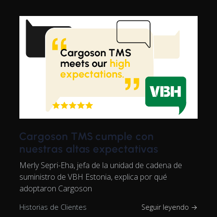
Cargoson TMS cumple con
nuestras altas expectativas
Merly Sepri-Eha, jefa de la unidad de cadena de
suministro de VBH Estonia, explica por qué
adoptaron Cargoson
Historias de Clientes
Seguir leyendo →