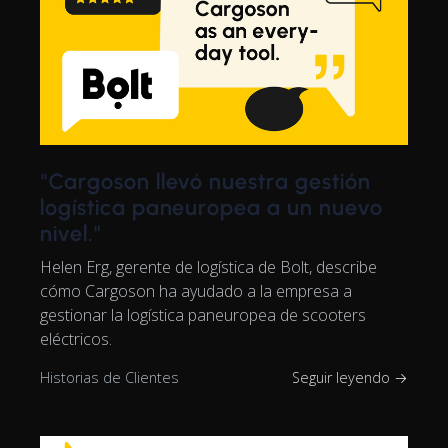
"Cargoson llevó nuestra gestión
logística paneuropea a un nuevo
nivel."
Helen Erg, gerente de logística de Bolt, describe
cómo Cargoson ha ayudado a la empresa a
gestionar la logística paneuropea de scooters
eléctricos.
Historias de Clientes
Seguir leyendo →