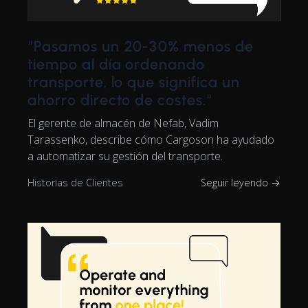
"Pasamos un 20-30% menos de
tiempo al día ordenando
transporte, lo que significa un
ahorro directo de costes."
El gerente de almacén de Nefab, Vadim
Tarassenko, describe cómo Cargoson ha ayudado
a automatizar su gestión del transporte.
Historias de Clientes
Seguir leyendo →