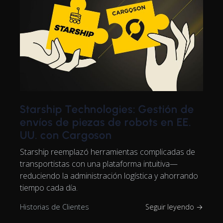
Starship Technologies: Gestión de
envíos de piezas de robots en EE.
UU. con Cargoson
Starship reemplazó herramientas complicadas de
transportistas con una plataforma intuitiva—
reduciendo la administración logística y ahorrando
tiempo cada día.
Historias de Clientes
Seguir leyendo →