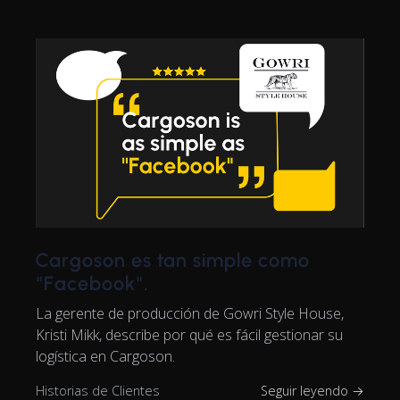
Cargoson es tan simple como
"Facebook".
La gerente de producción de Gowri Style House,
Kristi Mikk, describe por qué es fácil gestionar su
logística en Cargoson.
Historias de Clientes
Seguir leyendo →