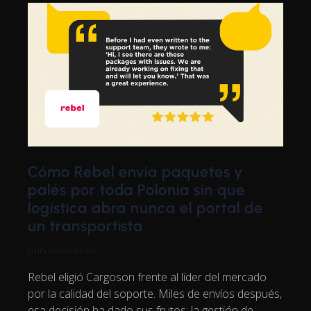
Cómo Rebel envía paquetes y
palés por toda Polonia sin que
logística abra nunca el portal de
un transportista
Janis Konovalciks
Rebel eligió Cargoson frente al líder del mercado
por la calidad del soporte. Miles de envíos después,
esa decisión ha dado sus frutos: la gestión de