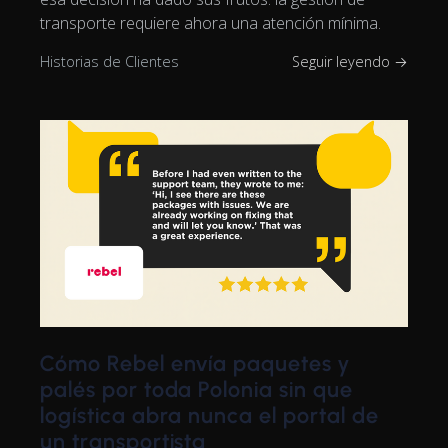
transporte requiere ahora una atención mínima.
Historias de Clientes
Seguir leyendo →
Cómo Rebel envía paquetes y
palés por toda Polonia sin que
logística abra nunca el portal de
un transportista