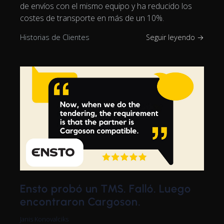
de envíos con el mismo equipo y ha reducido los
costes de transporte en más de un 10%.
Historias de Clientes
Seguir leyendo →
Ensto probó un TMS. Falló. Luego
encontraron Cargoson.
Janis Konovalciks