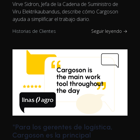
Virve Sidron, Jefa de la Cadena de Suministro de
Viru Elektrikaubandus, describe cómo Cargoson
ayuda a simplificar el trabajo diario.
Historias de Clientes
Seguir leyendo →
"Para los gerentes de logística,
Cargoson es la principal