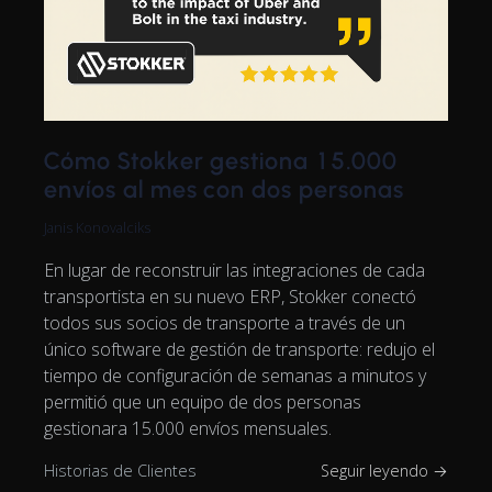
Cómo Stokker gestiona 15.000
envíos al mes con dos personas
Janis Konovalciks
En lugar de reconstruir las integraciones de cada
transportista en su nuevo ERP, Stokker conectó
todos sus socios de transporte a través de un
único software de gestión de transporte: redujo el
tiempo de configuración de semanas a minutos y
permitió que un equipo de dos personas
gestionara 15.000 envíos mensuales.
Historias de Clientes
Seguir leyendo →