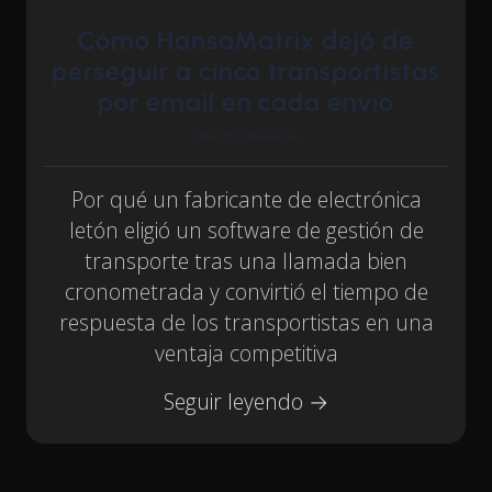
Cómo HansaMatrix dejó de
perseguir a cinco transportistas
por email en cada envío
Janis Konovalciks
Por qué un fabricante de electrónica
letón eligió un software de gestión de
transporte tras una llamada bien
cronometrada y convirtió el tiempo de
respuesta de los transportistas en una
ventaja competitiva
Seguir leyendo →