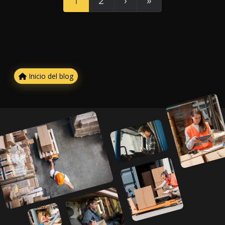
1
2
›
»
Inicio del blog