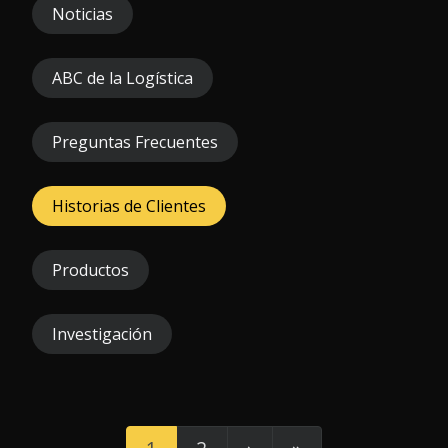
Noticias
ABC de la Logística
Preguntas Frecuentes
Historias de Clientes
Productos
Investigación