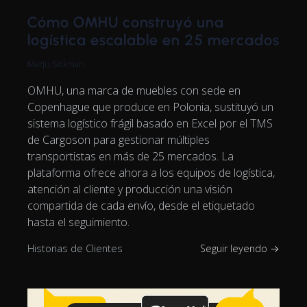
Cómo OMHU construyó una
logística escalable en 25 mercados
Marju Sokman
OMHU, una marca de muebles con sede en
Copenhague que produce en Polonia, sustituyó un
sistema logístico frágil basado en Excel por el TMS
de Cargoson para gestionar múltiples
transportistas en más de 25 mercados. La
plataforma ofrece ahora a los equipos de logística,
atención al cliente y producción una visión
compartida de cada envío, desde el etiquetado
hasta el seguimiento.
Historias de Clientes
Seguir leyendo →