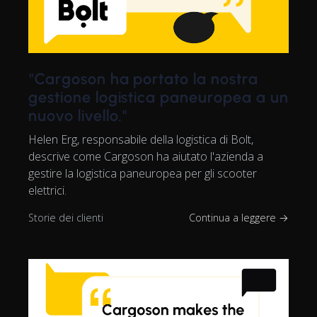
"Cargoson ha portato la nostra
gestione logistica paneuropea a un
nuovo livello."
Helen Erg, responsabile della logistica di Bolt,
descrive come Cargoson ha aiutato l'azienda a
gestire la logistica paneuropea per gli scooter
elettrici.
Storie dei clienti
Continua a leggere →