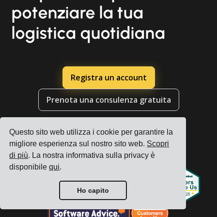
potenziare la tua
logistica quotidiana
Registra un account
Prenota una consulenza gratuita
Questo sito web utilizza i cookie per garantire la
migliore esperienza sul nostro sito web.
Scopri
di più
. La nostra informativa sulla privacy è
disponibile
qui
.
Ho capito