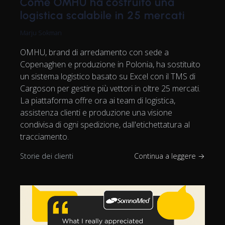
Come OMHU ha costruito una
logistica scalabile in 25 mercati
Marju Sokman
OMHU, brand di arredamento con sede a
Copenaghen e produzione in Polonia, ha sostituito
un sistema logistico basato su Excel con il TMS di
Cargoson per gestire più vettori in oltre 25 mercati.
La piattaforma offre ora ai team di logistica,
assistenza clienti e produzione una visione
condivisa di ogni spedizione, dall'etichettatura al
tracciamento.
Storie dei clienti
Continua a leggere →