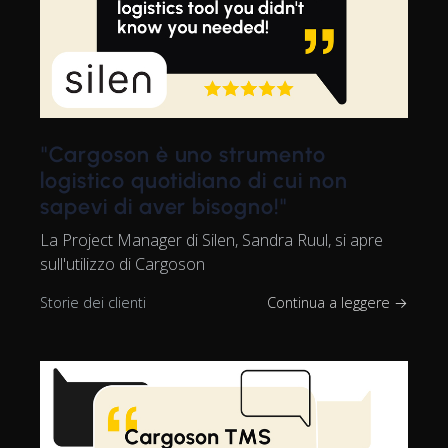
"Cargoson è uno strumento
logistico quotidiano di cui non
sapevi di aver bisogno!"
La Project Manager di Silen, Sandra Ruul, si apre
sull'utilizzo di Cargoson
Storie dei clienti
Continua a leggere →