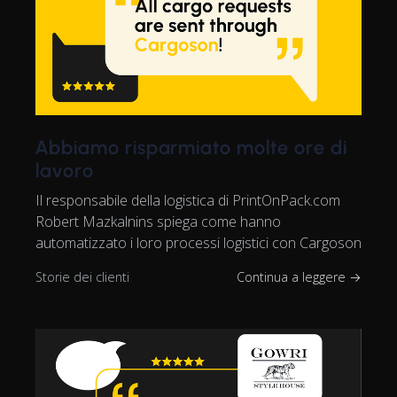
Abbiamo risparmiato molte ore di
lavoro
Il responsabile della logistica di PrintOnPack.com
Robert Mazkalnins spiega come hanno
automatizzato i loro processi logistici con Cargoson
Storie dei clienti
Continua a leggere →