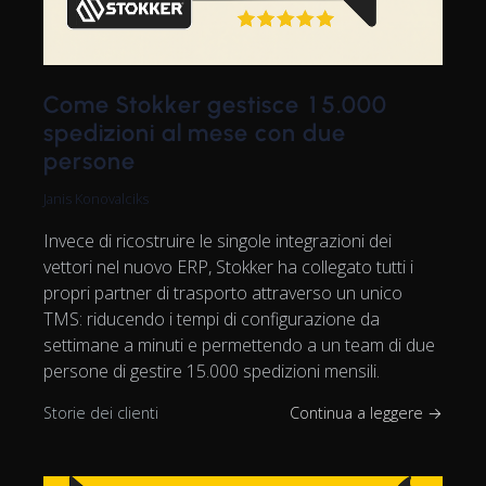
Come Stokker gestisce 15.000
spedizioni al mese con due
persone
Janis Konovalciks
Invece di ricostruire le singole integrazioni dei
vettori nel nuovo ERP, Stokker ha collegato tutti i
propri partner di trasporto attraverso un unico
TMS: riducendo i tempi di configurazione da
settimane a minuti e permettendo a un team di due
persone di gestire 15.000 spedizioni mensili.
Storie dei clienti
Continua a leggere →