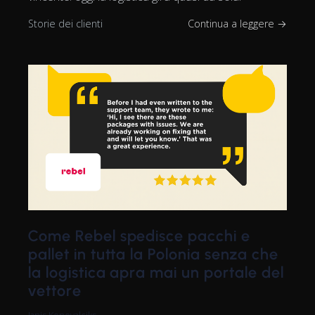
Storie dei clienti
Continua a leggere →
Come Rebel spedisce pacchi e
pallet in tutta la Polonia senza che
la logistica apra mai un portale del
vettore