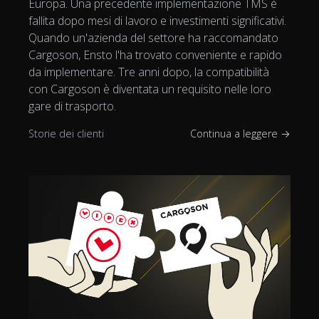
Europa. Una precedente implementazione TMS è
fallita dopo mesi di lavoro e investimenti significativi.
Quando un'azienda del settore ha raccomandato
Cargoson, Ensto l'ha trovato conveniente e rapido
da implementare. Tre anni dopo, la compatibilità
con Cargoson è diventata un requisito nelle loro
gare di trasporto.
Storie dei clienti
Continua a leggere →