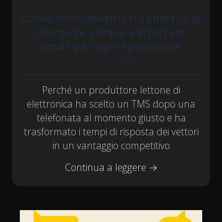
Come HansaMatrix ha smesso di
inseguire cinque vettori via
email per ogni spedizione
Janis Konovalciks
Perché un produttore lettone di
elettronica ha scelto un TMS dopo una
telefonata al momento giusto e ha
trasformato i tempi di risposta dei vettori
in un vantaggio competitivo
Continua a leggere →