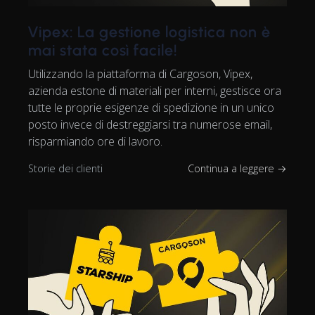
Vipex: La gestione logistica non è
mai stata così facile!
Utilizzando la piattaforma di Cargoson, Vipex,
azienda estone di materiali per interni, gestisce ora
tutte le proprie esigenze di spedizione in un unico
posto invece di destreggiarsi tra numerose email,
risparmiando ore di lavoro.
Storie dei clienti
Continua a leggere →