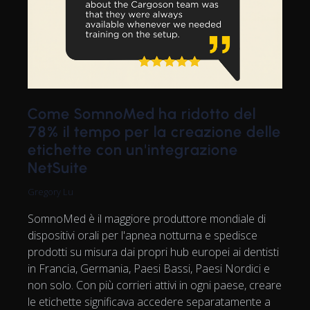
Come SomnoMed ha ridotto del
78% il tempo per la creazione delle
etichette con un'integrazione
NetSuite
Gregory Lu
SomnoMed è il maggiore produttore mondiale di
dispositivi orali per l'apnea notturna e spedisce
prodotti su misura dai propri hub europei ai dentisti
in Francia, Germania, Paesi Bassi, Paesi Nordici e
non solo. Con più corrieri attivi in ogni paese, creare
le etichette significava accedere separatamente a