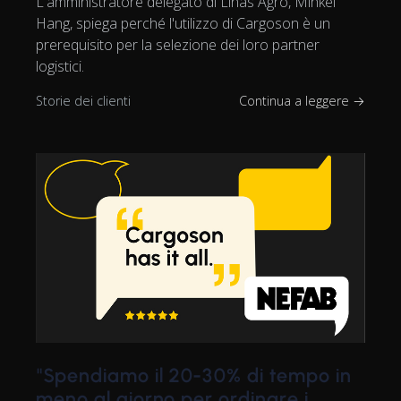
L'amministratore delegato di Linas Agro, Mihkel
Hang, spiega perché l'utilizzo di Cargoson è un
prerequisito per la selezione dei loro partner
logistici.
Storie dei clienti
Continua a leggere →
"Spendiamo il 20-30% di tempo in
meno al giorno per ordinare i