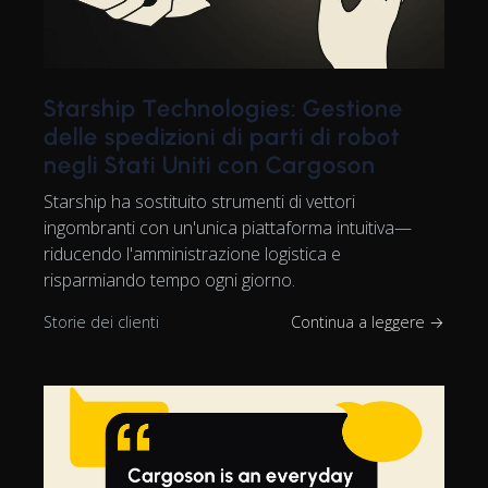
Starship Technologies: Gestione
delle spedizioni di parti di robot
negli Stati Uniti con Cargoson
Starship ha sostituito strumenti di vettori
ingombranti con un'unica piattaforma intuitiva—
riducendo l'amministrazione logistica e
risparmiando tempo ogni giorno.
Storie dei clienti
Continua a leggere →