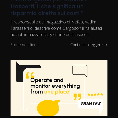
trasporti, il che significa un
risparmio diretto sui costi."
Il responsabile del magazzino di Nefab, Vadim
Tarassenko, descrive come Cargoson li ha aiutati
ad automatizzare la gestione dei trasporti.
Storie dei clienti
Continua a leggere →