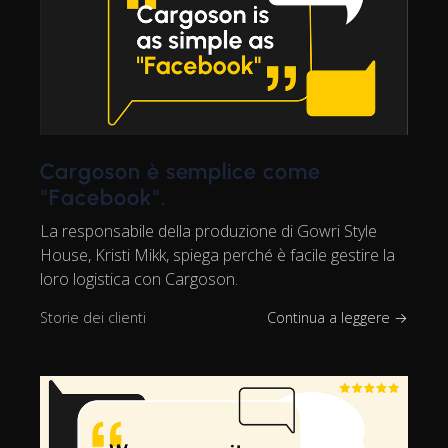
Cargoson è semplice come
"Facebook".
La responsabile della produzione di Gowri Style
House, Kristi Mikk, spiega perché è facile gestire la
loro logistica con Cargoson.
Storie dei clienti
Continua a leggere →