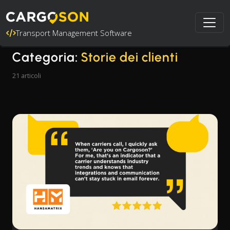
Transport Management Software
Categoria:
Storie dei clienti
21 articoli