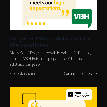
Cargoson TMS soddisfa le nostre
alte aspettative
Merly Sepri-Eha, responsabile dell'unità di supply
chain di VBH Estonia, spiega perché hanno
adottato Cargoson
Storie dei clienti
Continua a leggere →