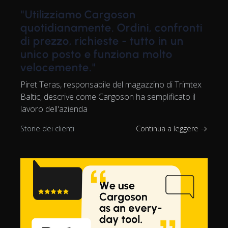
"Utilizziamo Cargoson
quotidianamente. Ordini, confronti
di prezzo, richieste - tutto in un
unico posto e funziona molto
velocemente."
Piret Teras, responsabile del magazzino di Trimtex
Baltic, descrive come Cargoson ha semplificato il
lavoro dell'azienda
Storie dei clienti
Continua a leggere →