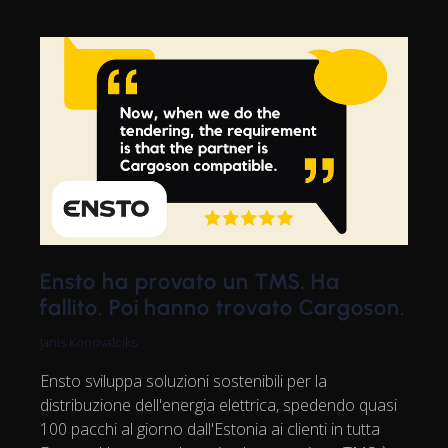
Ensto ha provato un TMS. Ha
fallito. Poi hanno trovato Cargoson.
Janis Konovalciks
Ensto sviluppa soluzioni sostenibili per la
distribuzione dell'energia elettrica, spedendo quasi
100 pacchi al giorno dall'Estonia ai clienti in tutta