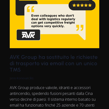
AVK Group ha sostituito le richieste
di trasporto via email con un unico
TMS
Janis Konovalciks
AVK Group produce valvole, idranti e accessori
antincendio, spedendo fusioni pesanti dalla Cina
verso decine di paesi. Il sistema interno basato su
email ha funzionato finché 25 aziende e 70 utenti