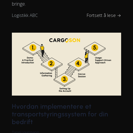
bringe.
Logistikk ABC
Fortsett å lese →
Hvordan implementere et
transportstyringssystem for din
bedrift
Tanel Vaarmann