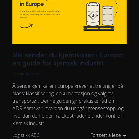
Slik sender du kjemikalier i Europa:
en guide for kjemisk industri
Katharina Sowa
Å sende kjemikalier i Europa krever at tre ting er på
plass: klassifisering, dokumentasjon og valg av
transportør. Denne guiden gir praktiske råd om
ADR-samsvar, hvordan du unngår grensestopp, og
hvordan du holder fraktkostnadene under kontroll i
kjemisk industri.
Logistikk ABC
Fortsett å lese →