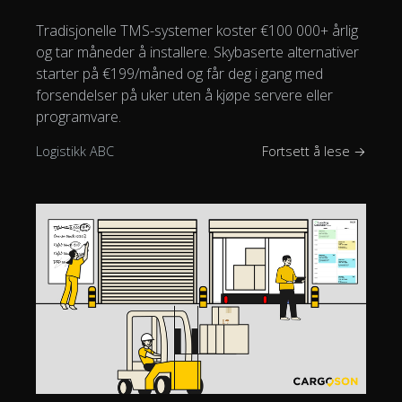
Tradisjonelle TMS-systemer koster €100 000+ årlig
og tar måneder å installere. Skybaserte alternativer
starter på €199/måned og får deg i gang med
forsendelser på uker uten å kjøpe servere eller
programvare.
Logistikk ABC
Fortsett å lese →