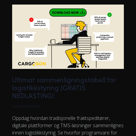
Ultimat sammenligningstabell for
logistikkstyring [GRATIS
NEDLASTING]
Tanel Vaarmann
Oppdag hvordan tradisjonelle fraktspeditører,
digitale plattformer og TMS-løsninger sammenlignes
innen logistikkstyring. Se hvorfor programvare for