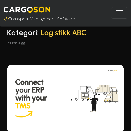
Transport Management Software
Kategori:
Logistikk ABC
21 innlegg