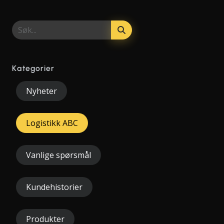
Kategorier
Nyheter
Logistikk ABC
Vanlige spørsmål
Kundehistorier
Produkter