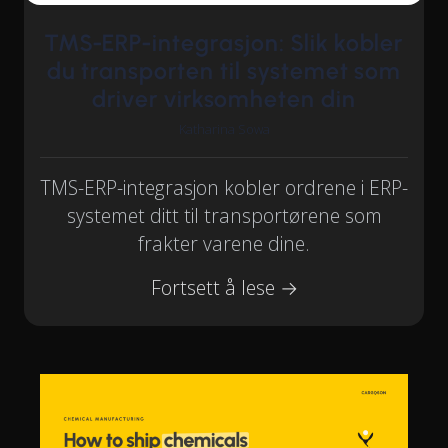
TMS-ERP-integrasjon: Slik kobler
du transporten til systemet som
driver virksomheten din
Katharina Sowa
TMS-ERP-integrasjon kobler ordrene i ERP-
systemet ditt til transportørene som
frakter varene dine.
Fortsett å lese →