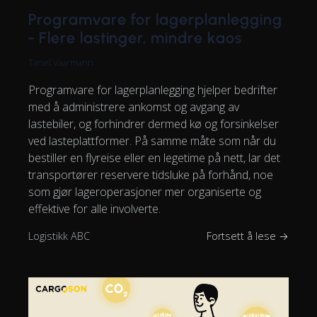
Programvare for lagerplanlegging
- Flere lastinger, mindre kaos
Tanel Vaarmann
Programvare for lagerplanlegging hjelper bedrifter
med å administrere ankomst og avgang av
lastebiler, og forhindrer dermed kø og forsinkelser
ved lasteplattformer. På samme måte som når du
bestiller en flyreise eller en legetime på nett, lar det
transportører reservere tidsluke på forhånd, noe
som gjør lageroperasjoner mer organiserte og
effektive for alle involverte.
Logistikk ABC
Fortsett å lese →