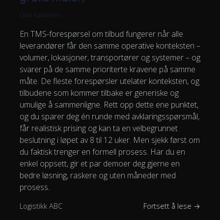
Ülari Kalamees
En TMS-forespørsel om tilbud fungerer når alle
leverandører får den samme operative konteksten –
volumer, lokasjoner, transportører og systemer – og
svarer på de samme prioriterte kravene på samme
måte. De fleste forespørsler utelater konteksten, og
tilbudene som kommer tilbake er generiske og
umulige å sammenligne. Rett opp dette ene punktet,
og du sparer deg én runde med avklaringsspørsmål,
får realistisk prising og kan ta en velbegrunnet
beslutning i løpet av 8 til 12 uker. Men sjekk først om
du faktisk trenger en formell prosess. Har du en
enkel oppsett, gir et par demoer deg gjerne en
bedre løsning, raskere og uten måneder med
prosess.
Logistikk ABC
Fortsett å lese →