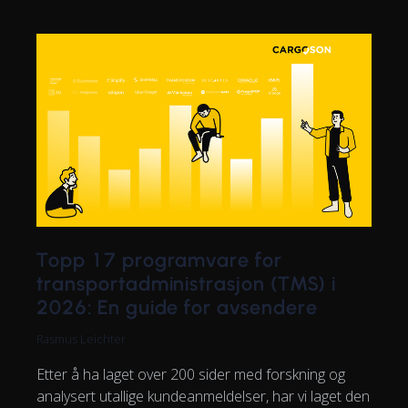
Topp 17 programvare for
transportadministrasjon (TMS) i
2026: En guide for avsendere
Rasmus Leichter
Etter å ha laget over 200 sider med forskning og
analysert utallige kundeanmeldelser, har vi laget den