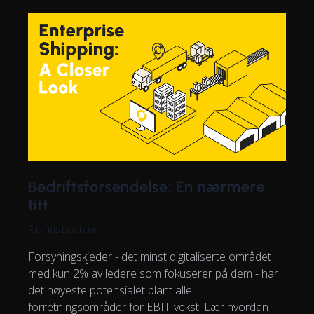
Bedriftsforsendelse: En nærmere
titt
Rasmus Leichter
Forsyningskjeder - det minst digitaliserte området
med kun 2% av ledere som fokuserer på dem - har
det høyeste potensialet blant alle
forretningsområder for EBIT-vekst. Lær hvordan