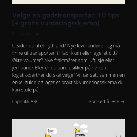
Velge en godstransportør: 10 tips
[+ gratis vurderingsskjema]
Rasmus Leichter
Utvider du til et nytt land? Nye leverandører og må
finne ut transporten til fabrikken eller lageret ditt?
Økte volumer? Nye fraktmåter som luft, sjø eller
jernbane? Eller er du bare usikker på hvilken
logistikkpartner du skal velge? Vi har satt sammen en
enkel guide og laget et praktisk vurderingsskjema du
kan stole på.
Logistikk ABC
Fortsett å lese →