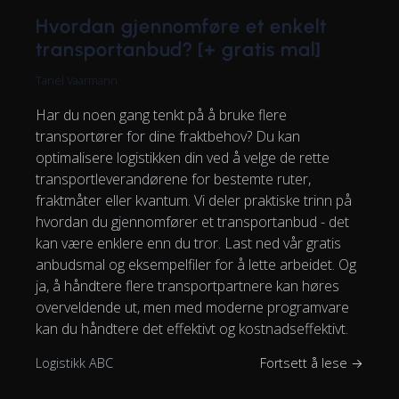
Hvordan gjennomføre et enkelt
transportanbud? [+ gratis mal]
Tanel Vaarmann
Har du noen gang tenkt på å bruke flere
transportører for dine fraktbehov? Du kan
optimalisere logistikken din ved å velge de rette
transportleverandørene for bestemte ruter,
fraktmåter eller kvantum. Vi deler praktiske trinn på
hvordan du gjennomfører et transportanbud - det
kan være enklere enn du tror. Last ned vår gratis
anbudsmal og eksempelfiler for å lette arbeidet. Og
ja, å håndtere flere transportpartnere kan høres
overveldende ut, men med moderne programvare
kan du håndtere det effektivt og kostnadseffektivt.
Logistikk ABC
Fortsett å lese →