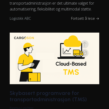
transportadministrasjon er det ultimate valget for
automatisering, fleksibilitet og multimodal støtte.
Logistikk ABC
Fortsett å lese →
Skybasert programvare for
transportadministrasjon (TMS)
Rasmus Leichter