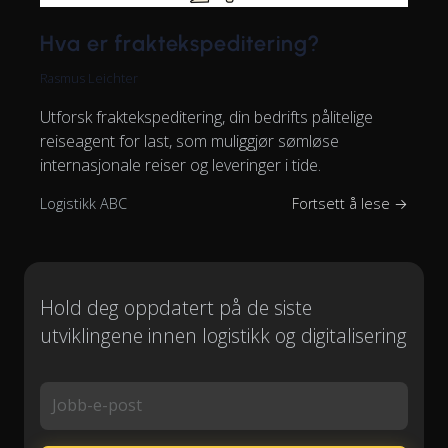
Hva er fraktekspeditering?
Rasmus Leichter
Utforsk fraktekspeditering, din bedrifts pålitelige
reiseagent for last, som muliggjør sømløse
internasjonale reiser og leveringer i tide.
Logistikk ABC
Fortsett å lese →
Hold deg oppdatert på de siste
utviklingene innen logistikk og digitalisering
Jobb-e-post