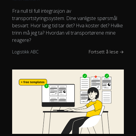
Fra null til full integrasjon av
transportstyringssystem. Dine vanligste spørsmål
besvart: Hvor lang tid tar det? Hva koster det? Hvilke
trinn må jeg ta? Hvordan vil transportørene mine
reagere?
Logistikk ABC
Fortsett å lese →