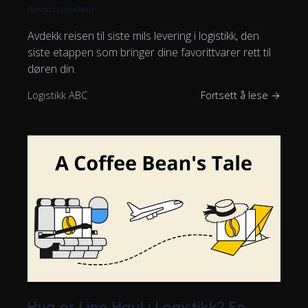
Rasmus Leichter
Avdekk reisen til siste mils levering i logistikk, den
siste etappen som bringer dine favorittvarer rett til
døren din.
Logistikk ABC
Fortsett å lese →
Hva er Line Haul i Logistikk? En