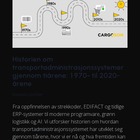
Historien om
transportadministrasjonssystemer
gjennom tiårene: 1970- til 2020-
årene
Rasmus Leichter
Fra oppfinnelsen av strekkoder, EDIFACT og tidlige
ERP-systemer til moderne programvare, grønn
logistikk og AI: Vi utforsker historien om hvordan
transportadministrasjonssystemet har utviklet seg
gjennom tiårene, hvor vi er nå og hva fremtiden kan