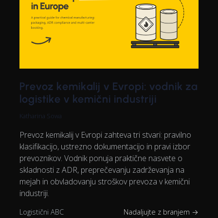
Prevoz kemikalij v Evropi: vodnik za
logistike v kemični industriji
Katharina Sowa
Prevoz kemikalij v Evropi zahteva tri stvari: pravilno
klasifikacijo, ustrezno dokumentacijo in pravi izbor
prevoznikov. Vodnik ponuja praktične nasvete o
skladnosti z ADR, preprečevanju zadrževanja na
mejah in obvladovanju stroškov prevoza v kemični
industriji.
Logistični ABC
Nadaljujte z branjem →