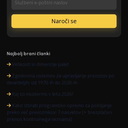
Službeni e-poštni naslov
Najbolj brani članki
Velikosti in dimenzije palet
Zgodovina sistemov za upravljanje prevozov po
desetletjih: od 1970-ih do 2020-ih
Kaj so incoterms v letu 2026?
Kako izbrati programsko opremo za pošiljanje
preko več prevoznikov: 7 nasvetov [+ brezplačen
prenos kontrolnega seznama]