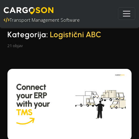
Transport Management Software
Kategorija:
Logistični ABC
21 objav