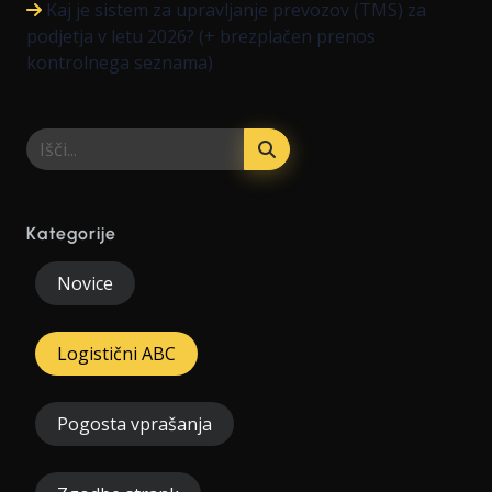
Kaj je sistem za upravljanje prevozov (TMS) za
podjetja v letu 2026? (+ brezplačen prenos
kontrolnega seznama)
Kategorije
Novice
Logistični ABC
Pogosta vprašanja