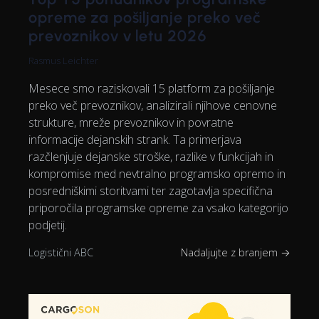
opreme za pošiljanje preko več
prevoznikov v letu 2026
Rasmus Leichter
Mesece smo raziskovali 15 platform za pošiljanje
preko več prevoznikov, analizirali njihove cenovne
strukture, mreže prevoznikov in povratne
informacije dejanskih strank. Ta primerjava
razčlenjuje dejanske stroške, razlike v funkcijah in
kompromise med nevtralno programsko opremo in
posredniškimi storitvami ter zagotavlja specifična
priporočila programske opreme za vsako kategorijo
podjetij.
Logistični ABC
Nadaljujte z branjem →