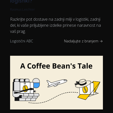
logistiki?
Rasmus Leichter
Razkrijte pot dostave na zadnji milji v logistiki, zadnji
del, ki vaše priljubljene izdelke prinese naravnost na
vaš prag.
Logistični ABC
Nadaljujte z branjem →