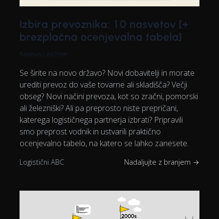
Izbira prevoznika: 10 nasvetov [+
brezplačna ocenjevalna tabela]
Rasmus Leichter
Se širite na novo državo? Novi dobavitelji in morate
urediti prevoz do vaše tovarne ali skladišča? Večji
obseg? Novi načini prevoza, kot so zračni, pomorski
ali železniški? Ali pa preprosto niste prepričani,
katerega logističnega partnerja izbrati? Pripravili
smo preprost vodnik in ustvarili praktično
ocenjevalno tabelo, na katero se lahko zanesete.
Logistični ABC
Nadaljujte z branjem →