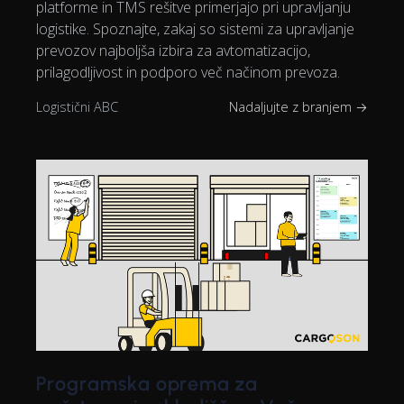
platforme in TMS rešitve primerjajo pri upravljanju
logistike. Spoznajte, zakaj so sistemi za upravljanje
prevozov najboljša izbira za avtomatizacijo,
prilagodljivost in podporo več načinom prevoza.
Logistični ABC
Nadaljujte z branjem →
Programska oprema za