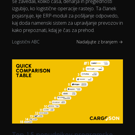
se zavedali, koliko časa, denarja in preglednosti
izgubijo, ko logistične operacije rastejo. Ta članek
pojasnjuje, kje ERP-moduli za pošiljanje odpovedo,
kaj doda namenski sistem za upravljanje prevozov in
kako prepoznati, kdaj je čas za prehod.
Logistični ABC
Nadaljujte z branjem →
Top 15 ponudnikov programske