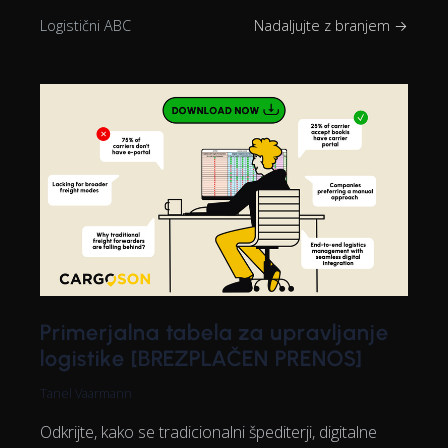
Logistični ABC
Nadaljujte z branjem →
Primerjalna tabela za upravljanje
logistike [BREZPLAČEN PRENOS]
Tanel Vaarmann
Odkrijte, kako se tradicionalni špediterji, digitalne