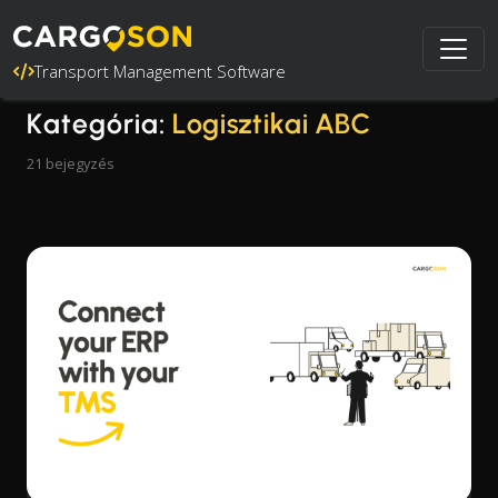
Transport Management Software
Kategória:
Logisztikai ABC
21 bejegyzés