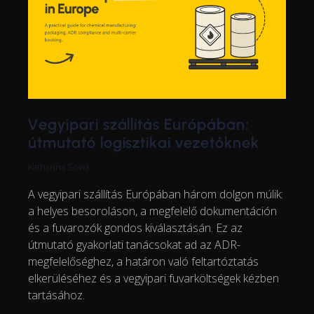
Vegyipari szállítás Európában:
útmutató logisztikai vezetőknek
Katharina Sowa
A vegyipari szállítás Európában három dolgon múlik:
a helyes besoroláson, a megfelelő dokumentáción
és a fuvarozók gondos kiválasztásán. Ez az
útmutató gyakorlati tanácsokat ad az ADR-
megfelelőséghez, a határon való feltartóztatás
elkerüléséhez és a vegyipari fuvarköltségek kézben
tartásához.