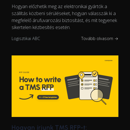
Hogyan előzhetik meg az elektronikai gyártók a
szállítás közbeni sérüléseket, hogyan válasszák ki a
megfelelő árufuvarozási biztosítást, és mit tegyenek
sikertelen kézbesítés esetén.
Logisztikai ABC
Tovább olvasom →
Hogyan írjunk TMS RFP-t: