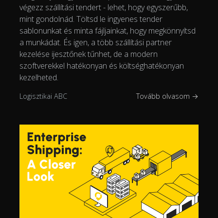
végezz szállítási tendert - lehet, hogy egyszerűbb,
mint gondolnád. Töltsd le ingyenes tender
sablonunkat és minta fájljainkat, hogy megkönnyítsd
a munkádat. És igen, a több szállítási partner
kezelése ijesztőnek tűnhet, de a modern
szoftverekkel hatékonyan és költséghatékonyan
kezelheted.
Logisztikai ABC
Tovább olvasom →