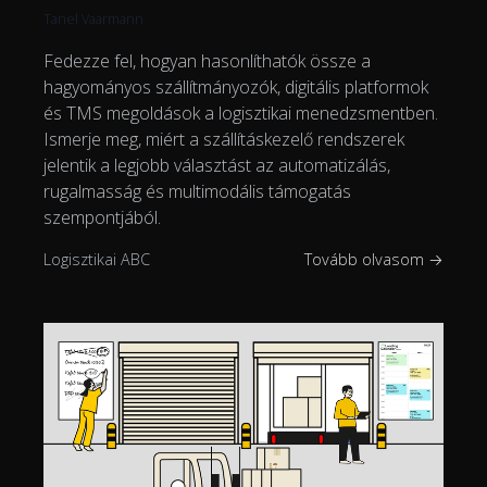
Tanel Vaarmann
Fedezze fel, hogyan hasonlíthatók össze a
hagyományos szállítmányozók, digitális platformok
és TMS megoldások a logisztikai menedzsmentben.
Ismerje meg, miért a szállításkezelő rendszerek
jelentik a legjobb választást az automatizálás,
rugalmasság és multimodális támogatás
szempontjából.
Logisztikai ABC
Tovább olvasom →