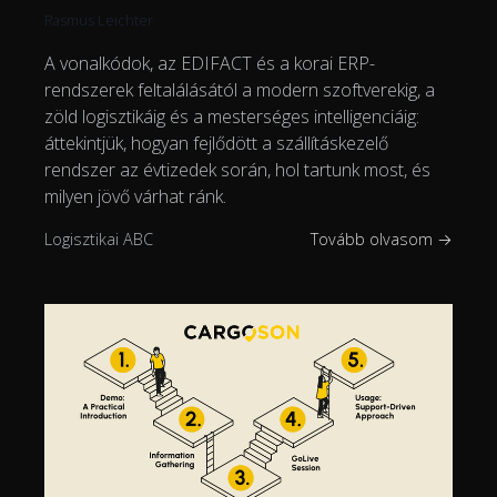
Rasmus Leichter
A vonalkódok, az EDIFACT és a korai ERP-
rendszerek feltalálásától a modern szoftverekig, a
zöld logisztikáig és a mesterséges intelligenciáig:
áttekintjük, hogyan fejlődött a szállításkezelő
rendszer az évtizedek során, hol tartunk most, és
milyen jövő várhat ránk.
Logisztikai ABC
Tovább olvasom →