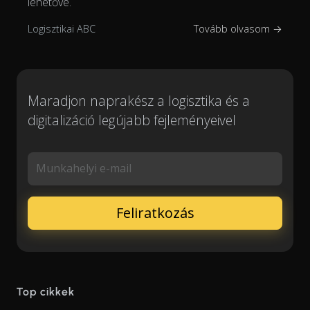
lehetővé.
Logisztikai ABC
Tovább olvasom →
Maradjon naprakész a logisztika és a
digitalizáció legújabb fejleményeivel
Munkahelyi e-mail
Top cikkek