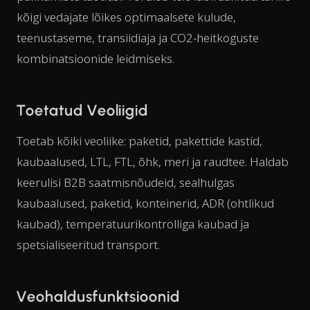
kõigi vedajate lõikes optimaalsete kulude,
teenustaseme, transiidiaja ja CO2-heitkoguste
kombinatsioonide leidmiseks.
Toetatud Veoliigid
Toetab kõiki veoliike: paketid, pakettide kastid,
kaubaalused, LTL, FTL, õhk, meri ja raudtee. Haldab
keerulisi B2B saatmisnõudeid, sealhulgas
kaubaalused, paketid, konteinerid, ADR (ohtlikud
kaubad), temperatuurikontrolliga kaubad ja
spetsialiseeritud transport.
Veohaldusfunktsioonid