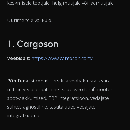
keskmisele tootjale, hulgimüüjale või jaemüüjale.
Uurime teie valikuid.
1. Cargoson
Veebisait:
https://www.cargoson.com/
Põhifunktsioonid:
Terviklik veohaldustarkvara,
mitme vedaja saatmine, kaubaveo tariifimootor,
spot-pakkumised, ERP integratsioon, vedajate
suhtes agnostiline, tasuta uued vedajate
integratsioonid