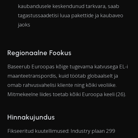
kaubandusele keskendunud tarkvara, saab
tagastussaadetisi luua pakettide ja kaubaveo
jaoks
Regionaalne Fookus
Baseerub Euroopas kõige tugevama katvusega EL-i
maanteetranspordis, kuid töötab globaalselt ja
omab rahvusvahelisi kliente ning kõiki veoliike.
Mitmekeelne liides toetab kõiki Euroopa keeli (26).
Hinnakujundus
Fikseeritud kuutellimused: Industry plaan 299