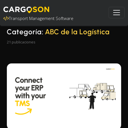
Transport Management Software
Categoría:
ABC de la Logística
21 publicaciones