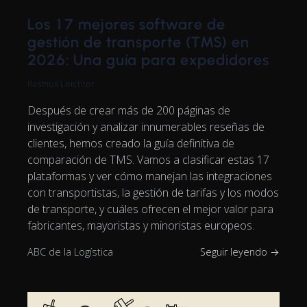
Los 17 mejores software de
gestión de transporte (TMS) en
2026: Una guía para expedidores
Rasmus Leichter
Después de crear más de 200 páginas de
investigación y analizar innumerables reseñas de
clientes, hemos creado la guía definitiva de
comparación de TMS. Vamos a clasificar estas 17
plataformas y ver cómo manejan las integraciones
con transportistas, la gestión de tarifas y los modos
de transporte, y cuáles ofrecen el mejor valor para
fabricantes, mayoristas y minoristas europeos.
ABC de la Logística
Seguir leyendo →