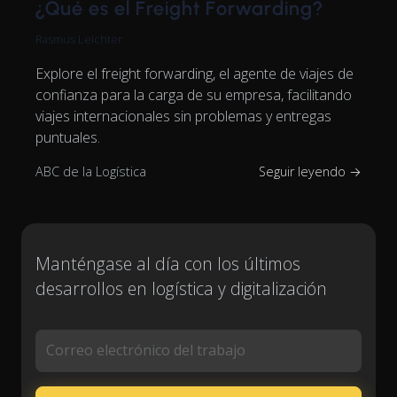
¿Qué es el Freight Forwarding?
Rasmus Leichter
Explore el freight forwarding, el agente de viajes de
confianza para la carga de su empresa, facilitando
viajes internacionales sin problemas y entregas
puntuales.
ABC de la Logística
Seguir leyendo →
Manténgase al día con los últimos
desarrollos en logística y digitalización
Correo electrónico del trabajo