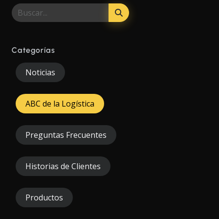
Categorías
Noticias
ABC de la Logística
Preguntas Frecuentes
Historias de Clientes
Productos