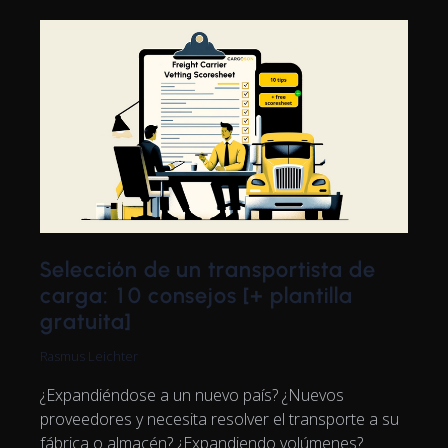
Selección de un transportista de
carga: 10 consejos [+ plantilla
gratuita]
Rasmus Leichter
¿Expandiéndose a un nuevo país? ¿Nuevos
proveedores y necesita resolver el transporte a su
fábrica o almacén? ¿Expandiendo volúmenes?