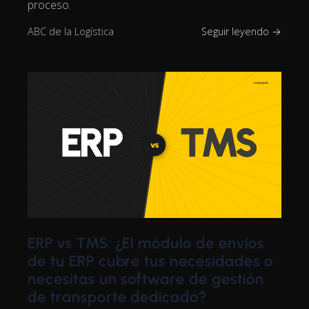
proceso.
ABC de la Logística
Seguir leyendo →
ERP vs TMS: ¿El módulo de envíos
de tu ERP cubre tus necesidades o
necesitas un software de gestión
de transporte dedicado?