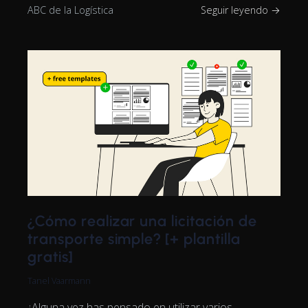
ABC de la Logística
Seguir leyendo →
¿Cómo realizar una licitación de
transporte simple? [+ plantilla
gratis]
Tanel Vaarmann
¿Alguna vez has pensado en utilizar varios