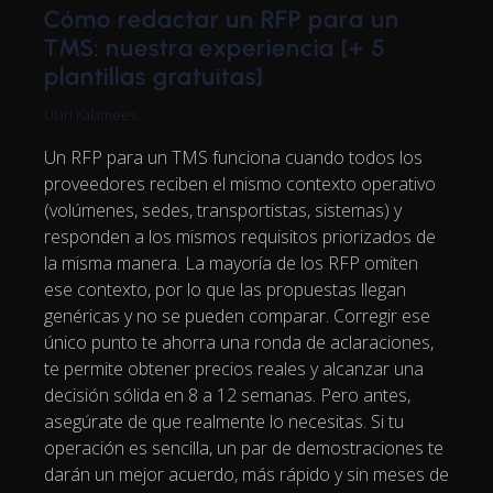
Cómo redactar un RFP para un
TMS: nuestra experiencia [+ 5
plantillas gratuitas]
Ülari Kalamees
Un RFP para un TMS funciona cuando todos los
proveedores reciben el mismo contexto operativo
(volúmenes, sedes, transportistas, sistemas) y
responden a los mismos requisitos priorizados de
la misma manera. La mayoría de los RFP omiten
ese contexto, por lo que las propuestas llegan
genéricas y no se pueden comparar. Corregir ese
único punto te ahorra una ronda de aclaraciones,
te permite obtener precios reales y alcanzar una
decisión sólida en 8 a 12 semanas. Pero antes,
asegúrate de que realmente lo necesitas. Si tu
operación es sencilla, un par de demostraciones te
darán un mejor acuerdo, más rápido y sin meses de