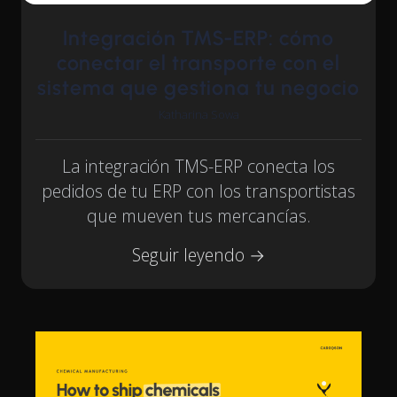
Integración TMS-ERP: cómo
conectar el transporte con el
sistema que gestiona tu negocio
Katharina Sowa
La integración TMS-ERP conecta los
pedidos de tu ERP con los transportistas
que mueven tus mercancías.
Seguir leyendo →