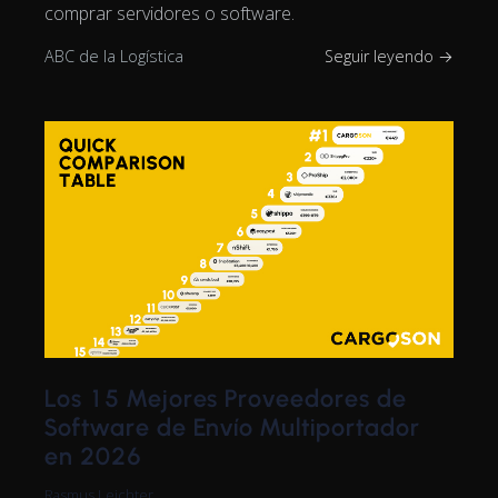
comprar servidores o software.
ABC de la Logística
Seguir leyendo →
Los 15 Mejores Proveedores de
Software de Envío Multiportador
en 2026
Rasmus Leichter