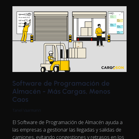
Software de Programación de
Almacén - Más Cargas, Menos
Caos
Tanel Vaarmann
El Software de Programación de Almacén ayuda a
las empresas a gestionar las llegadas y salidas de
camiones, evitando congestiones y retrasos en los