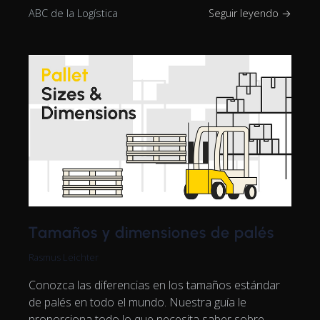
ABC de la Logística
Seguir leyendo →
Tamaños y dimensiones de palés
Rasmus Leichter
Conozca las diferencias en los tamaños estándar
de palés en todo el mundo. Nuestra guía le
proporciona todo lo que necesita saber sobre