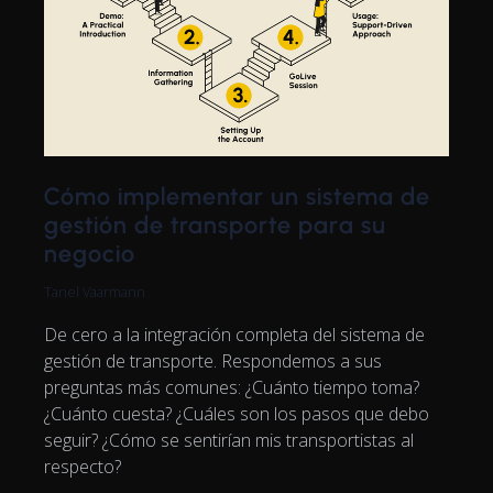
Cómo implementar un sistema de
gestión de transporte para su
negocio
Tanel Vaarmann
De cero a la integración completa del sistema de
gestión de transporte. Respondemos a sus
preguntas más comunes: ¿Cuánto tiempo toma?
¿Cuánto cuesta? ¿Cuáles son los pasos que debo
seguir? ¿Cómo se sentirían mis transportistas al
respecto?