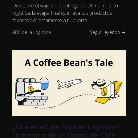
Descubre el viaje de la entrega de última milla en
logística, la etapa final que lleva tus productos
favoritos directamente a tu puerta.
ABC de la Logística
Seguir leyendo →
¿Qué es el Line Haul en Logística?
La Historia de un Grano de Café