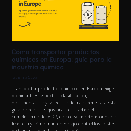
Cómo transportar productos
químicos en Europa: guía para la
industria química
Katharina Sowa
Transportar productos químicos en Europa exige
dominar tres aspectos: clasificación,
documentación y selección de transportistas. Esta
guía ofrece consejos prácticos sobre el
cumplimiento del ADR, cómo evitar retenciones en
frontera y cómo mantener bajo control los costes
de transporte en la industria química.