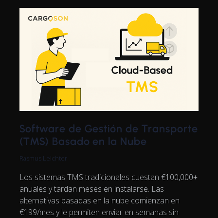
Software de Gestión de Transporte
(TMS) Basado en la Nube
Rasmus Leichter
Los sistemas TMS tradicionales cuestan €100,000+
anuales y tardan meses en instalarse. Las
alternativas basadas en la nube comienzan en
€199/mes y le permiten enviar en semanas sin