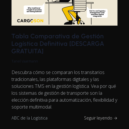
Tabla Comparativa de Gestión
Logística Definitiva [DESCARGA
GRATUITA]
Tanel Vaarmann
Descubra cómo se comparan los transitarios
tradicionales, las plataformas digitales y las
soluciones TMS en la gestión logística. Vea por qué
los sistemas de gestión de transporte son la
elección definitiva para automatización, flexibilidad y
soporte multimodal.
ABC de la Logística
Seguir leyendo →