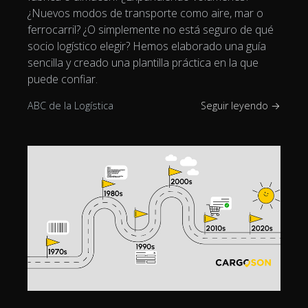
¿Nuevos modos de transporte como aire, mar o
ferrocarril? ¿O simplemente no está seguro de qué
socio logístico elegir? Hemos elaborado una guía
sencilla y creado una plantilla práctica en la que
puede confiar.
ABC de la Logística
Seguir leyendo →