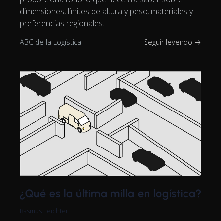
dimensiones, límites de altura y peso, materiales y
preferencias regionales.
ABC de la Logística
Seguir leyendo →
¿Qué es la última milla en logística?
Rasmus Leichter