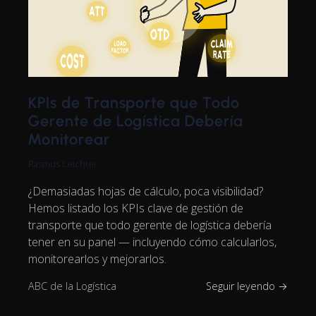
KPIs de Transporte que Todo
Gerente de Logística Debería
Monitorear
Rasmus Leichter
¿Demasiadas hojas de cálculo, poca visibilidad?
Hemos listado los KPIs clave de gestión de
transporte que todo gerente de logística debería
tener en su panel — incluyendo cómo calcularlos,
monitorearlos y mejorarlos.
ABC de la Logística
Seguir leyendo →