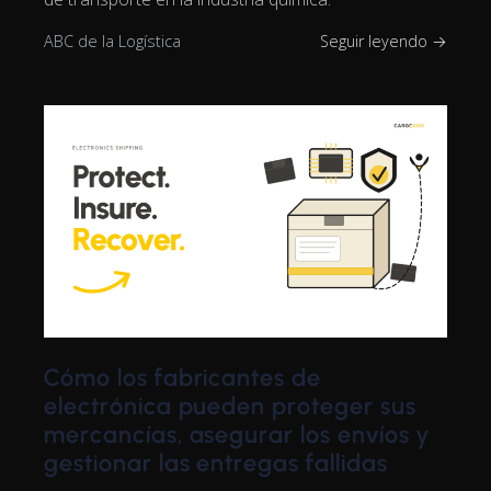
ABC de la Logística
Seguir leyendo →
Cómo los fabricantes de
electrónica pueden proteger sus
mercancías, asegurar los envíos y
gestionar las entregas fallidas