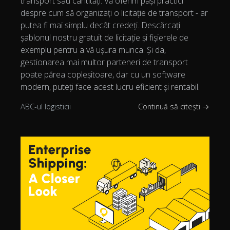
transport sau cantități. Vă oferim pași practici
despre cum să organizați o licitație de transport - ar
putea fi mai simplu decât credeți. Descărcați
șablonul nostru gratuit de licitație și fișierele de
exemplu pentru a vă ușura munca. Și da,
gestionarea mai multor parteneri de transport
poate părea copleșitoare, dar cu un software
modern, puteți face acest lucru eficient și rentabil.
ABC-ul logisticii
Continuă să citești →