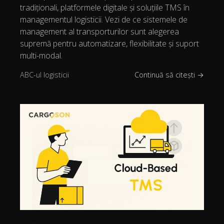
tradiționali, platformele digitale și soluțiile TMS în
managementul logisticii. Vezi de ce sistemele de
management al transporturilor sunt alegerea
supremă pentru automatizare, flexibilitate și suport
multi-modal.
ABC-ul logisticii
Continuă să citești →