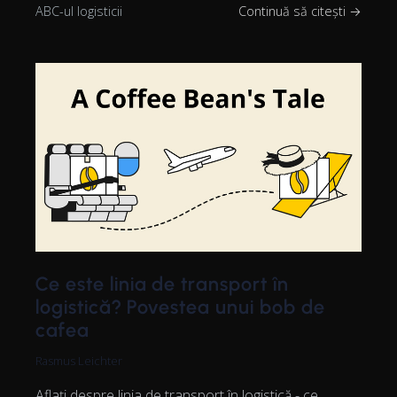
ABC-ul logisticii
Continuă să citești →
Ce este linia de transport în
logistică? Povestea unui bob de
cafea
Rasmus Leichter
Aflați despre linia de transport în logistică - ce