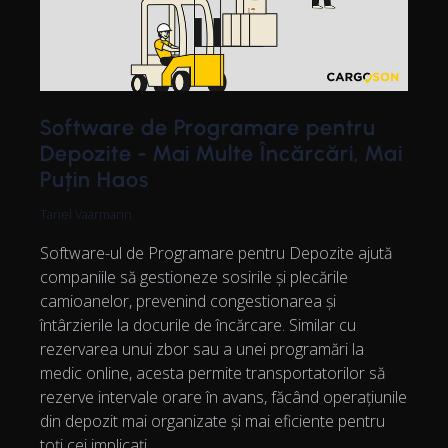
Software de Programare pentru
Depozite - Mai Multe Încărcări, Mai
Puțin Haos
Tanel Vaarmann
Software-ul de Programare pentru Depozite ajută
companiile să gestioneze sosirile și plecările
camioanelor, prevenind congestionarea și
întârzierile la docurile de încărcare. Similar cu
rezervarea unui zbor sau a unei programări la
medic online, acesta permite transportatorilor să
rezerve intervale orare în avans, făcând operațiunile
din depozit mai organizate și mai eficiente pentru
toți cei implicați.