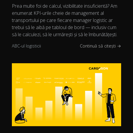
Prea multe foi de calcul, vizibilitate insuficientă? Am
enumerat KPI-urile cheie de management al
transportului pe care fiecare manager logistic ar
trebui să le aibă pe tabloul de bord — inclusiv cum
să le calculezi, să le urmărești și să le îmbunătățești.
ABC-ul logisticii
Continuă să citești →