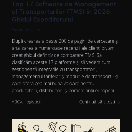
Top 17 Software de Management
al Transporturilor (TMS) în 2026:
Ghidul Expeditorului
Rasmus Leichter
După crearea a peste 200 de pagini de cercetare și
analizarea a numeroase recenzii ale clienților, am
creat ghidul definitiv de comparare TMS. Să
clasificăm aceste 17 platforme și să vedem cum
gestionează integrările cu transportatorii,
managementul tarifelor și modurile de transport - și
care oferă cea mai bună valoare pentru
producătorii, distribuitorii și comercianții europeni.
ABC-ul logisticii
Continuă să citești →