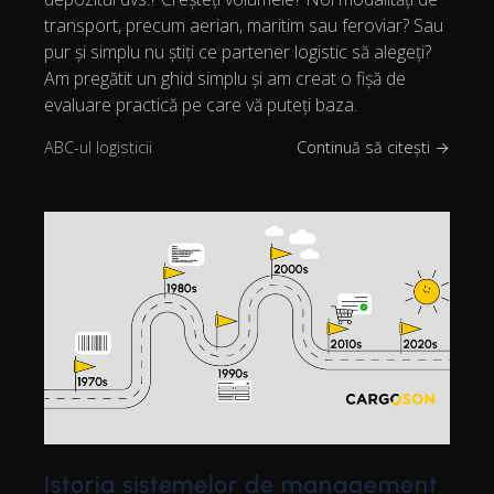
transport, precum aerian, maritim sau feroviar? Sau
pur și simplu nu știți ce partener logistic să alegeți?
Am pregătit un ghid simplu și am creat o fișă de
evaluare practică pe care vă puteți baza.
ABC-ul logisticii
Continuă să citești →
Istoria sistemelor de management