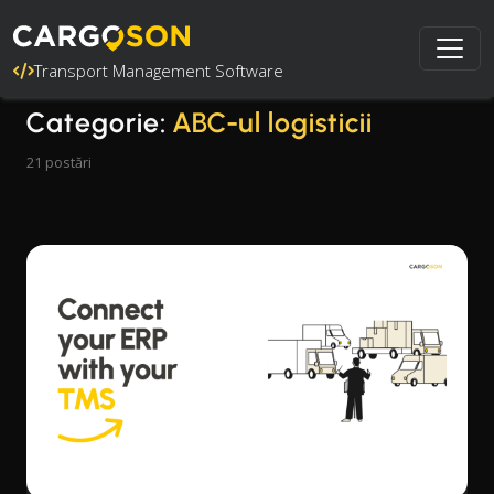
Transport Management Software
Categorie:
ABC-ul logisticii
21 postări