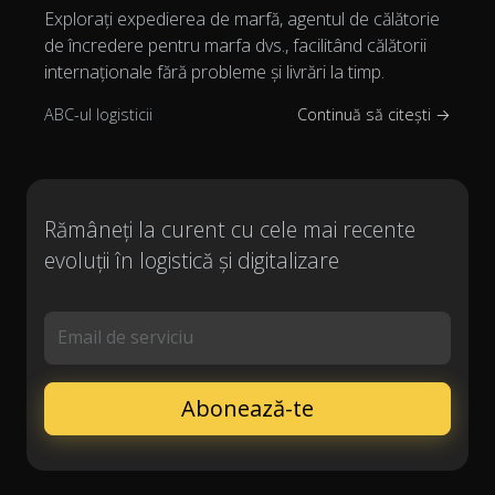
Explorați expedierea de marfă, agentul de călătorie
de încredere pentru marfa dvs., facilitând călătorii
internaționale fără probleme și livrări la timp.
ABC-ul logisticii
Continuă să citești →
Rămâneți la curent cu cele mai recente
evoluții în logistică și digitalizare
Email de serviciu