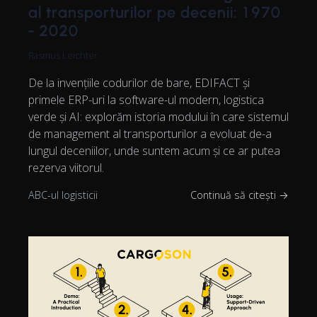
al transporturilor pe decenii: 1970
- 2020
Rasmus Leichter
De la invențiile codurilor de bare, EDIFACT și
primele ERP-uri la software-ul modern, logistica
verde și AI: explorăm istoria modului în care sistemul
de management al transporturilor a evoluat de-a
lungul deceniilor, unde suntem acum și ce ar putea
rezerva viitorul.
ABC-ul logisticii
Continuă să citești →