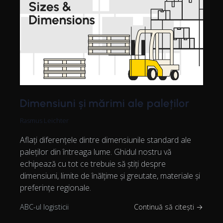
Dimensiuni și mărimi ale paleților
Rasmus Leichter
Aflați diferențele dintre dimensiunile standard ale
paleților din întreaga lume. Ghidul nostru vă
echipează cu tot ce trebuie să știți despre
dimensiuni, limite de înălțime și greutate, materiale și
preferințe regionale.
ABC-ul logisticii
Continuă să citești →