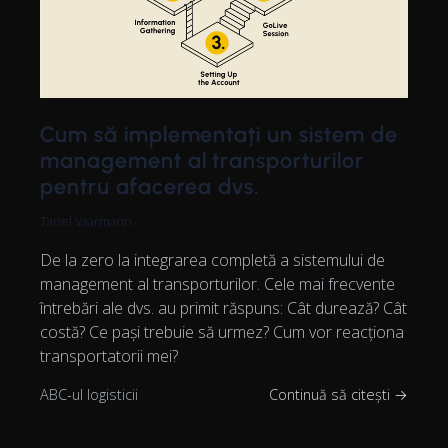
Cum să implementați un sistem de
management al transporturilor
pentru afacerea dvs.
Tanel Vaarmann
De la zero la integrarea completă a sistemului de
management al transporturilor. Cele mai frecvente
întrebări ale dvs. au primit răspuns: Cât durează? Cât
costă? Ce pași trebuie să urmez? Cum vor reacționa
transportatorii mei?
ABC-ul logisticii
Continuă să citești →