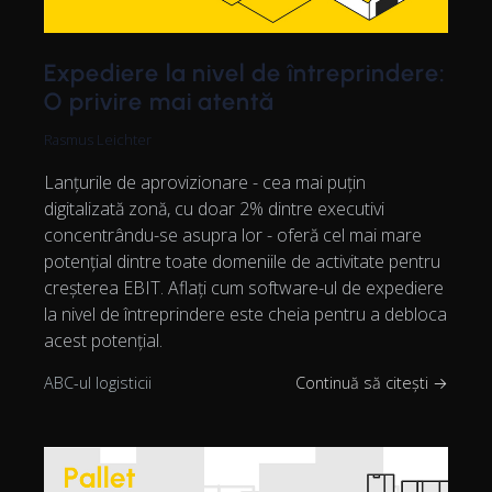
Expediere la nivel de întreprindere:
O privire mai atentă
Rasmus Leichter
Lanțurile de aprovizionare - cea mai puțin
digitalizată zonă, cu doar 2% dintre executivi
concentrându-se asupra lor - oferă cel mai mare
potențial dintre toate domeniile de activitate pentru
creșterea EBIT. Aflați cum software-ul de expediere
la nivel de întreprindere este cheia pentru a debloca
acest potențial.
ABC-ul logisticii
Continuă să citești →