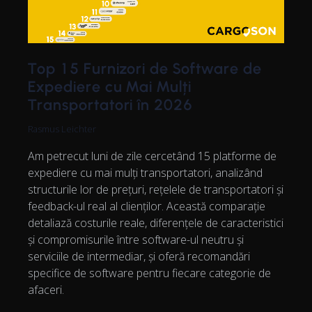
Top 15 Furnizori de Software de
Expediere cu Mai Mulți
Transportatori în 2026
Rasmus Leichter
Am petrecut luni de zile cercetând 15 platforme de
expediere cu mai mulți transportatori, analizând
structurile lor de prețuri, rețelele de transportatori și
feedback-ul real al clienților. Această comparație
detaliază costurile reale, diferențele de caracteristici
și compromisurile între software-ul neutru și
serviciile de intermediar, și oferă recomandări
specifice de software pentru fiecare categorie de
afaceri.