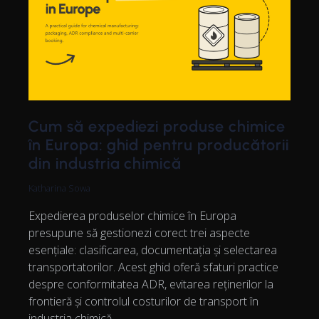
Cum să expediezi produse chimice
în Europa: ghid pentru producătorii
din industria chimică
Katharina Sowa
Expedierea produselor chimice în Europa
presupune să gestionezi corect trei aspecte
esențiale: clasificarea, documentația și selectarea
transportatorilor. Acest ghid oferă sfaturi practice
despre conformitatea ADR, evitarea reținerilor la
frontieră și controlul costurilor de transport în
industria chimică.