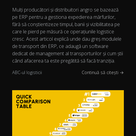
Mulți producători și distribuitori angro se bazează
pe ERP pentru a gestiona expedierea mărfurilor,
fără să conștientizeze timpul, banii și vizibilitatea pe
care le pierd pe măsură ce operațiunile logistice
cresc. Acest articol explică unde dau greș modulele
de transport din ERP, ce adaugă un software
dedicat de management al transporturilor și cum știi
când afacerea ta este pregătită să facă tranziția.
ABC-ul logisticii
Continuă să citești →