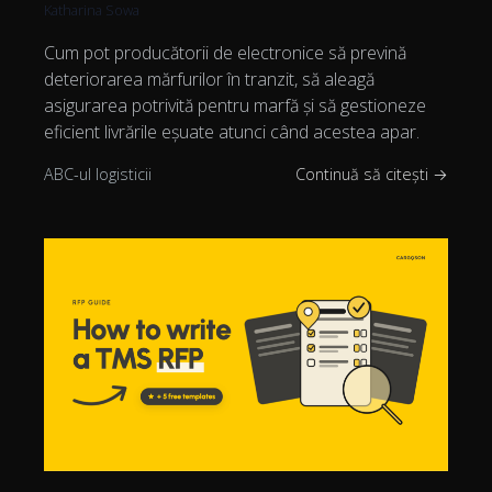
Katharina Sowa
Cum pot producătorii de electronice să prevină
deteriorarea mărfurilor în tranzit, să aleagă
asigurarea potrivită pentru marfă și să gestioneze
eficient livrările eșuate atunci când acestea apar.
ABC-ul logisticii
Continuă să citești →