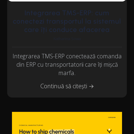
Integrarea TMS-ERP: cum
conectezi transportul la sistemul
care îți conduce afacerea
Katharina Sowa
Integrarea TMS-ERP conectează comanda
din ERP cu transportatorii care îți mișcă
marfa.
Continuă să citești →