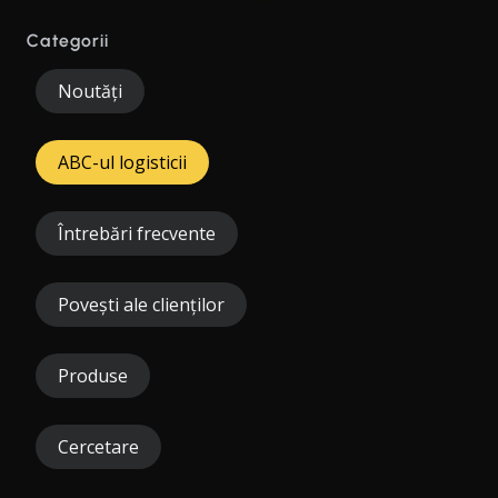
Categorii
Noutăți
ABC-ul logisticii
Întrebări frecvente
Povești ale clienților
Produse
Cercetare