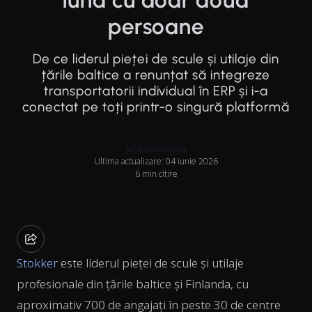
lună cu doar două
persoane
De ce liderul pieței de scule și utilaje din
țările baltice a renunțat să integreze
transportatorii individual în ERP și i-a
conectat pe toți printr-o singură platformă
Janis Konovalciks
Ultima actualizare: 04 iunie 2026
6 min citire
Stokker
este liderul pieței de scule și utilaje
profesionale din țările baltice și Finlanda, cu
aproximativ 700 de angajați în peste 30 de centre