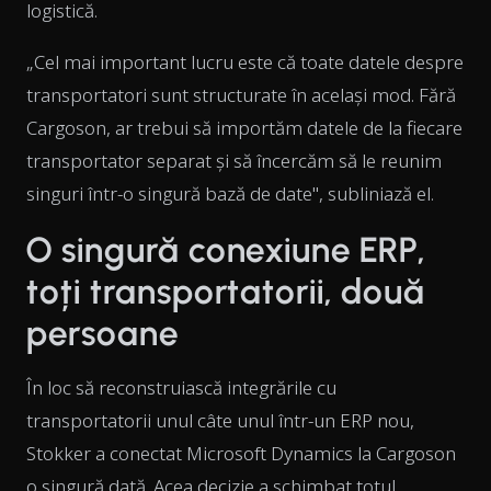
logistică.
„Cel mai important lucru este că toate datele despre
transportatori sunt structurate în același mod. Fără
Cargoson, ar trebui să importăm datele de la fiecare
transportator separat și să încercăm să le reunim
singuri într-o singură bază de date", subliniază el.
O singură conexiune ERP,
toți transportatorii, două
persoane
În loc să reconstruiască integrările cu
transportatorii unul câte unul într-un ERP nou,
Stokker a conectat Microsoft Dynamics la Cargoson
o singură dată. Acea decizie a schimbat totul.