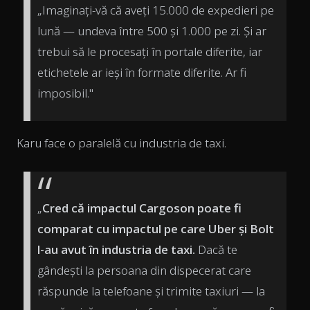
„Imaginați-vă că aveți 15.000 de expedieri pe
lună — undeva între 500 și 1.000 pe zi. Și ar
trebui să le procesați în portale diferite, iar
etichetele ar ieși în formate diferite. Ar fi
imposibil."
Karu face o paralelă cu industria de taxi.
„
Cred că impactul Cargoson poate fi
comparat cu impactul pe care Uber și Bolt
l-au avut în industria de taxi.
Dacă te
gândești la persoana din dispecerat care
răspunde la telefoane și trimite taxiuri — la