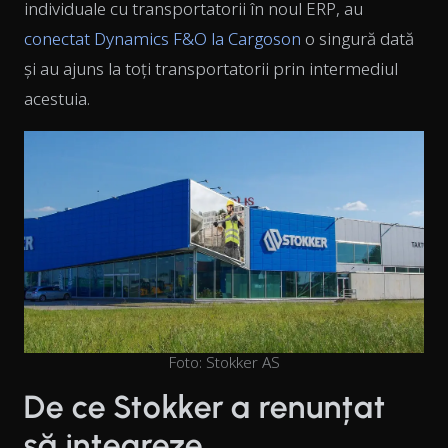
individuale cu transportatorii în noul ERP, au
conectat Dynamics F&O la Cargoson
o singură dată
și au ajuns la toți transportatorii prin intermediul
acestuia.
Foto: Stokker AS
De ce Stokker a renunțat
să integreze