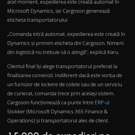
acel moment, expedierea este creată automat în
Microsoft Dynamics, iar Cargoson generează
eticheta transportatorului.
„Comanda intră automat, expedierea este creată în
Dynamics și primim eticheta din Cargoson. Nimeni
din logistică nu trebuie să o atingă", explică Karu.
Clientul final își alege transportatorul preferat la
finalizarea comenzii. Indiferent dacă este vorba de
un furnizor de lockere de colete sau de un serviciu
de curierat, comanda trece prin același sistem.
Cargoson funcționează ca punte între
ERP-ul
Stokker (Microsoft Dynamics 365 Finance &
Operations) și transportatorul ales de client.