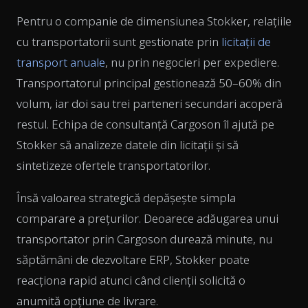
Pentru o companie de dimensiunea Stokker, relațiile
cu transportatorii sunt gestionate prin
licitații de
transport anuale
, nu prin negocieri per expediere.
Transportatorul principal gestionează 50–60% din
volum, iar doi sau trei parteneri secundari acoperă
restul. Echipa de consultanță Cargoson îl ajută pe
Stokker să analizeze datele din licitații și să
sintetizeze ofertele transportatorilor.
Însă valoarea strategică depășește simpla
comparare a prețurilor. Deoarece adăugarea unui
transportator prin Cargoson durează minute, nu
săptămâni de dezvoltare ERP, Stokker poate
reacționa rapid atunci când clienții solicită o
anumită opțiune de livrare.