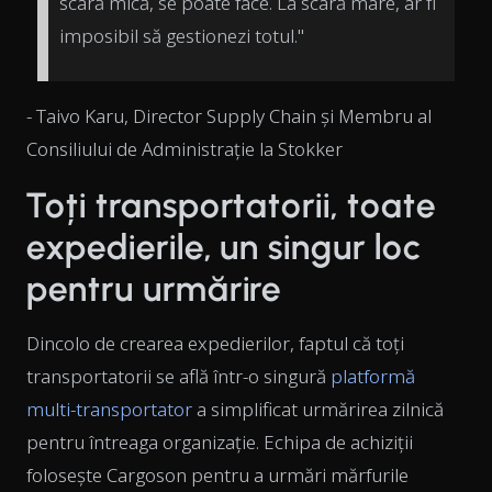
scară mică, se poate face. La scară mare, ar fi
imposibil să gestionezi totul."
- Taivo Karu, Director Supply Chain și Membru al
Consiliului de Administrație la Stokker
Toți transportatorii, toate
expedierile, un singur loc
pentru urmărire
Dincolo de crearea expedierilor, faptul că toți
transportatorii se află într-o singură
platformă
multi-transportator
a simplificat urmărirea zilnică
pentru întreaga organizație. Echipa de achiziții
folosește Cargoson pentru a urmări mărfurile