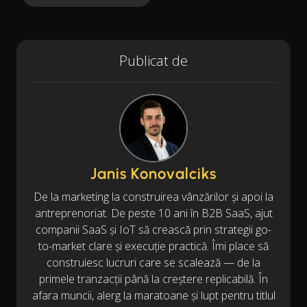
Publicat de
Janis Konovalciks
De la marketing la construirea vânzărilor și apoi la
antreprenoriat. De peste 10 ani în B2B SaaS, ajut
companii SaaS și IoT să crească prin strategii go-
to-market clare și execuție practică. Îmi place să
construiesc lucruri care se scalează — de la
primele tranzacții până la creștere replicabilă. În
afara muncii, alerg la maratoane și lupt pentru titlul