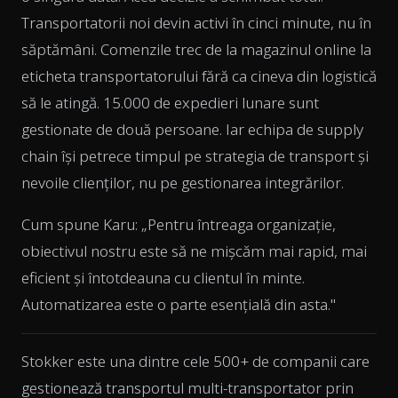
Transportatorii noi devin activi în cinci minute, nu în
săptămâni. Comenzile trec de la magazinul online la
eticheta transportatorului fără ca cineva din logistică
să le atingă. 15.000 de expedieri lunare sunt
gestionate de două persoane. Iar echipa de supply
chain își petrece timpul pe strategia de transport și
nevoile clienților, nu pe gestionarea integrărilor.
Cum spune Karu: „Pentru întreaga organizație,
obiectivul nostru este să ne mișcăm mai rapid, mai
eficient și întotdeauna cu clientul în minte.
Automatizarea este o parte esențială din asta."
Stokker este una dintre cele 500+ de companii care
gestionează transportul multi-transportator prin