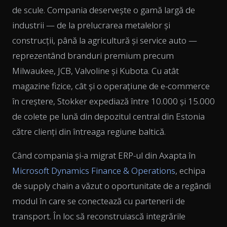
de scule. Compania deservește o gamă largă de
industrii — de la prelucrarea metalelor și
construcții, până la agricultură și service auto —
reprezentând branduri premium precum
Milwaukee, JCB, Valvoline și Kubota. Cu atât
magazine fizice, cât și o operațiune de e-commerce
în creștere, Stokker expediază între 10.000 și 15.000
de colete pe lună din depozitul central din Estonia
către clienți din întreaga regiune baltică.
Când compania și-a migrat ERP-ul din Axapta în
Microsoft Dynamics Finance & Operations
, echipa
de supply chain a văzut o oportunitate de a regândi
modul în care se conectează cu partenerii de
transport. În loc să reconstruiască integrările