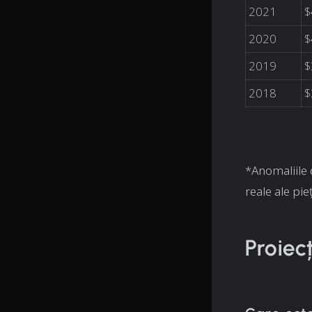
2021
$
2020
$
2019
$
2018
$
*Anomaliile 
reale ale pie
Proiec