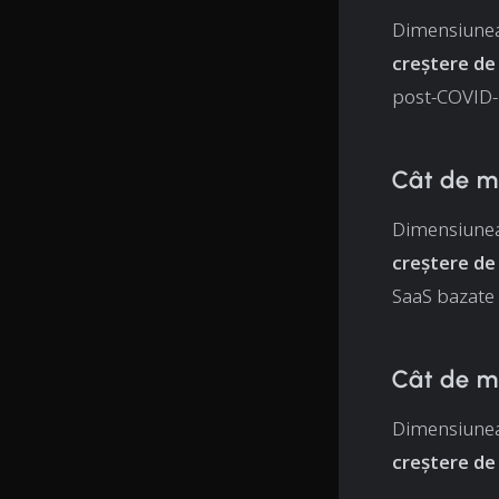
Dimensiunea 
creștere d
post-COVID-
Cât de m
Dimensiunea 
creștere de
SaaS bazate 
Cât de m
Dimensiunea 
creștere de