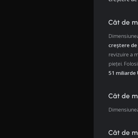
Cât de m
Dimensiunea 
creștere de
revizuire a 
pieței. Folo
51 miliarde
Cât de m
Dimensiunea 
Cât de m