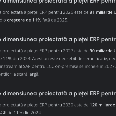
e dimensiunea proiectată a pieței ERP pent
 proiectată a pieței ERP pentru 2026 este de
81 miliarde
nd o
creștere de 11%
față de 2025.
e dimensiunea proiectată a pieței ERP pent
 proiectată a pieței ERP pentru 2027 este de
90 miliarde
 11% din 2024. Acest an este deosebit de semnificativ, de
nstream al SAP pentru ECC on-premise se încheie în 2027,
nților la scară largă.
e dimensiunea proiectată a pieței ERP pent
 proiectată a pieței ERP pentru 2030 este de
120 miliard
AGR de 11% din 2024.