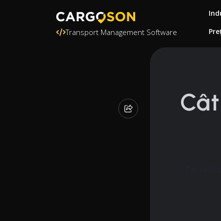
Ind
Pre
Transport Management Software
Cât
Rasmus Lei