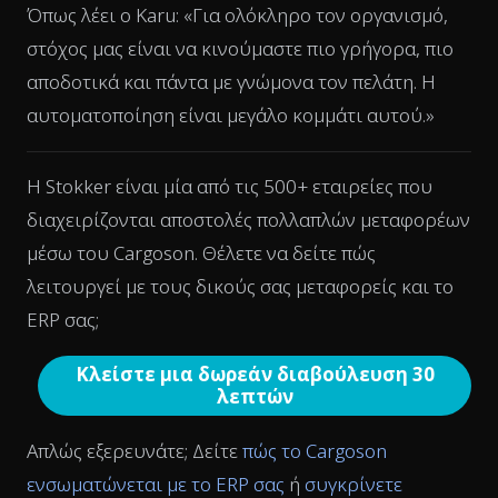
Όπως λέει ο Karu: «Για ολόκληρο τον οργανισμό,
στόχος μας είναι να κινούμαστε πιο γρήγορα, πιο
αποδοτικά και πάντα με γνώμονα τον πελάτη. Η
αυτοματοποίηση είναι μεγάλο κομμάτι αυτού.»
Η Stokker είναι μία από τις 500+ εταιρείες που
διαχειρίζονται αποστολές πολλαπλών μεταφορέων
μέσω του Cargoson. Θέλετε να δείτε πώς
λειτουργεί με τους δικούς σας μεταφορείς και το
ERP σας;
Κλείστε μια δωρεάν διαβούλευση 30
λεπτών
Απλώς εξερευνάτε; Δείτε
πώς το Cargoson
ενσωματώνεται με το ERP σας
ή
συγκρίνετε