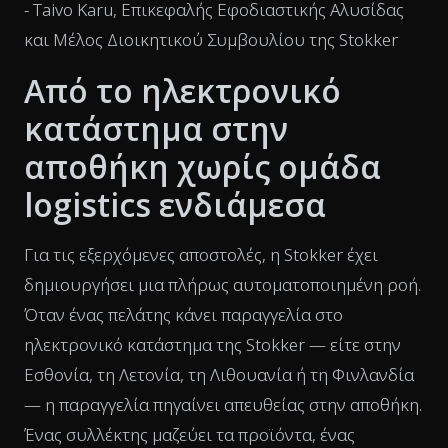
- Taivo Karu, Επικεφαλής Εφοδιαστικής Αλυσίδας
και Μέλος Διοικητικού Συμβουλίου της Stokker
Από το ηλεκτρονικό
κατάστημα στην
αποθήκη χωρίς ομάδα
logistics ενδιάμεσα
Για τις εξερχόμενες αποστολές, η Stokker έχει
δημιουργήσει μια πλήρως αυτοματοποιημένη ροή.
Όταν ένας πελάτης κάνει παραγγελία στο
ηλεκτρονικό κατάστημα της Stokker — είτε στην
Εσθονία, τη Λετονία, τη Λιθουανία ή τη Φινλανδία
— η παραγγελία πηγαίνει απευθείας στην αποθήκη.
Ένας συλλέκτης μαζεύει τα προϊόντα, ένας