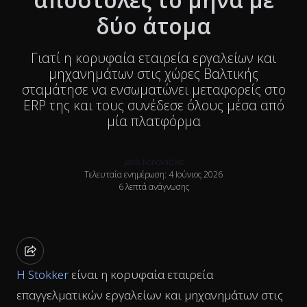
δύο άτομα
Γιατί η κορυφαία εταιρεία εργαλείων και
μηχανημάτων στις χώρες Βαλτικής
σταμάτησε να ενσωματώνει μεταφορείς στο
ERP της και τους συνέδεσε όλους μέσα από
μία πλατφόρμα
Janis Konovalciks
Τελευταία ενημέρωση: 4 Ιούνιος 2026
6 λεπτά ανάγνωσης
Η Stokker
είναι η κορυφαία εταιρεία
επαγγελματικών εργαλείων και μηχανημάτων στις