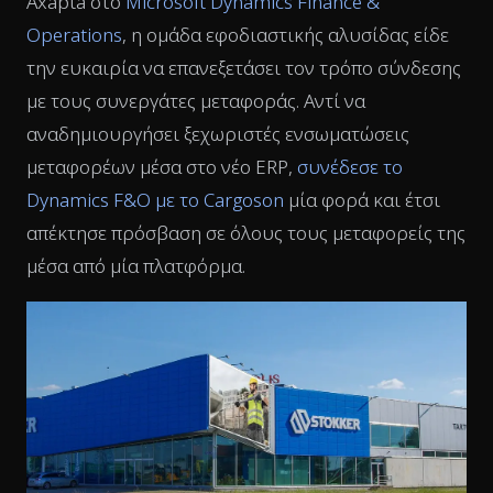
Axapta στο
Microsoft Dynamics Finance &
Operations
, η ομάδα εφοδιαστικής αλυσίδας είδε
την ευκαιρία να επανεξετάσει τον τρόπο σύνδεσης
με τους συνεργάτες μεταφοράς. Αντί να
αναδημιουργήσει ξεχωριστές ενσωματώσεις
μεταφορέων μέσα στο νέο ERP,
συνέδεσε το
Dynamics F&O με το Cargoson
μία φορά και έτσι
απέκτησε πρόσβαση σε όλους τους μεταφορείς της
μέσα από μία πλατφόρμα.