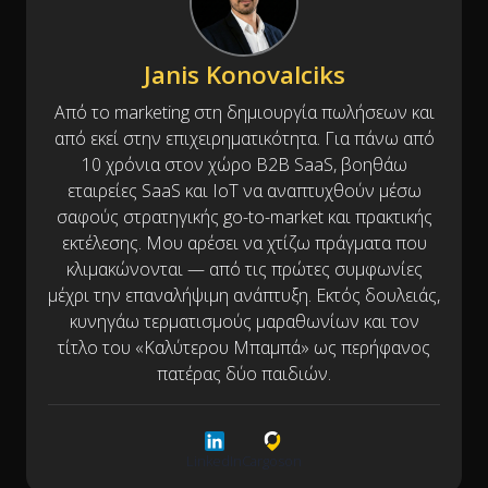
Janis Konovalciks
Από το marketing στη δημιουργία πωλήσεων και
από εκεί στην επιχειρηματικότητα. Για πάνω από
10 χρόνια στον χώρο B2B SaaS, βοηθάω
εταιρείες SaaS και IoT να αναπτυχθούν μέσω
σαφούς στρατηγικής go-to-market και πρακτικής
εκτέλεσης. Μου αρέσει να χτίζω πράγματα που
κλιμακώνονται — από τις πρώτες συμφωνίες
μέχρι την επαναλήψιμη ανάπτυξη. Εκτός δουλειάς,
κυνηγάω τερματισμούς μαραθωνίων και τον
τίτλο του «Καλύτερου Μπαμπά» ως περήφανος
πατέρας δύο παιδιών.
LinkedIn
Cargoson