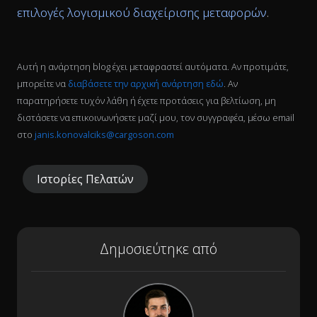
επιλογές λογισμικού διαχείρισης μεταφορών
.
Αυτή η ανάρτηση blog έχει μεταφραστεί αυτόματα. Αν προτιμάτε,
μπορείτε να
διαβάσετε την αρχική ανάρτηση εδώ
. Αν
παρατηρήσετε τυχόν λάθη ή έχετε προτάσεις για βελτίωση, μη
διστάσετε να επικοινωνήσετε μαζί μου, τον συγγραφέα, μέσω email
στο
janis.konovalciks@cargoson.com
Ιστορίες Πελατών
Δημοσιεύτηκε από