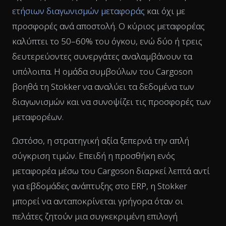
ετήσιων διαγωνισμών μεταφοράς
και όχι με
προσφορές ανά αποστολή. Ο κύριος μεταφορέας
καλύπτει το 50–60% του όγκου, ενώ δύο ή τρεις
δευτερεύοντες συνεργάτες αναλαμβάνουν τα
υπόλοιπα. Η ομάδα συμβούλων του Cargoson
βοηθά τη Stokker να αναλύει τα δεδομένα των
διαγωνισμών και να συνοψίζει τις προσφορές των
μεταφορέων.
Ωστόσο, η στρατηγική αξία ξεπερνά την απλή
σύγκριση τιμών. Επειδή η προσθήκη ενός
μεταφορέα μέσω του Cargoson διαρκεί λεπτά αντί
για εβδομάδες ανάπτυξης στο ERP, η Stokker
μπορεί να ανταποκρίνεται γρήγορα όταν οι
πελάτες ζητούν μια συγκεκριμένη επιλογή