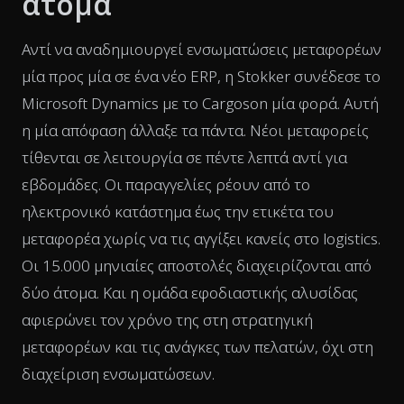
άτομα
Αντί να αναδημιουργεί ενσωματώσεις μεταφορέων
μία προς μία σε ένα νέο ERP, η Stokker συνέδεσε το
Microsoft Dynamics με το Cargoson μία φορά. Αυτή
η μία απόφαση άλλαξε τα πάντα. Νέοι μεταφορείς
τίθενται σε λειτουργία σε πέντε λεπτά αντί για
εβδομάδες. Οι παραγγελίες ρέουν από το
ηλεκτρονικό κατάστημα έως την ετικέτα του
μεταφορέα χωρίς να τις αγγίξει κανείς στο logistics.
Οι 15.000 μηνιαίες αποστολές διαχειρίζονται από
δύο άτομα. Και η ομάδα εφοδιαστικής αλυσίδας
αφιερώνει τον χρόνο της στη στρατηγική
μεταφορέων και τις ανάγκες των πελατών, όχι στη
διαχείριση ενσωματώσεων.