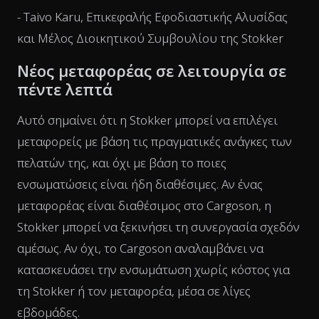
- Taivo Karu, Επικεφαλής Εφοδιαστικής Αλυσίδας
και Μέλος Διοικητικού Συμβουλίου της Stokker
Νέος μεταφορέας σε λειτουργία σε
πέντε λεπτά
Αυτό σημαίνει ότι η Stokker μπορεί να επιλέγει
μεταφορείς με βάση τις πραγματικές ανάγκες των
πελατών της, και όχι με βάση το ποιες
ενσωματώσεις είναι ήδη διαθέσιμες. Αν ένας
μεταφορέας είναι διαθέσιμος στο Cargoson, η
Stokker μπορεί να ξεκινήσει τη συνεργασία σχεδόν
αμέσως. Αν όχι, το Cargoson αναλαμβάνει να
κατασκευάσει την ενσωμάτωση χωρίς κόστος για
τη Stokker ή τον μεταφορέα, μέσα σε λίγες
εβδομάδες.