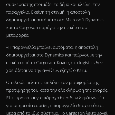
συσκευαστής ετοιμάζει το δέμα και κλείνει την
παραγγελία. Εκείνη τη στιγμή, η αποστολή
δημιουργείται αυτόματα στο Microsoft Dynamics
και το Cargoson παράγει την ετικέτα του
μεταφορέα.
«Η παραγγελία μπαίνει αυτόματα, η αποστολή
δημιουργείται στο Dynamics και παίρνουμε την
ετικέτα από το Cargoson. Κανείς στο logistics δεν
χρειάζεται να την αγγίξει», εξηγεί ο Karu.
Ο τελικός πελάτης επιλέγει τον μεταφορέα της
προτίμησής του κατά την ολοκλήρωση της αγοράς.
Είτε πρόκειται για πάροχο θυρίδων δεμάτων είτε
για υπηρεσία courier, η παραγγελία διοχετεύεται
μέσα από το ίδιο σύστημα. Το Cargoson λειτουργεί