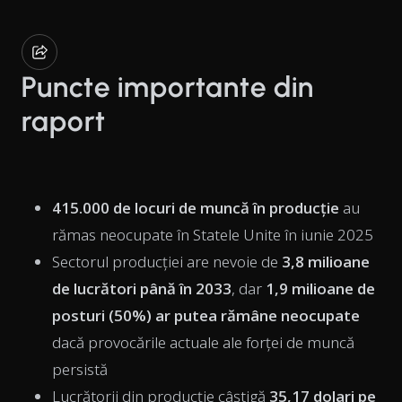
Puncte importante din
raport
415.000 de locuri de muncă în producție
au
rămas neocupate în Statele Unite în iunie 2025
Sectorul producției are nevoie de
3,8 milioane
de lucrători până în 2033
, dar
1,9 milioane de
posturi (50%) ar putea rămâne neocupate
dacă provocările actuale ale forței de muncă
persistă
Lucrătorii din producție câștigă
35,17 dolari pe