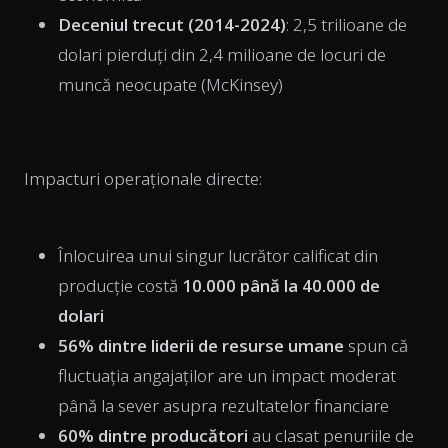
Deceniul trecut (2014-2024)
: 2,5 trilioane de
dolari pierduți din 2,4 milioane de locuri de
muncă neocupate (McKinsey)
Impacturi operaționale directe:
Înlocuirea unui singur lucrător calificat din
producție costă
10.000 până la 40.000 de
dolari
56% dintre liderii de resurse umane
spun că
fluctuația angajaților are un impact moderat
până la sever asupra rezultatelor financiare
60% dintre producători
au clasat penuriile de