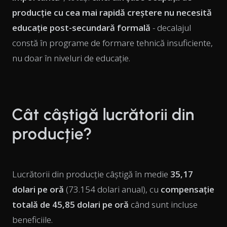
producție cu cea mai rapidă creștere nu necesită
educație post-secundară formală
- decalajul
constă în programe de formare tehnică insuficiente,
nu doar în niveluri de educație.
Cât câștigă lucrătorii din
producție?
Lucrătorii din producție câștigă în medie
35,17
dolari pe oră
(73.154 dolari anual), cu
compensație
totală de 45,85 dolari pe oră
când sunt incluse
beneficiile.