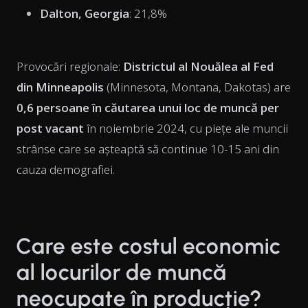
Dalton, Georgia
: 21,8%
Provocări regionale:
Districtul al Nouălea al Fed
din Minneapolis
(Minnesota, Montana, Dakotas) are
0,6 persoane în căutarea unui loc de muncă per
post vacant
în noiembrie 2024, cu piețe ale muncii
strânse care se așteaptă să continue 10-15 ani din
cauza demografiei.
Care este costul economic
al locurilor de muncă
neocupate în producție?