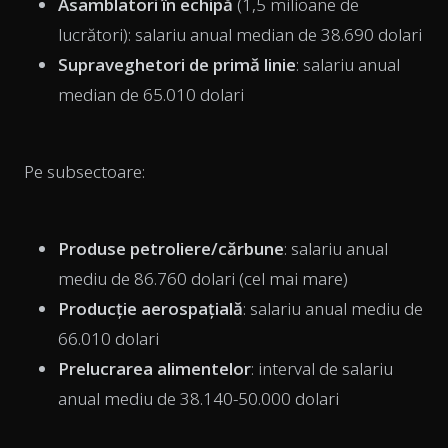
Asamblatori în echipă
(1,5 milioane de
lucrători): salariu anual median de 38.690 dolari
Supraveghetori de primă linie
: salariu anual
median de 65.010 dolari
Pe subsectoare:
Produse petroliere/cărbune
: salariu anual
mediu de 86.760 dolari (cel mai mare)
Producție aerospațială
: salariu anual mediu de
66.010 dolari
Prelucrarea alimentelor
: interval de salariu
anual mediu de 38.140-50.000 dolari