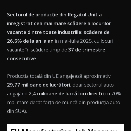
Sectorul de producție din Regatul Unit a
înregistrat cea mai mare scădere a locurilor
vacante dintre toate industriile: scădere de
26,6% de la an la an
în mai-iulie 2025, cu locuri
vacante în scădere timp de
37 de trimestre
consecutive
.
Producția totală din UE angajează aproximativ
29,77 milioane de lucrători
, doar sectorul auto
angajând
2,4 milioane de lucrători direcți
(cu 70%
mai mare decât forța de muncă din producția auto
din SUA).