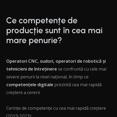
Ce competențe de
producție sunt în cea mai
mare penurie?
Operatori CNC, sudori, operatori de robotică și
tehnicieni de întreținere
se confruntă cu cele mai
severe penurii la nivel național, în timp ce
competențele digitale
prezintă cea mai rapidă
creștere a cererii.
Cerințe de competențe cu cea mai rapidă creștere
(2019-2023):