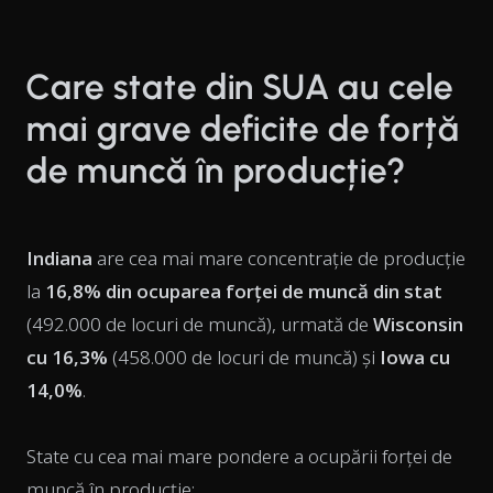
Care state din SUA au cele
mai grave deficite de forță
de muncă în producție?
Indiana
are cea mai mare concentrație de producție
la
16,8% din ocuparea forței de muncă din stat
(492.000 de locuri de muncă), urmată de
Wisconsin
cu 16,3%
(458.000 de locuri de muncă) și
Iowa cu
14,0%
.
State cu cea mai mare pondere a ocupării forței de
muncă în producție: