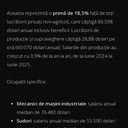
Aceasta reprezintă o
primă de 18,5%
față de toți
lucrătorii privați non-agricoli, care câștigă 86.598
dolari anual inclusiv beneficii. Lucrătorii de
producție și supraveghere câștigă 28,88 dolari pe
oră (60.070 dolari anual). Salariile din producție au
crescut cu 3,9% de la an la an, de la iunie 2024 la
iunie 2025.
Ocupații specifice:
Mecanici de mașini industriale
: salariu anual
median de 76.480 dolari
Sudori
: salariu anual median de 55.590 dolari