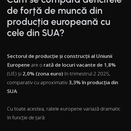
de forță de muncă din
producția europeană cu
cele din SUA?
Sectorul de producție și construcții al Uniunii
Europene
are o
rată de locuri vacante de 1,8%
(UE) și
2,0% (zona euro)
în trimestrul 2 2025,
comparativ cu aproximativ
3,3% în producția din
SUA
.
Cu toate acestea, ratele europene variază dramatic
în funcție de țară: