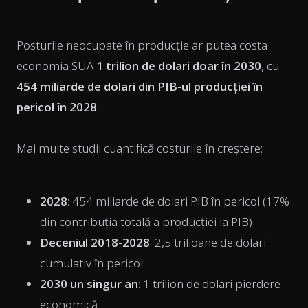
Posturile neocupate în producție ar putea costa
economia SUA
1 trilion de dolari doar în 2030
, cu
454 miliarde de dolari din PIB-ul producției în
pericol în 2028
.
Mai multe studii cuantifică costurile în creștere:
2028
: 454 miliarde de dolari PIB în pericol (17%
din contribuția totală a producției la PIB)
Deceniul 2018-2028
: 2,5 trilioane de dolari
cumulativ în pericol
2030 un singur an
: 1 trilion de dolari pierdere
economică