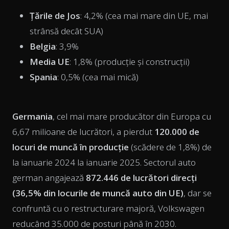
Țările de Jos
: 4,2% (cea mai mare din UE, mai
strânsă decât SUA)
Belgia
: 3,9%
Media UE
: 1,8% (producție și construcții)
Spania
: 0,5% (cea mai mică)
Germania
, cel mai mare producător din Europa cu
6,67 milioane de lucrători, a pierdut
120.000 de
locuri de muncă în producție
(scădere de 1,8%) de
la ianuarie 2024 la ianuarie 2025. Sectorul auto
german angajează
872.446 de lucrători direcți
(36,5% din locurile de muncă auto din UE)
, dar se
confruntă cu o restructurare majoră, Volkswagen
reducând 35.000 de posturi până în 2030.