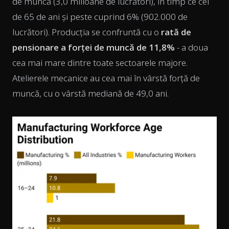
de muncă (3,0 milioane de lucrători), în timp ce cei
de 65 de ani și peste cuprind 6% (902.000 de
lucrători). Producția se confruntă cu o
rată de
pensionare a forței de muncă de 11,8%
- a doua
cea mai mare dintre toate sectoarele majore.
Atelierele mecanice au cea mai în vârstă forță de
muncă, cu o vârstă mediană de 49,0 ani.