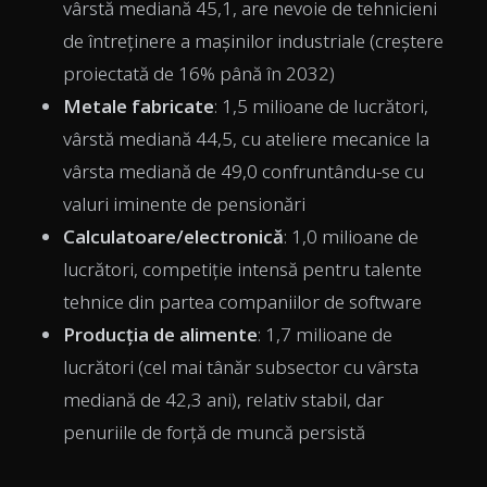
vârstă mediană 45,1, are nevoie de tehnicieni
de întreținere a mașinilor industriale (creștere
proiectată de 16% până în 2032)
Metale fabricate
: 1,5 milioane de lucrători,
vârstă mediană 44,5, cu ateliere mecanice la
vârsta mediană de 49,0 confruntându-se cu
valuri iminente de pensionări
Calculatoare/electronică
: 1,0 milioane de
lucrători, competiție intensă pentru talente
tehnice din partea companiilor de software
Producția de alimente
: 1,7 milioane de
lucrători (cel mai tânăr subsector cu vârsta
mediană de 42,3 ani), relativ stabil, dar
penuriile de forță de muncă persistă