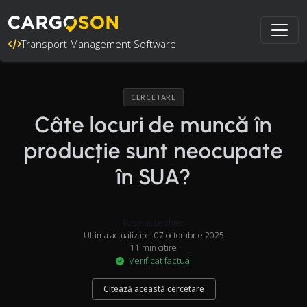
Transport Management Software
CERCETARE
Câte locuri de muncă în
producție sunt neocupate
în SUA?
Rasmus Leichter
Ultima actualizare: 07 octombrie 2025
11 min citire
Verificat factual
Citează această cercetare