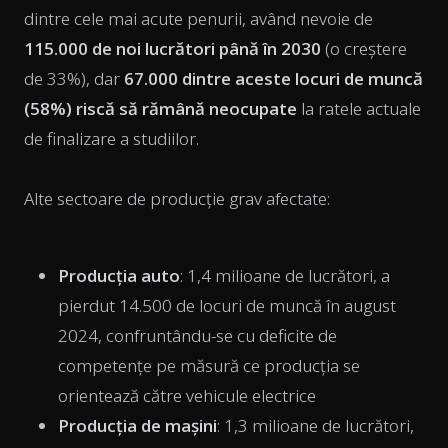
dintre cele mai acute penurii, având nevoie de
115.000 de noi lucrători până în 2030
(o creștere
de 33%), dar
67.000 dintre aceste locuri de muncă
(58%) riscă să rămână neocupate
la ratele actuale
de finalizare a studiilor.
Alte sectoare de producție grav afectate:
Producția auto
: 1,4 milioane de lucrători, a
pierdut 14.500 de locuri de muncă în august
2024, confruntându-se cu deficite de
competențe pe măsură ce producția se
orientează către vehicule electrice
Producția de mașini
: 1,3 milioane de lucrători,