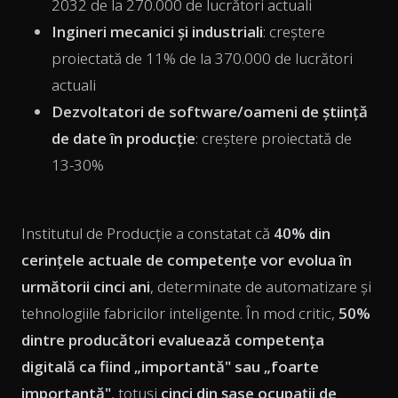
2032 de la 270.000 de lucrători actuali
Ingineri mecanici și industriali
: creștere
proiectată de 11% de la 370.000 de lucrători
actuali
Dezvoltatori de software/oameni de știință
de date în producție
: creștere proiectată de
13-30%
Institutul de Producție a constatat că
40% din
cerințele actuale de competențe vor evolua în
următorii cinci ani
, determinate de automatizare și
tehnologiile fabricilor inteligente. În mod critic,
50%
dintre producători evaluează competența
digitală ca fiind „importantă" sau „foarte
importantă"
, totuși
cinci din șase ocupații de