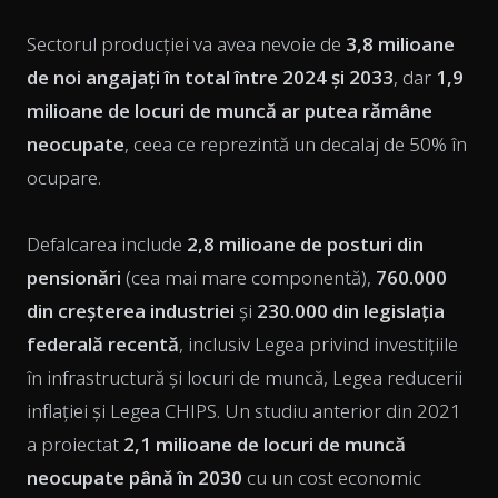
Sectorul producției va avea nevoie de
3,8 milioane
de noi angajați în total între 2024 și 2033
, dar
1,9
milioane de locuri de muncă ar putea rămâne
neocupate
, ceea ce reprezintă un decalaj de 50% în
ocupare.
Defalcarea include
2,8 milioane de posturi din
pensionări
(cea mai mare componentă),
760.000
din creșterea industriei
și
230.000 din legislația
federală recentă
, inclusiv Legea privind investițiile
în infrastructură și locuri de muncă, Legea reducerii
inflației și Legea CHIPS. Un studiu anterior din 2021
a proiectat
2,1 milioane de locuri de muncă
neocupate până în 2030
cu un cost economic