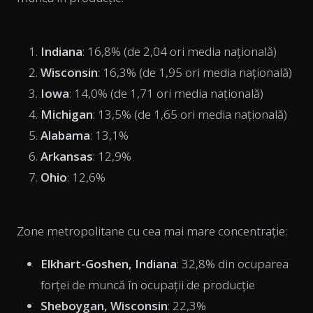
Indiana
: 16,8% (de 2,04 ori media națională)
Wisconsin
: 16,3% (de 1,95 ori media națională)
Iowa
: 14,0% (de 1,71 ori media națională)
Michigan
: 13,5% (de 1,65 ori media națională)
Alabama
: 13,1%
Arkansas
: 12,9%
Ohio
: 12,6%
Zone metropolitane cu cea mai mare concentrație:
Elkhart-Goshen, Indiana
: 32,8% din ocuparea
forței de muncă în ocupații de producție
Sheboygan, Wisconsin
: 22,3%