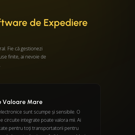
ftware de Expediere
al. Fie că gestionezi
e finite, ai nevoie de
.
e Valoare Mare
ectronice sunt scumpe și sensibile. O
 circuite integrate poate valora mii. Ai
itate pentru toți transportatorii pentru