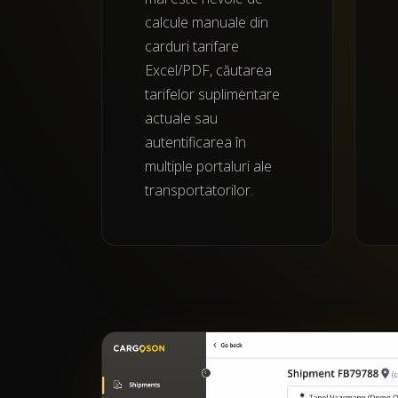
calcule manuale din
carduri tarifare
Excel/PDF, căutarea
tarifelor suplimentare
actuale sau
autentificarea în
multiple portaluri ale
transportatorilor.