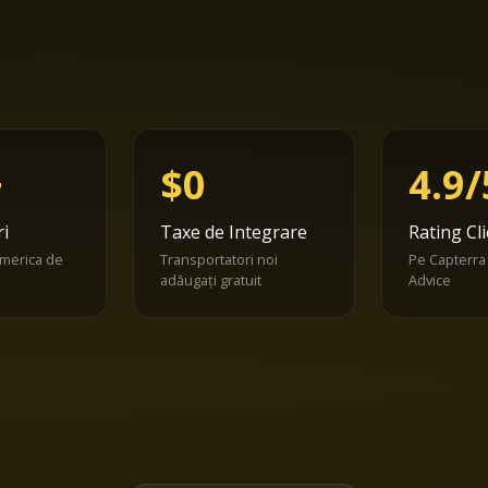
+
$0
4.9/
i
Taxe de Integrare
Rating Cli
America de
Transportatori noi
Pe Capterra
adăugați gratuit
Advice