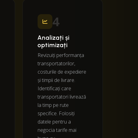
4
Analizați și
optimizați
Revizuiți performanța
transportatorilor,
costurile de expediere
și timpii de livrare.
Identificați care
transportatori livrează
la timp pe rute
specifice. Folosiți
datele pentru a
negocia tarife mai