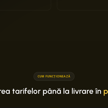
CUM FUNCȚIONEAZĂ
a tarifelor până la livrare în
p