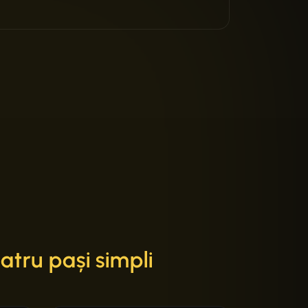
atru pași simpli