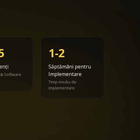
5
1-2
enți
Săptămâni pentru
Implementare
 & Software
Timp mediu de
implementare