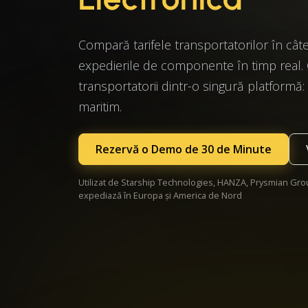
Compară tarifele transportatorilor în câ
expedierile de componente în timp real. 
transportatorii dintr-o singură platformă: c
maritim.
Rezervă o Demo de 30 de Minute
Utilizat de Starship Technologies, HANZA, Prysmian Gro
expediază în Europa și America de Nord