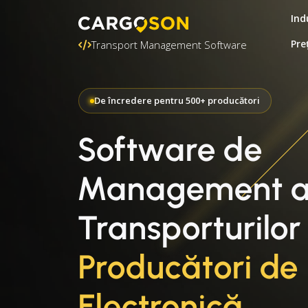
Ind
Pre
Transport Management Software
De încredere pentru 500+ producători
Software de
Management a
Transporturilor
Producători de
Electronică