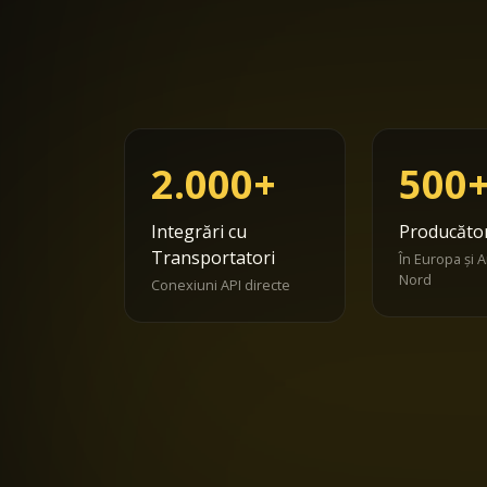
2.000+
500
Integrări cu
Producător
Transportatori
În Europa și 
Nord
Conexiuni API directe