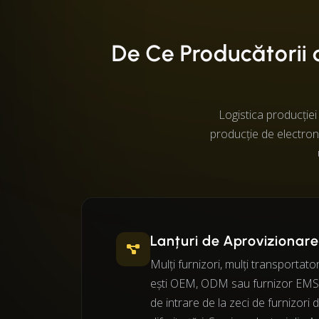
De Ce Producătorii 
Logistica producției
producție de electron
Lanțuri de Aprovizionar
Mulți furnizori, mulți transportatori
ești OEM, ODM sau furnizor EMS,
de intrare de la zeci de furnizor