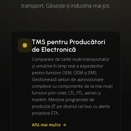
transport. Găsește-ți industria mai jos.
TMS pentru Producători
de Electronică
Comparare de tarife multi-transportator
și urmărire în timp real a expedierilor
pentru furnizori OEM, ODM și EMS.
Gestionează lanțuri de aprovizionare
complexe cu componente de la mai mulți
furnizori prin colet, LTL, FTL, aerian și
maritim. Menține programele de
producție JIT pe drumul cel bun cu alerte
proactive ETA.
Află mai multe