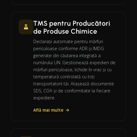
TMS pentru Producători
de Produse Chimice
Declarații automate pentru mărfuri
periculoase conforme ADR și IMDG
generate din căutarea integrată a
numărului UN. Gestionează expedieri de
mărfuri periculoase, lichide în vrac și cu
temperatură controlată cu toți
transportatorii tăi. Atașează documente
SDS, COA și de conformitate la fiecare
expediere.
Află mai multe