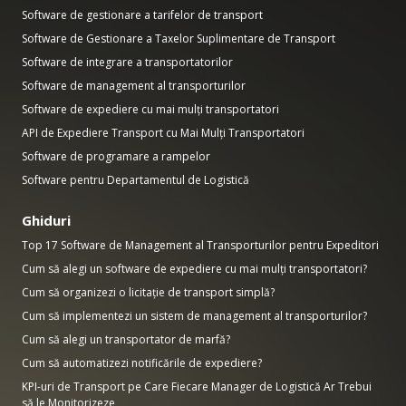
Software de gestionare a tarifelor de transport
Software de Gestionare a Taxelor Suplimentare de Transport
Software de integrare a transportatorilor
Software de management al transporturilor
Software de expediere cu mai mulți transportatori
API de Expediere Transport cu Mai Mulți Transportatori
Software de programare a rampelor
Software pentru Departamentul de Logistică
Ghiduri
Top 17 Software de Management al Transporturilor pentru Expeditori
Cum să alegi un software de expediere cu mai mulți transportatori?
Cum să organizezi o licitație de transport simplă?
Cum să implementezi un sistem de management al transporturilor?
Cum să alegi un transportator de marfă?
Cum să automatizezi notificările de expediere?
KPI-uri de Transport pe Care Fiecare Manager de Logistică Ar Trebui
să le Monitorizeze