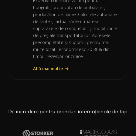
Expedieri de mare volum pentru
tipografii, producători de ambalaje și
producători de hârtie. Calculele automate
de tarife și actualizările urmăresc
suprataxele de combustibil și modificările
de preț ale transportatorilor. Adresele
precompletate și suportul pentru mai
multe locații economisesc 20-30% din
timpul rezervărilor zilnice.
Află mai multe
De încredere pentru branduri internaționale de top