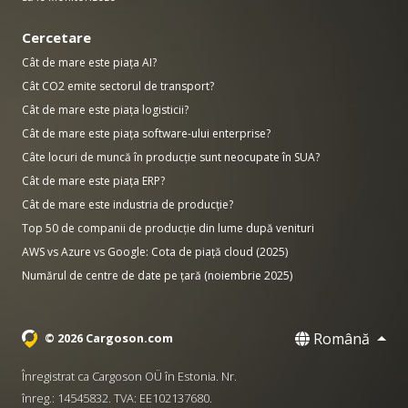
Cercetare
Cât de mare este piața AI?
Cât CO2 emite sectorul de transport?
Cât de mare este piața logisticii?
Cât de mare este piața software-ului enterprise?
Câte locuri de muncă în producție sunt neocupate în SUA?
Cât de mare este piața ERP?
Cât de mare este industria de producție?
Top 50 de companii de producție din lume după venituri
AWS vs Azure vs Google: Cota de piață cloud (2025)
Numărul de centre de date pe țară (noiembrie 2025)
Română
© 2026 Cargoson.com
Înregistrat ca Cargoson OÜ în Estonia. Nr.
înreg.: 14545832. TVA: EE102137680.