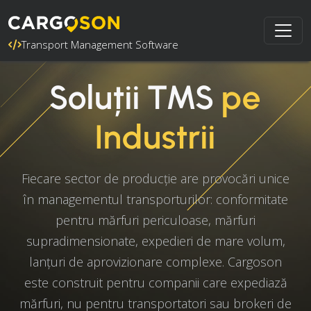
Transport Management Software
Soluții TMS
pe
Industrii
Fiecare sector de producție are provocări unice
în managementul transporturilor: conformitate
pentru mărfuri periculoase, mărfuri
supradimensionate, expedieri de mare volum,
lanțuri de aprovizionare complexe. Cargoson
este construit pentru companii care expediază
mărfuri, nu pentru transportatori sau brokeri de