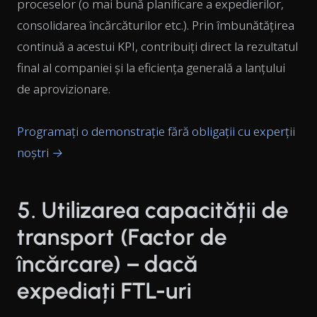
proceselor (o mai bună planificare a expedierilor,
consolidarea încărcăturilor etc.). Prin îmbunătățirea
continuă a acestui KPI, contribuiți direct la rezultatul
final al companiei și la eficiența generală a lanțului
de aprovizionare.
Programați o demonstrație fără obligații cu experții
noștri →
5. Utilizarea capacității de
transport (Factor de
încărcare) – dacă
expediați FTL-uri