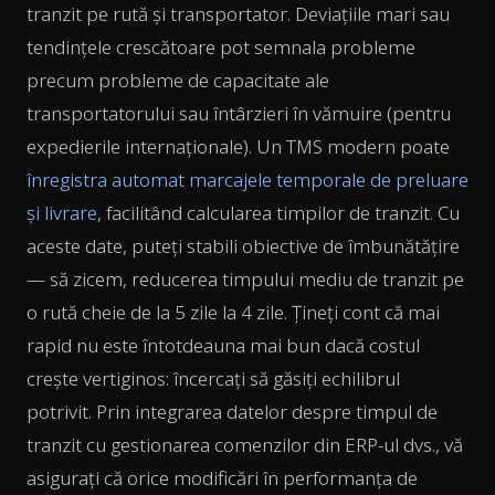
tranzit pe rută și transportator. Deviațiile mari sau
tendințele crescătoare pot semnala probleme
precum probleme de capacitate ale
transportatorului sau întârzieri în vămuire (pentru
expedierile internaționale). Un TMS modern poate
înregistra automat marcajele temporale de preluare
și livrare
, facilitând calcularea timpilor de tranzit. Cu
aceste date, puteți stabili obiective de îmbunătățire
— să zicem, reducerea timpului mediu de tranzit pe
o rută cheie de la 5 zile la 4 zile. Țineți cont că mai
rapid nu este întotdeauna mai bun dacă costul
crește vertiginos: încercați să găsiți echilibrul
potrivit. Prin integrarea datelor despre timpul de
tranzit cu gestionarea comenzilor din ERP-ul dvs., vă
asigurați că orice modificări în performanța de