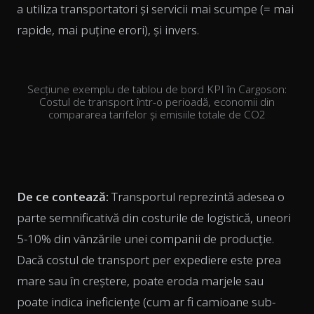
a utiliza transportatori și servicii mai scumpe (= mai
rapide, mai puține erori), și invers.
Secțiune exemplu de tablou de bord KPI în Cargoson:
Costul de transport într-o perioadă, economii din
compararea tarifelor și emisiile totale de CO2
De ce contează:
Transportul reprezintă adesea o
parte semnificativă din costurile de logistică, uneori
5-10% din vânzările unei companii de producție.
Dacă costul de transport per expediere este prea
mare sau în creștere, poate eroda marjele sau
poate indica ineficiențe (cum ar fi camioane sub-