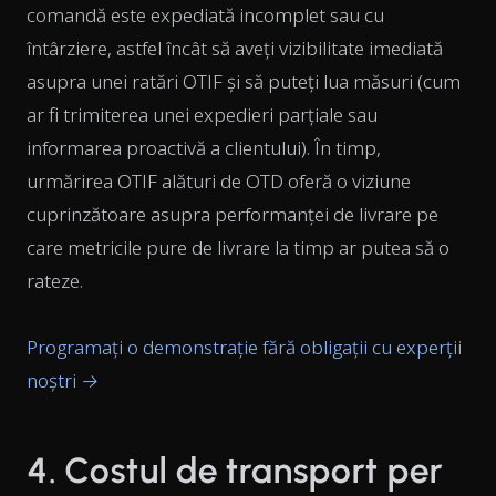
comandă este expediată incomplet sau cu
întârziere, astfel încât să aveți vizibilitate imediată
asupra unei ratări OTIF și să puteți lua măsuri (cum
ar fi trimiterea unei expedieri parțiale sau
informarea proactivă a clientului). În timp,
urmărirea OTIF alături de OTD oferă o viziune
cuprinzătoare asupra performanței de livrare pe
care metricile pure de livrare la timp ar putea să o
rateze.
Programați o demonstrație fără obligații cu experții
noștri →
4. Costul de transport per