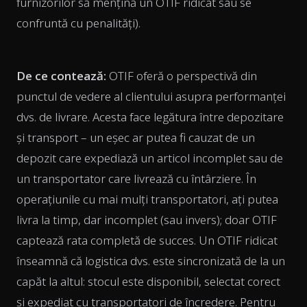
furnizorilor să mențină un OTIF ridicat sau se
confruntă cu penalități).
De ce contează:
OTIF oferă o perspectivă din
punctul de vedere al clientului asupra performanței
dvs. de livrare. Acesta face legătura între depozitare
și transport – un eșec ar putea fi cauzat de un
depozit care expediază un articol incomplet sau de
un transportator care livrează cu întârziere. În
operațiunile cu mai mulți transportatori, ați putea
livra la timp, dar incomplet (sau invers); doar OTIF
captează rata completă de succes. Un OTIF ridicat
înseamnă că logistica dvs. este sincronizată de la un
capăt la altul: stocul este disponibil, selectat corect
și expediat cu transportatori de încredere. Pentru