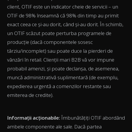
client, OTIF este un indicator cheie de servicii – un
OTIF de 98% înseamnă că 98% din timp au primit
exact ceea ce și-au dorit, când și-au dorit. În schimb,
un OTIF scăzut poate perturba programele de
producție (dacă componentele sosesc
târziu/incomplet) sau poate duce la pierderi de
vânzări în retail. Clienții mari B2B vă vor impune
probabil amenzi, și poate declanșa, de asemenea,
muncă administrativă suplimentară (de exemplu,
expedierea urgentă a comenzilor restante sau
emiterea de credite).
Informații acționabile:
Îmbunătățiți OTIF abordând
ambele componente ale sale. Dacă partea