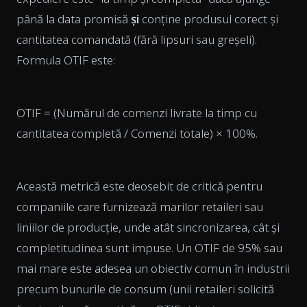
până la data promisă
și
conține produsul corect și
cantitatea comandată (fără lipsuri sau greșeli).
Formula OTIF este:
OTIF = (Numărul de comenzi livrate la timp cu
cantitatea completă / Comenzi totale) × 100%.
Această metrică este deosebit de critică pentru
companiile care furnizează marilor retaileri sau
liniilor de producție, unde atât sincronizarea, cât și
completitudinea sunt impuse. Un OTIF de 95% sau
mai mare este adesea un obiectiv comun în industrii
precum bunurile de consum (unii retaileri solicită