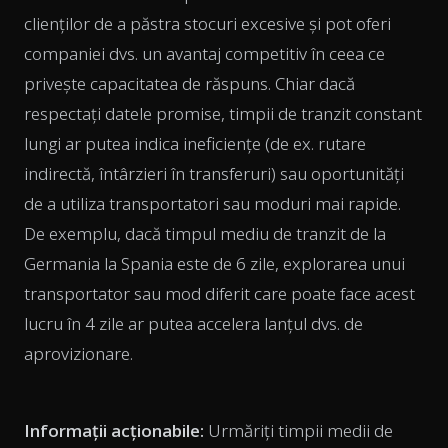
clienților de a păstra stocuri excesive și pot oferi
companiei dvs. un avantaj competitiv în ceea ce
privește capacitatea de răspuns. Chiar dacă
respectați datele promise, timpii de tranzit constant
lungi ar putea indica ineficiențe (de ex. rutare
indirectă, întârzieri în transferuri) sau oportunități
de a utiliza transportatori sau moduri mai rapide.
De exemplu, dacă timpul mediu de tranzit de la
Germania la Spania este de 6 zile, explorarea unui
transportator sau mod diferit care poate face acest
lucru în 4 zile ar putea accelera lanțul dvs. de
aprovizionare.
Informații acționabile:
Urmăriți timpii medii de