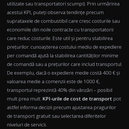
utilizate sau transportatori scumpi). Prin urmărirea
acestui KPI, puteți observa tendințe precum
suprataxele de combustibil care cresc costurile sau
economiile din noile contracte cu transportatorii
care reduc costurile. Este util și pentru stabilirea
prețurilor: cunoașterea costului mediu de expediere
per comandă ajută la stabilirea cantităților minime
de comandă sau a prețurilor care includ transportul.
De exemplu, dacă o expediere medie costă 400 € și
valoarea medie a comenzii este de 1000 €,
transportul reprezintă 40% din vânzări – posibil
mult prea mult.
KPI-urile de cost de transport
pot
astfel informa decizii precum ajustarea pragurilor
de transport gratuit sau selectarea diferitelor
niveluri de servicii.