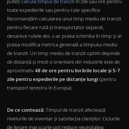
puteți
calcula timpul de tranzit
în zile sau ore pentru
toate expedierile sau pentru rute specifice.
Recomandăm calcularea unui timp mediu de tranzit
pentru fiecare rută și transportator separat,
deoarece rutele dvs. s-ar putea schimba în timp și ar
putea modifica metrica generală a timpului mediu
de tranzit. Un timp mediu de tranzit optim depinde
de distanță și mod: o orientare din industrie este de
aproximativ
48 de ore pentru livrările locale și 5-7
zile pentru expedierile pe distanțe lungi
(pentru
transport terestru în Europa).
De ce contează:
Timpul de tranzit afectează
nivelurile de inventar și satisfacția clienților. Ciclurile
de livrare mai scurte pot reduce necesitatea