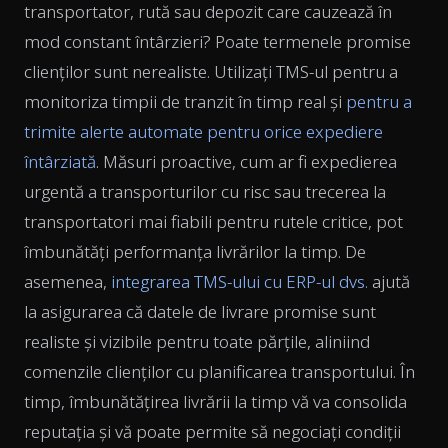
transportator, rută sau depozit care cauzează în
mod constant întârzieri? Poate termenele promise
clienților sunt nerealiste. Utilizați TMS-ul pentru a
monitoriza timpii de tranzit în timp real și
pentru a
trimite alerte automate pentru orice expediere
întârziată
. Măsuri proactive, cum ar fi expedierea
urgentă a transporturilor cu risc sau trecerea la
transportatori mai fiabili pentru rutele critice, pot
îmbunătăți performanța livrărilor la timp. De
asemenea,
integrarea TMS-ului cu ERP-ul dvs.
ajută
la asigurarea că datele de livrare promise sunt
realiste și vizibile pentru toate părțile, aliniind
comenzile clienților cu planificarea transportului. În
timp, îmbunătățirea livrării la timp vă va consolida
reputația și vă poate permite să negociați condiții