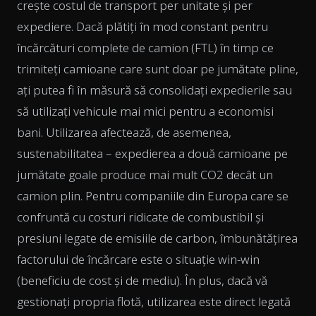
crește costul de transport per unitate și per
expediere. Dacă plătiți în mod constant pentru
încărcături complete de camion (FTL) în timp ce
trimiteți camioane care sunt doar pe jumătate pline,
ați putea fi în măsură să consolidați expedierile sau
să utilizați vehicule mai mici pentru a economisi
bani. Utilizarea afectează, de asemenea,
sustenabilitatea – expedierea a două camioane pe
jumătate goale produce mai mult CO2 decât un
camion plin. Pentru companiile din Europa care se
confruntă cu costuri ridicate de combustibil și
presiuni legate de emisiile de carbon, îmbunătățirea
factorului de încărcare este o situație win-win
(beneficiu de cost și de mediu). În plus, dacă vă
gestionați propria flotă, utilizarea este direct legată