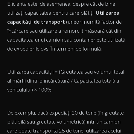
Eficiența este, de asemenea, despre cât de bine
utilizați capacitatea pentru care plătiți.
Utilizarea
capacității de transport
(uneori numită factor de
încărcare sau utilizare a remorcii) măsoară cât din
capacitatea unui camion sau container este utilizată
de expedierile dvs. În termeni de formulă:
Utilizarea capacității = (Greutatea sau volumul total
al mărfii dintr-o încărcătură / Capacitatea totală a
vehiculului) × 100%.
De exemplu, dacă expediați 20 de tone (în greutate
plătibilă sau greutate volumetrică) într-un camion
care poate transporta 25 de tone, utilizarea acelui