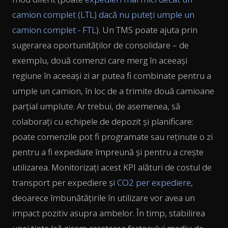
camion complet (LTL) dacă nu puteți umple un
camion complet - FTL
). Un TMS poate ajuta prin
sugerarea oportunităților de consolidare – de
exemplu, două comenzi care merg în aceeași
regiune în aceeași zi ar putea fi combinate pentru a
umple un camion, în loc de a trimite două camioane
parțial umplute. Ar trebui, de asemenea, să
colaborați cu echipele de depozit și planificare:
poate comenzile pot fi programate sau reținute o zi
pentru a fi expediate împreună și pentru a crește
utilizarea. Monitorizați acest KPI alături de costul de
transport per expediere și
CO2 per expediere
,
deoarece îmbunătățirile în utilizare vor avea un
impact pozitiv asupra ambelor. În timp, stabilirea