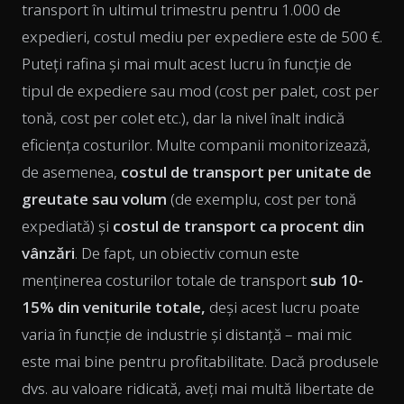
transport în ultimul trimestru pentru 1.000 de
expedieri, costul mediu per expediere este de 500 €.
Puteți rafina și mai mult acest lucru în funcție de
tipul de expediere sau mod (cost per palet, cost per
tonă, cost per colet etc.), dar la nivel înalt indică
eficiența costurilor. Multe companii monitorizează,
de asemenea,
costul de transport per unitate de
greutate sau volum
(de exemplu, cost per tonă
expediată) și
costul de transport ca procent din
vânzări
. De fapt, un obiectiv comun este
menținerea costurilor totale de transport
sub 10-
15% din veniturile totale,
deși acest lucru poate
varia în funcție de industrie și distanță – mai mic
este mai bine pentru profitabilitate. Dacă produsele
dvs. au valoare ridicată, aveți mai multă libertate de