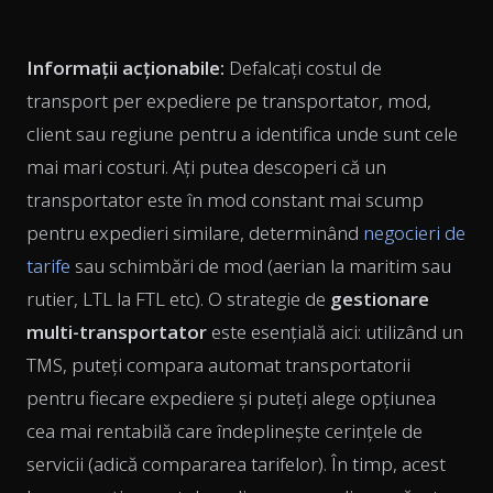
Informații acționabile:
Defalcați costul de
transport per expediere pe transportator, mod,
client sau regiune pentru a identifica unde sunt cele
mai mari costuri. Ați putea descoperi că un
transportator este în mod constant mai scump
pentru expedieri similare, determinând
negocieri de
tarife
sau schimbări de mod (aerian la maritim sau
rutier, LTL la FTL etc). O strategie de
gestionare
multi-transportator
este esențială aici: utilizând un
TMS, puteți compara automat transportatorii
pentru fiecare expediere și puteți alege opțiunea
cea mai rentabilă care îndeplinește cerințele de
servicii (adică compararea tarifelor). În timp, acest