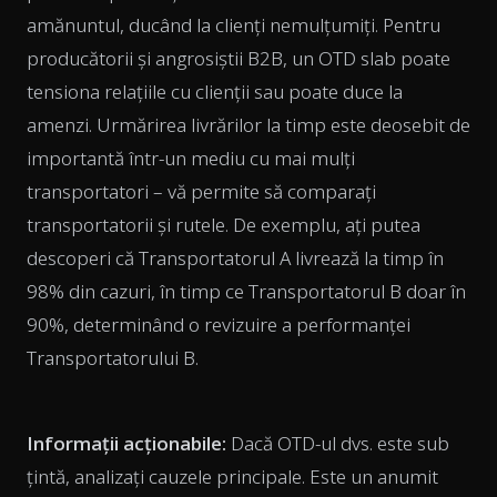
amănuntul, ducând la clienți nemulțumiți. Pentru
producătorii și angrosiștii B2B, un OTD slab poate
tensiona relațiile cu clienții sau poate duce la
amenzi. Urmărirea livrărilor la timp este deosebit de
importantă într-un mediu cu mai mulți
transportatori – vă permite să comparați
transportatorii și rutele. De exemplu, ați putea
descoperi că Transportatorul A livrează la timp în
98% din cazuri, în timp ce Transportatorul B doar în
90%, determinând o revizuire a performanței
Transportatorului B.
Informații acționabile:
Dacă OTD-ul dvs. este sub
țintă, analizați cauzele principale. Este un anumit