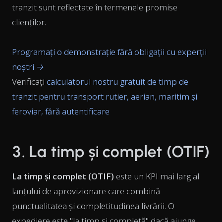
tranzit sunt reflectate în termenele promise
clienților.
Programați o demonstrație fără obligații cu experții
noștri →
Verificați
calculatorul nostru gratuit de timp de
tranzit pentru transport rutier, aerian, maritim și
feroviar, fără autentificare
3. La timp și complet (OTIF)
La timp și complet (OTIF)
este un KPI mai larg al
lanțului de aprovizionare care combină
punctualitatea și completitudinea livrării. O
expediere este "la timp și completă" dacă ajunge